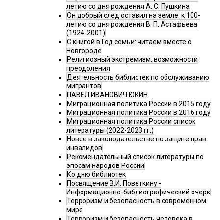
летию со дня рождения А. С. Пушкина
Он добрый след оставил на земле: к 100-
летию со дня рождения В. П. Астафьева
(1924-2001)
С книгой в Год семьи: читаем вместе о
Новгороде
Религиозный экстремизм: возможности
преодоления
Деятельность библиотек по обслуживанию
мигрантов
ПАВЕЛ ИВАНОВИЧ ЮКИН
Миграционная политика России в 2015 году
Миграционная политика России в 2016 году
Миграционная политика России список
литературы (2022-2023 гг.)
Новое в законодательстве по защите прав
инвалидов
Рекомендательный список литературы по
эпосам народов России
Ко дню библиотек
Посвящение В.И. Поветкину -
Информационно-библиографический очерк
Терроризм и безопасность в современном
мире
Терроризм и безопасность человека в