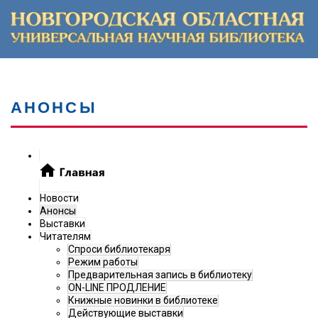
АНОНСЫ
Новости
Анонсы
Выставки
Читателям
Спроси библиотекаря
Режим работы
Предварительная запись в библиотеку
ON-LINE ПРОДЛЕНИЕ
Книжные новинки в библиотеке
Действующие выставки