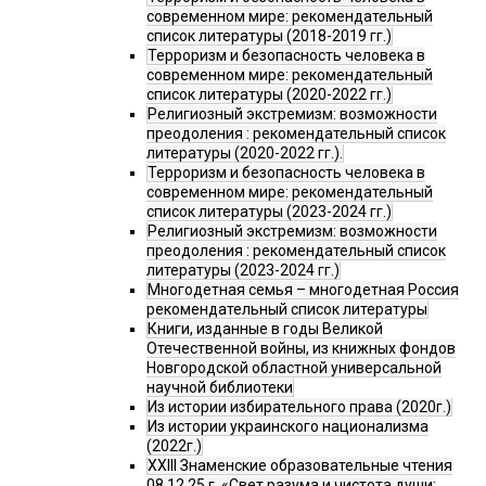
современном мире: рекомендательный
список литературы (2018-2019 гг.)
Терроризм и безопасность человека в
современном мире: рекомендательный
список литературы (2020-2022 гг.)
Религиозный экстремизм: возможности
преодоления : рекомендательный список
литературы (2020-2022 гг.).
Терроризм и безопасность человека в
современном мире: рекомендательный
список литературы (2023-2024 гг.)
Религиозный экстремизм: возможности
преодоления : рекомендательный список
литературы (2023-2024 гг.)
Многодетная семья – многодетная Россия
рекомендательный список литературы
Книги, изданные в годы Великой
Отечественной войны, из книжных фондов
Новгородской областной универсальной
научной библиотеки
Из истории избирательного права (2020г.)
Из истории украинского национализма
(2022г.)
XXIII Знаменские образовательные чтения
08.12.25 г. «Свет разума и чистота души: