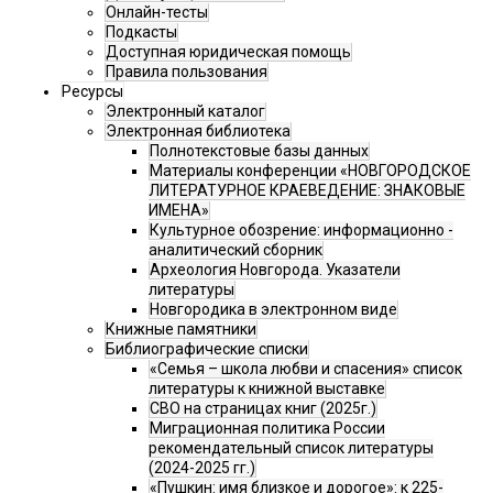
Онлайн-тесты
Подкасты
Доступная юридическая помощь
Правила пользования
Ресурсы
Электронный каталог
Электронная библиотека
Полнотекстовые базы данных
Материалы конференции «НОВГОРОДСКОЕ
ЛИТЕРАТУРНОЕ КРАЕВЕДЕНИЕ: ЗНАКОВЫЕ
ИМЕНА»
Культурное обозрение: информационно -
аналитический сборник
Археология Новгорода. Указатели
литературы
Новгородика в электронном виде
Книжные памятники
Библиографические списки
«Семья – школа любви и спасения» список
литературы к книжной выставке
СВО на страницах книг (2025г.)
Миграционная политика России
рекомендательный список литературы
(2024-2025 гг.)
«Пушкин: имя близкое и дорогое»: к 225-