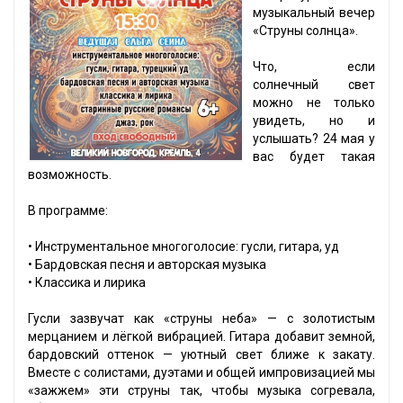
музыкальный вечер
«Струны солнца».
Что, если
солнечный свет
можно не только
увидеть, но и
услышать? 24 мая у
вас будет такая
возможность.
В программе:
• Инструментальное многоголосие: гусли, гитара, уд
• Бардовская песня и авторская музыка
• Классика и лирика
Гусли зазвучат как «струны неба» — с золотистым
мерцанием и лёгкой вибрацией. Гитара добавит земной,
бардовский оттенок — уютный свет ближе к закату.
Вместе с солистами, дуэтами и общей импровизацией мы
«зажжем» эти струны так, чтобы музыка согревала,