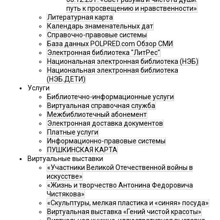
путь к просвещению и нравственности»
Литературная карта
Календарь знаменательных дат
Справочно-правовые системы
База данных POLPRED.com Обзор СМИ
Электронная библиотека "ЛитРес"
Национальная электронная библиотека (НЭБ)
Национальная электронная библиотека
(НЭБ.ДЕТИ)
Услуги
Библиотечно-информационные услуги
Виртуальная справочная служба
Межбиблиотечный абонемент
Электронная доставка документов
Платные услуги
Информационно-правовые системы
ПУШКИНСКАЯ КАРТА
Виртуальные выставки
«Участники Великой Отечественной войны в
искусстве»
«Жизнь и творчество Антонина Федоровича
Чистякова»
«Скульптуры, мелкая пластика и «синяя» посуда»
Виртуальная выставка «Гений чистой красоты»