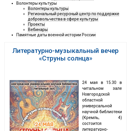
Волонтеры культуры
Волонтеры культуры
Региональный ресурсный центр по поддержке
добровольчества в сфере культуры
Проекты
Вебинары
Памятные даты военной истории России
Литературно-музыкальный вечер
«Струны солнца»
24 мая в 15.30 в
читальном зале
Новгородской
областной
универсальной
научной библиотеки
(Кремль, 4)
состоится
литературно-