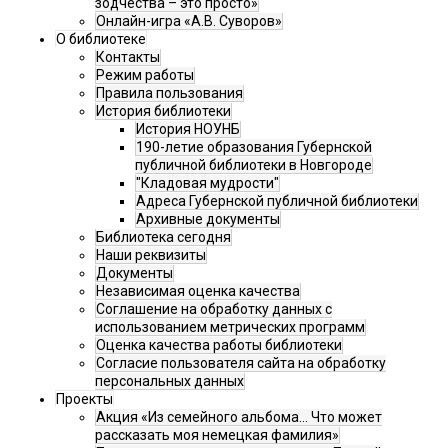
зодчества – это просто»
Онлайн-игра «А.В. Суворов»
О библиотеке
Контакты
Режим работы
Правила пользования
История библиотеки
История НОУНБ
190-летие образования Губернской
публичной библиотеки в Новгороде
"Кладовая мудрости"
Адреса Губернской публичной библиотеки
Архивные документы
Библиотека сегодня
Наши реквизиты
Документы
Независимая оценка качества
Соглашение на обработку данных с
использованием метрических программ
Оценка качества работы библиотеки
Согласие пользователя сайта на обработку
персональных данных
Проекты
Акция «Из семейного альбома... Что может
рассказать моя немецкая фамилия»