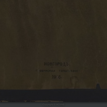
Copyright ©
НОУНБ