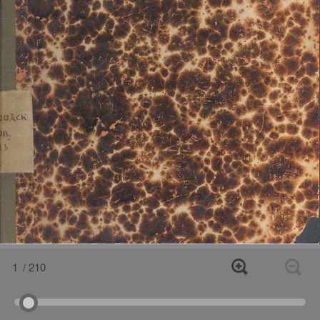
1
/ 210