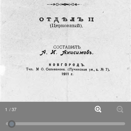
1
/ 37