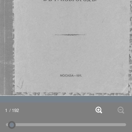
1
/ 192