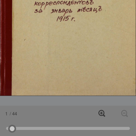
1
/ 44