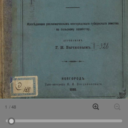
1
/ 48