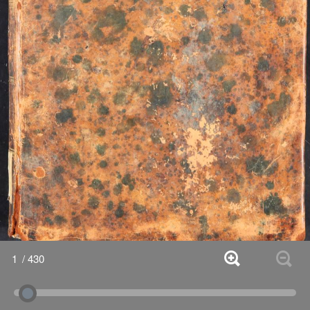
1
/ 430