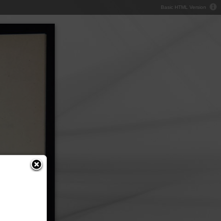
Basic HTML Version