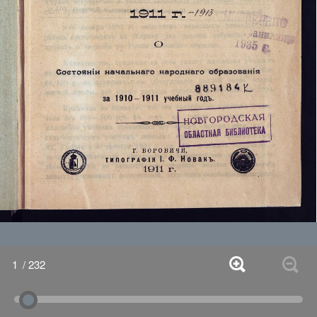
1
/ 232