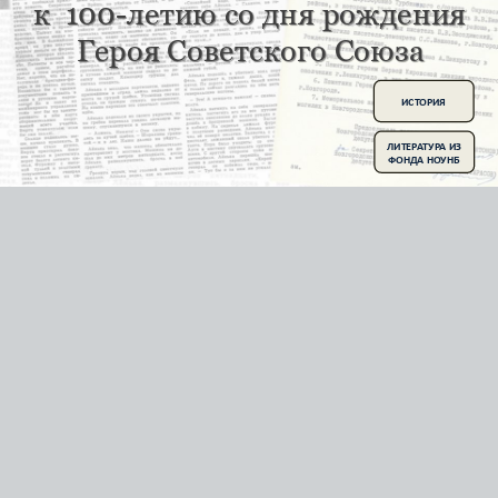
к 100-летию со дня рождения
к 100-летию со дня рождения
Героя Советского Союза
Героя Советского Союза
ИСТОРИЯ
ЛИТЕРАТУРА ИЗ
ФОНДА НОУНБ
Родился
Леонид
Голиков
17
июня