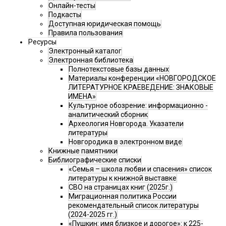
Онлайн-тесты
Подкасты
Доступная юридическая помощь
Правила пользования
Ресурсы
Электронный каталог
Электронная библиотека
Полнотекстовые базы данных
Материалы конференции «НОВГОРОДСКОЕ
ЛИТЕРАТУРНОЕ КРАЕВЕДЕНИЕ: ЗНАКОВЫЕ
ИМЕНА»
Культурное обозрение: информационно -
аналитический сборник
Археология Новгорода. Указатели
литературы
Новгородика в электронном виде
Книжные памятники
Библиографические списки
«Семья – школа любви и спасения» список
литературы к книжной выставке
СВО на страницах книг (2025г.)
Миграционная политика России
рекомендательный список литературы
(2024-2025 гг.)
«Пушкин: имя близкое и дорогое»: к 225-