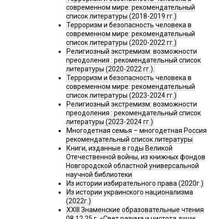
современном мире: рекомендательный
список литературы (2018-2019 гг.)
Терроризм и безопасность человека в
современном мире: рекомендательный
список литературы (2020-2022 гг.)
Религиозный экстремизм: возможности
преодоления : рекомендательный список
литературы (2020-2022 гг.).
Терроризм и безопасность человека в
современном мире: рекомендательный
список литературы (2023-2024 гг.)
Религиозный экстремизм: возможности
преодоления : рекомендательный список
литературы (2023-2024 гг.)
Многодетная семья – многодетная Россия
рекомендательный список литературы
Книги, изданные в годы Великой
Отечественной войны, из книжных фондов
Новгородской областной универсальной
научной библиотеки
Из истории избирательного права (2020г.)
Из истории украинского национализма
(2022г.)
XXIII Знаменские образовательные чтения
08.12.25 г. «Свет разума и чистота души: