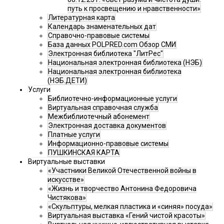
путь к просвещению и нравственности»
Литературная карта
Календарь знаменательных дат
Справочно-правовые системы
База данных POLPRED.com Обзор СМИ
Электронная библиотека "ЛитРес"
Национальная электронная библиотека (НЭБ)
Национальная электронная библиотека
(НЭБ.ДЕТИ)
Услуги
Библиотечно-информационные услуги
Виртуальная справочная служба
Межбиблиотечный абонемент
Электронная доставка документов
Платные услуги
Информационно-правовые системы
ПУШКИНСКАЯ КАРТА
Виртуальные выставки
«Участники Великой Отечественной войны в
искусстве»
«Жизнь и творчество Антонина Федоровича
Чистякова»
«Скульптуры, мелкая пластика и «синяя» посуда»
Виртуальная выставка «Гений чистой красоты»