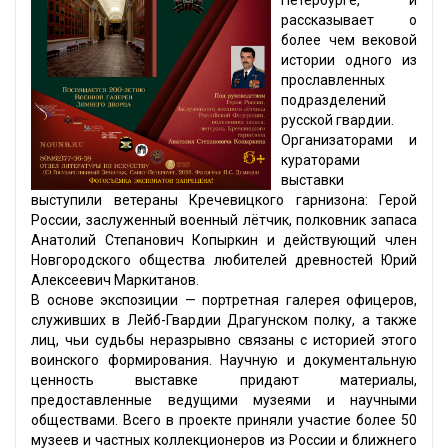
Петербурге, и
рассказывает о
более чем вековой
истории одного из
прославленных
подразделений
русской гвардии.
Организаторами и
кураторами
выставки
выступили ветераны Кречевицкого гарнизона: Герой
России, заслуженный военный лётчик, полковник запаса
Анатолий Степанович Копыркин и действующий член
Новгородского общества любителей древностей Юрий
Алексеевич Маркитанов.
В основе экспозиции — портретная галерея офицеров,
служивших в Лейб-Гвардии Драгунском полку, а также
лиц, чьи судьбы неразрывно связаны с историей этого
воинского формирования. Научную и документальную
ценность выставке придают материалы,
предоставленные ведущими музеями и научными
обществами. Всего в проекте приняли участие более 50
музеев и частных коллекционеров из России и ближнего