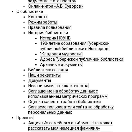
зодчества – это просто»
Онлайн-игра «А.В. Суворов»
О библиотеке
Контакты
Режим работы
Правила пользования
История библиотеки
История НОУНБ
190-летие образования Губернской
публичной библиотеки в Новгороде
"Кладовая мудрости"
Адреса Губернской публичной библиотеки
Архивные документы
Библиотека сегодня
Наши реквизиты
Документы
Независимая оценка качества
Соглашение на обработку данных с
использованием метрических программ
Оценка качества работы библиотеки
Согласие пользователя сайта на обработку
персональных данных
Проекты
Акция «Из семейного альбома... Что может
рассказать моя немецкая фамилия»