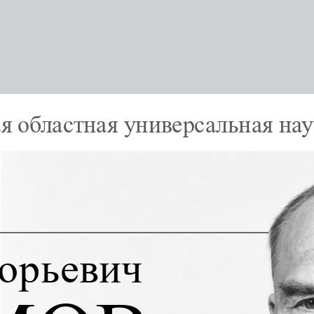
я областная универсальная на
орьевич