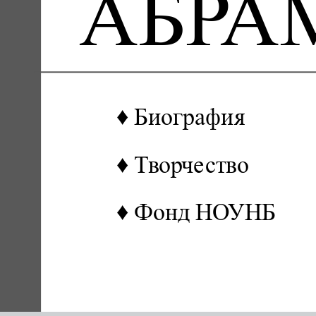
АБРА
♦ Биография
♦ Творчество
♦ Фонд НОУНБ