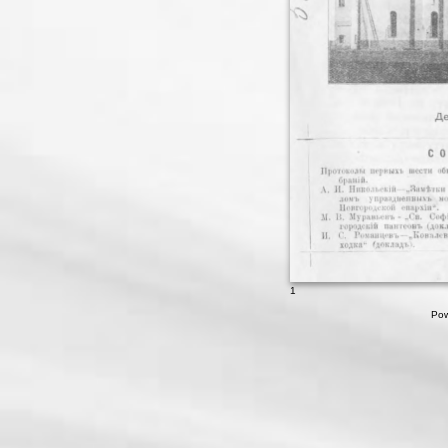
1
Pow