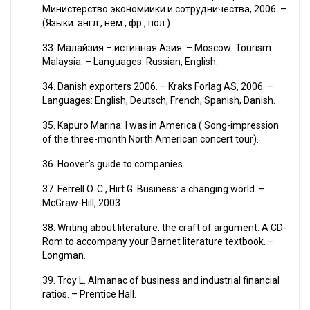
Министерство экономиики и сотрудничества, 2006. –
(Языки: англ., нем., фр., пол.)
33. Малайзия – истинная Азия. – Moscow: Tourism
Malaysia. – Languages: Russian, English.
34. Danish exporters 2006. – Kraks Forlag AS, 2006. –
Languages: English, Deutsch, French, Spanish, Danish.
35. Kapuro Marina: I was in America ( Song-impression
of the three-month North American concert tour).
36. Hoover’s guide to companies.
37. Ferrell O. C., Hirt G. Business: a changing world. –
McGraw-Hill, 2003.
38. Writing about literature: the craft of argument: A CD-
Rom to accompany your Barnet literature textbook. –
Longman.
39. Troy L. Almanac of business and industrial financial
ratios. – Prentice Hall.