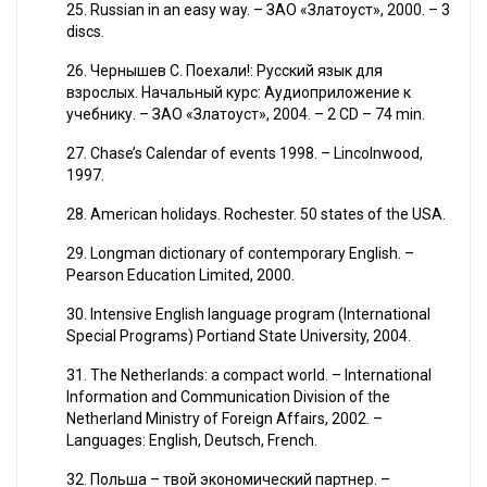
25. Russian in an easy way. – ЗАО «Златоуст», 2000. – 3
discs.
26. Чернышев С. Поехали!: Русский язык для
взрослых. Начальный курс: Аудиоприложение к
учебнику. – ЗАО «Златоуст», 2004. – 2 CD – 74 min.
27. Chase’s Calendar of events 1998. – Lincolnwood,
1997.
28. American holidays. Rochester. 50 states of the USA.
29. Longman dictionary of contemporary English. –
Pearson Education Limited, 2000.
30. Intensive English language program (International
Special Programs) Portiand State University, 2004.
31. The Netherlands: a compact world. – International
Information and Communication Division of the
Netherland Ministry of Foreign Affairs, 2002. –
Languages: English, Deutsch, French.
32. Польша – твой экономический партнер. –