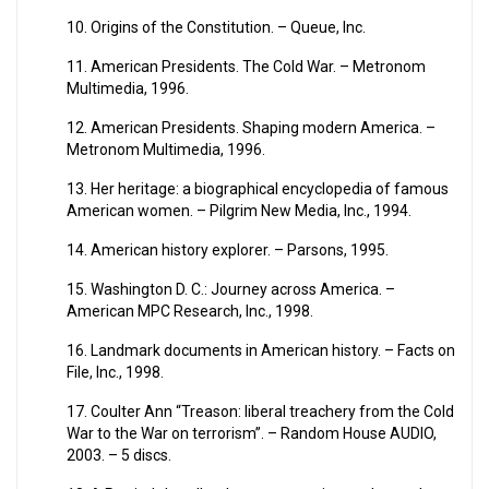
10. Origins of the Constitution. – Queue, Inc.
11. American Presidents. The Cold War. – Metronom
Multimedia, 1996.
12. American Presidents. Shaping modern America. –
Metronom Multimedia, 1996.
13. Her heritage: a biographical encyclopedia of famous
American women. – Pilgrim New Media, Inc., 1994.
14. American history explorer. – Parsons, 1995.
15. Washington D. C.: Journey across America. –
American MPC Research, Inc., 1998.
16. Landmark documents in American history. – Facts on
File, Inc., 1998.
17. Coulter Ann “Treason: liberal treachery from the Cold
War to the War on terrorism”. – Random House AUDIO,
2003. – 5 discs.