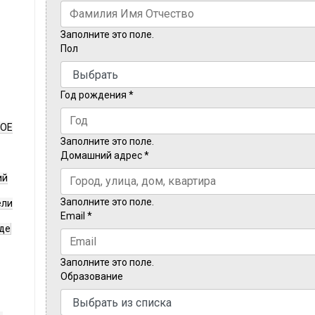
Заполните это поле.
Пол
Год рождения
*
НОЕ
Заполните это поле.
Домашний адрес
*
ий
Заполните это поле.
ели
Email
*
де
Заполните это поле.
Образование