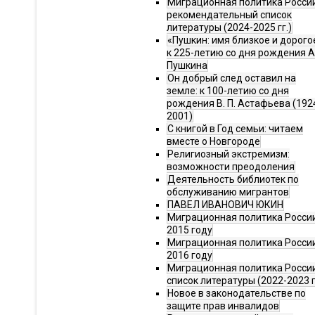
Миграционная политика Росси
рекомендательный список
литературы (2024-2025 гг.)
«Пушкин: имя близкое и дорого
к 225-летию со дня рождения А.
Пушкина
Он добрый след оставил на
земле: к 100-летию со дня
рождения В. П. Астафьева (192
2001)
С книгой в Год семьи: читаем
вместе о Новгороде
Религиозный экстремизм:
возможности преодоления
Деятельность библиотек по
обслуживанию мигрантов
ПАВЕЛ ИВАНОВИЧ ЮКИН
Миграционная политика России
2015 году
Миграционная политика России
2016 году
Миграционная политика Росси
список литературы (2022-2023 г
Новое в законодательстве по
защите прав инвалидов