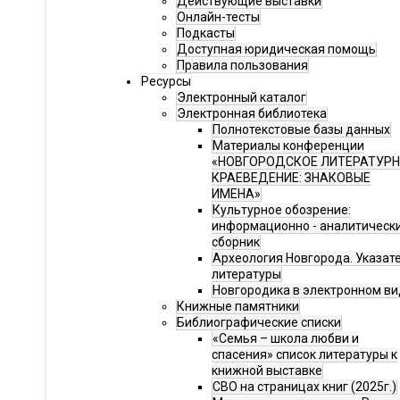
Действующие выставки
Онлайн-тесты
Подкасты
Доступная юридическая помощь
Правила пользования
Ресурсы
Электронный каталог
Электронная библиотека
Полнотекстовые базы данных
Материалы конференции
«НОВГОРОДСКОЕ ЛИТЕРАТУР
КРАЕВЕДЕНИЕ: ЗНАКОВЫЕ
ИМЕНА»
Культурное обозрение:
информационно - аналитическ
сборник
Археология Новгорода. Указат
литературы
Новгородика в электронном ви
Книжные памятники
Библиографические списки
«Семья – школа любви и
спасения» список литературы к
книжной выставке
СВО на страницах книг (2025г.)