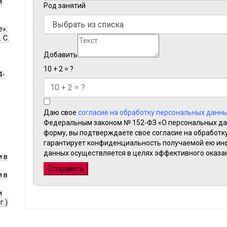
и
Род занятий
е»:
 С.
Добавить
10 + 2 = ?
4-
Даю свое
согласие на обработку персональных данны
Федеральным законом № 152-ФЗ «О персональных дан
форму, вы подтверждаете свое согласие на обработк
гарантирует конфиденциальность получаемой ею ин
данных осуществляется в целях эффективного оказан
 в
Отправить
 в
и
г.)