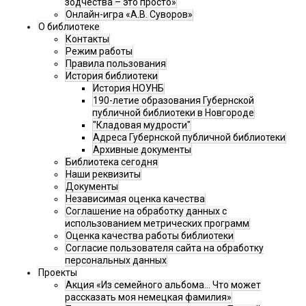
зодчества – это просто»
Онлайн-игра «А.В. Суворов»
О библиотеке
Контакты
Режим работы
Правила пользования
История библиотеки
История НОУНБ
190-летие образования Губернской
публичной библиотеки в Новгороде
"Кладовая мудрости"
Адреса Губернской публичной библиотеки
Архивные документы
Библиотека сегодня
Наши реквизиты
Документы
Независимая оценка качества
Соглашение на обработку данных с
использованием метрических программ
Оценка качества работы библиотеки
Согласие пользователя сайта на обработку
персональных данных
Проекты
Акция «Из семейного альбома... Что может
рассказать моя немецкая фамилия»