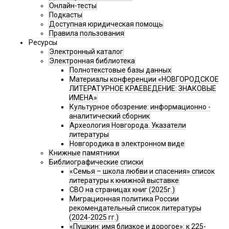
Онлайн-тесты
Подкасты
Доступная юридическая помощь
Правила пользования
Ресурсы
Электронный каталог
Электронная библиотека
Полнотекстовые базы данных
Материалы конференции «НОВГОРОДСКОЕ
ЛИТЕРАТУРНОЕ КРАЕВЕДЕНИЕ: ЗНАКОВЫЕ
ИМЕНА»
Культурное обозрение: информационно -
аналитический сборник
Археология Новгорода. Указатели
литературы
Новгородика в электронном виде
Книжные памятники
Библиографические списки
«Семья – школа любви и спасения» список
литературы к книжной выставке
СВО на страницах книг (2025г.)
Миграционная политика России
рекомендательный список литературы
(2024-2025 гг.)
«Пушкин: имя близкое и дорогое»: к 225-