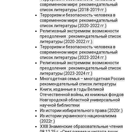
современном мире: рекомендательный
список литературы (2018-2019 гг.)
Терроризм и безопасность человека в
современном мире: рекомендательный
список литературы (2020-2022 гг.)
Религиозный экстремизм: возможности
преодоления : рекомендательный список
литературы (2020-2022 гг.).
Терроризм и безопасность человека в
современном мире: рекомендательный
список литературы (2023-2024 гг.)
Религиозный экстремизм: возможности
преодоления : рекомендательный список
литературы (2023-2024 гг.)
Многодетная семья – многодетная Россия
рекомендательный список литературы
Книги, изданные в годы Великой
Отечественной войны, из книжных фондов
Новгородской областной универсальной
научной библиотеки
Из истории избирательного права (2020г.)
Из истории украинского национализма
(2022г.)
XXIII Знаменские образовательные чтения
08.12.25 г. «Свет разума и чистота души: