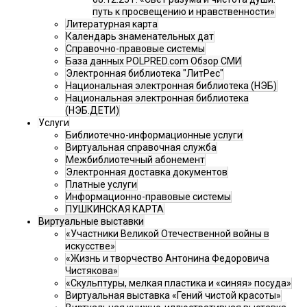
путь к просвещению и нравственности»
Литературная карта
Календарь знаменательных дат
Справочно-правовые системы
База данных POLPRED.com Обзор СМИ
Электронная библиотека "ЛитРес"
Национальная электронная библиотека (НЭБ)
Национальная электронная библиотека
(НЭБ.ДЕТИ)
Услуги
Библиотечно-информационные услуги
Виртуальная справочная служба
Межбиблиотечный абонемент
Электронная доставка документов
Платные услуги
Информационно-правовые системы
ПУШКИНСКАЯ КАРТА
Виртуальные выставки
«Участники Великой Отечественной войны в
искусстве»
«Жизнь и творчество Антонина Федоровича
Чистякова»
«Скульптуры, мелкая пластика и «синяя» посуда»
Виртуальная выставка «Гений чистой красоты»