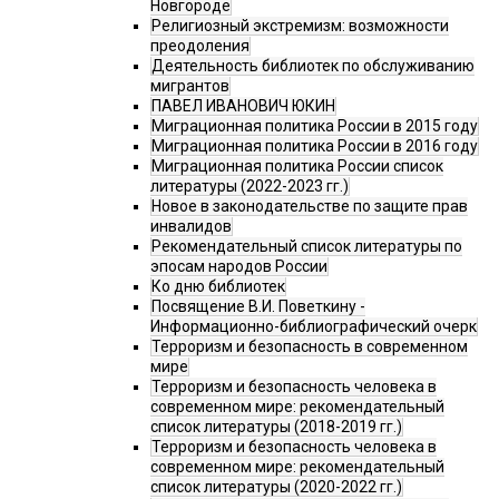
Новгороде
Религиозный экстремизм: возможности
преодоления
Деятельность библиотек по обслуживанию
мигрантов
ПАВЕЛ ИВАНОВИЧ ЮКИН
Миграционная политика России в 2015 году
Миграционная политика России в 2016 году
Миграционная политика России список
литературы (2022-2023 гг.)
Новое в законодательстве по защите прав
инвалидов
Рекомендательный список литературы по
эпосам народов России
Ко дню библиотек
Посвящение В.И. Поветкину -
Информационно-библиографический очерк
Терроризм и безопасность в современном
мире
Терроризм и безопасность человека в
современном мире: рекомендательный
список литературы (2018-2019 гг.)
Терроризм и безопасность человека в
современном мире: рекомендательный
список литературы (2020-2022 гг.)