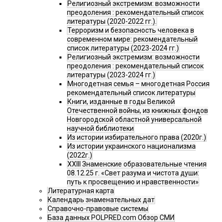
Религиозный экстремизм: возможности
преодоления : рекомендательный список
литературы (2020-2022 гг.).
Терроризм и безопасность человека в
современном мире: рекомендательный
список литературы (2023-2024 гг.)
Религиозный экстремизм: возможности
преодоления : рекомендательный список
литературы (2023-2024 гг.)
Многодетная семья – многодетная Россия
рекомендательный список литературы
Книги, изданные в годы Великой
Отечественной войны, из книжных фондов
Новгородской областной универсальной
научной библиотеки
Из истории избирательного права (2020г.)
Из истории украинского национализма
(2022г.)
XXIII Знаменские образовательные чтения
08.12.25 г. «Свет разума и чистота души:
путь к просвещению и нравственности»
Литературная карта
Календарь знаменательных дат
Справочно-правовые системы
База данных POLPRED.com Обзор СМИ