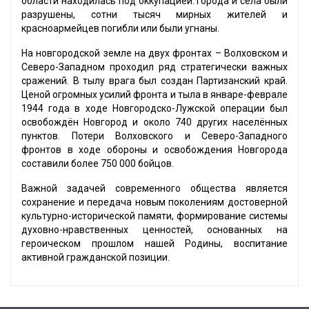
области находилась под оккупацией. Города и сёла были
разрушены, сотни тысяч мирных жителей и
красноармейцев погибли или были угнаны.
На новгородской земле на двух фронтах – Волховском и
Северо-Западном проходил ряд стратегически важных
сражений. В тылу врага был создан Партизанский край.
Ценой огромных усилий фронта и тыла в январе-феврале
1944 года в ходе Новгородско-Лужской операции был
освобождён Новгород и около 740 других населённых
пунктов. Потери Волховского и Северо-Западного
фронтов в ходе обороны и освобождения Новгорода
составили более 750 000 бойцов.
Важной задачей современного общества является
сохранение и передача новым поколениям достоверной
культурно-исторической памяти, формирование системы
духовно-нравственных ценностей, основанных на
героическом прошлом нашей Родины, воспитание
активной гражданской позиции.