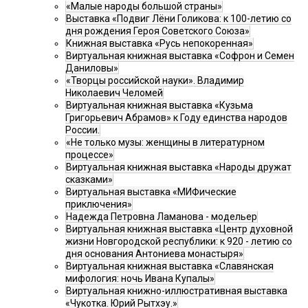
«Малые народы большой страны»
Выставка «Подвиг Лёни Голикова: к 100-летию со
дня рождения Героя Советского Союза»
Книжная выставка «Русь непокоренная»
Виртуальная книжная выставка «Софрон и Семен
Даниловы»
«Творцы российской науки». Владимир
Николаевич Челомей
Виртуальная книжная выставка «Кузьма
Григорьевич Абрамов» к Году единства народов
России.
«Не только музы: женщины в литературном
процессе»
Виртуальная книжная выставка «Народы дружат
сказками»
Виртуальная выставка «МИФические
приключения»
Надежда Петровна Ламанова - модельер
Виртуальная книжная выставка «Центр духовной
жизни Новгородской республики: к 920 - летию со
дня основания Антониева монастыря»
Виртуальная книжная выставка «Славянская
мифология: ночь Ивана Купалы»
Виртуальная книжно-иллюстративная выставка
«Чукотка. Юрий Рытхэу.»