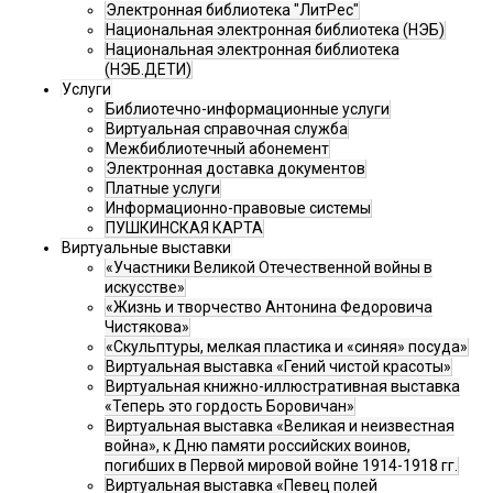
Электронная библиотека "ЛитРес"
Национальная электронная библиотека (НЭБ)
Национальная электронная библиотека
(НЭБ.ДЕТИ)
Услуги
Библиотечно-информационные услуги
Виртуальная справочная служба
Межбиблиотечный абонемент
Электронная доставка документов
Платные услуги
Информационно-правовые системы
ПУШКИНСКАЯ КАРТА
Виртуальные выставки
«Участники Великой Отечественной войны в
искусстве»
«Жизнь и творчество Антонина Федоровича
Чистякова»
«Скульптуры, мелкая пластика и «синяя» посуда»
Виртуальная выставка «Гений чистой красоты»
Виртуальная книжно-иллюстративная выставка
«Теперь это гордость Боровичан»
Виртуальная выставка «Великая и неизвестная
война», к Дню памяти российских воинов,
погибших в Первой мировой войне 1914-1918 гг.
Виртуальная выставка «Певец полей