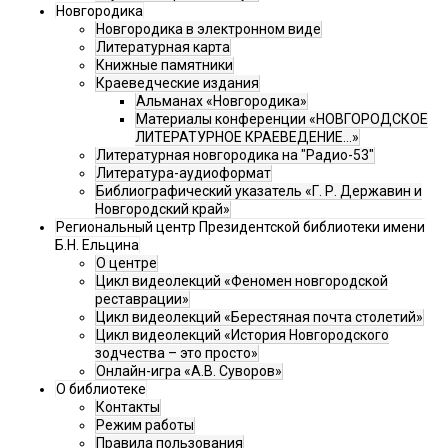
Новгородика
Новгородика в электронном виде
Литературная карта
Книжные памятники
Краеведческие издания
Альманах «Новгородика»
Материалы конференции «НОВГОРОДСКОЕ
ЛИТЕРАТУРНОЕ КРАЕВЕДЕНИЕ...»
Литературная новгородика на "Радио-53"
Литература-аудиоформат
Библиографический указатель «Г. Р. Державин и
Новгородский край»
Региональный центр Президентской библиотеки имени
Б.Н. Ельцина
О центре
Цикл видеолекций «Феномен новгородской
реставрации»
Цикл видеолекций «Берестяная почта столетий»
Цикл видеолекций «История Новгородского
зодчества – это просто»
Онлайн-игра «А.В. Суворов»
О библиотеке
Контакты
Режим работы
Правила пользования