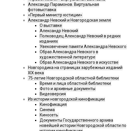
Александр Парамонов. Виртуальная
фотовыставка
«Первый министр юстиции»
Александр Невский и Новгородская земля
О выставке
Александр Невский
Полководец Александр Невский в редких
изданиях
Увековечение памяти Александра Невского
Образ Александра Невского в
художественной литературе
Образ Александра Невского в искусстве
Новгородика на страницах зарубежных изданий
XIX века
75-летие Новгородской областной библиотеки
Время и лица областной библиотеки
Фото и архивные документы
Видеоверсия
Из истории новгородской кинофикации
Кинофикация
Синема
Киносеть
Документы Государственного архива
новейшей истории Новгородской области по
истории кинофикации