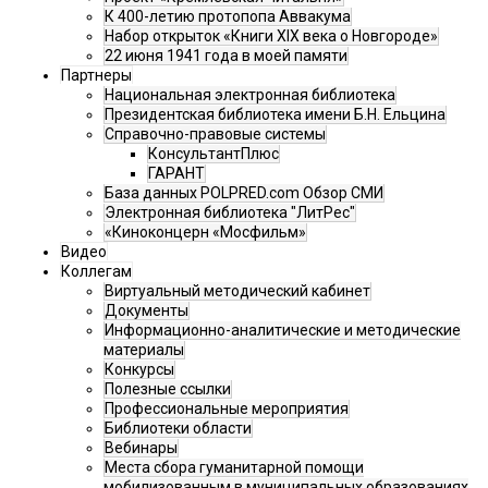
К 400-летию протопопа Аввакума
Набор открыток «Книги XIX века о Новгороде»
22 июня 1941 года в моей памяти
Партнеры
Национальная электронная библиотека
Президентская библиотека имени Б.Н. Ельцина
Справочно-правовые системы
КонсультантПлюс
ГАРАНТ
База данных POLPRED.com Обзор СМИ
Электронная библиотека "ЛитРес"
«Киноконцерн «Мосфильм»
Видео
Коллегам
Виртуальный методический кабинет
Документы
Информационно-аналитические и методические
материалы
Конкурсы
Полезные ссылки
Профессиональные мероприятия
Библиотеки области
Вебинары
Места сбора гуманитарной помощи
мобилизованным в муниципальных образованиях