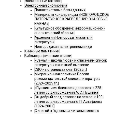
Электронный каталог
Электронная библиотека
Полнотекстовые базы данных
Материалы конференции «НОВГОРОДСКОЕ
ЛИТЕРАТУРНОЕ КРАЕВЕДЕНИЕ: ЗНАКОВЫЕ
ИМЕНА»
Культурное обозрение: информационно -
аналитический сборник
Археология Новгорода. Указатели
литературы
Новгородика в электронном виде
Книжные памятники
Библиографические списки
«Семья – школа любви и спасения» список
литературы к книжной выставке
СВО на страницах книг (2025г.)
Миграционная политика России
рекомендательный список литературы
(2024-2025 гг.)
«Пушкин: имя близкое и дорогое»: к 225-
летию со дня рождения А. С. Пушкина
Он добрый след оставил на земле: к 100-
летию со дня рождения В. П. Астафьева
(1924-2001)
С книгой в Год семьи: читаем вместе о