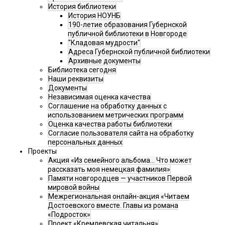
История библиотеки
История НОУНБ
190-летие образования Губернской
публичной библиотеки в Новгороде
"Кладовая мудрости"
Адреса Губернской публичной библиотеки
Архивные документы
Библиотека сегодня
Наши реквизиты
Документы
Независимая оценка качества
Соглашение на обработку данных с
использованием метрических программ
Оценка качества работы библиотеки
Согласие пользователя сайта на обработку
персональных данных
Проекты
Акция «Из семейного альбома... Что может
рассказать моя немецкая фамилия»
Памяти новгородцев — участников Первой
мировой войны
Межрегиональная онлайн-акция «Читаем
Достоевского вместе. Главы из романа
«Подросток»
Проект «Кремлевская читальня»