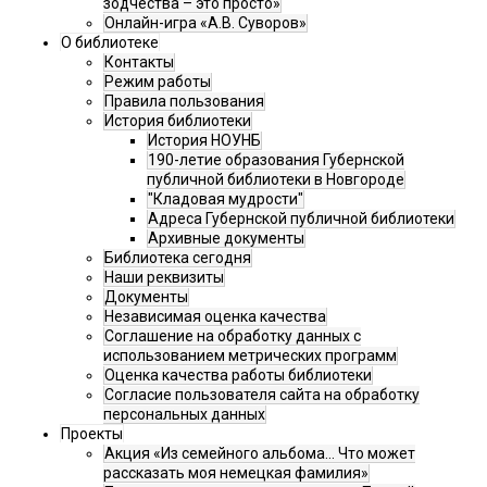
зодчества – это просто»
Онлайн-игра «А.В. Суворов»
О библиотеке
Контакты
Режим работы
Правила пользования
История библиотеки
История НОУНБ
190-летие образования Губернской
публичной библиотеки в Новгороде
"Кладовая мудрости"
Адреса Губернской публичной библиотеки
Архивные документы
Библиотека сегодня
Наши реквизиты
Документы
Независимая оценка качества
Соглашение на обработку данных с
использованием метрических программ
Оценка качества работы библиотеки
Согласие пользователя сайта на обработку
персональных данных
Проекты
Акция «Из семейного альбома... Что может
рассказать моя немецкая фамилия»