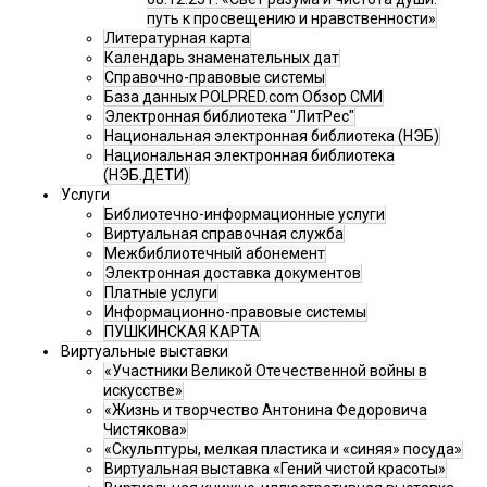
путь к просвещению и нравственности»
Литературная карта
Календарь знаменательных дат
Справочно-правовые системы
База данных POLPRED.com Обзор СМИ
Электронная библиотека "ЛитРес"
Национальная электронная библиотека (НЭБ)
Национальная электронная библиотека
(НЭБ.ДЕТИ)
Услуги
Библиотечно-информационные услуги
Виртуальная справочная служба
Межбиблиотечный абонемент
Электронная доставка документов
Платные услуги
Информационно-правовые системы
ПУШКИНСКАЯ КАРТА
Виртуальные выставки
«Участники Великой Отечественной войны в
искусстве»
«Жизнь и творчество Антонина Федоровича
Чистякова»
«Скульптуры, мелкая пластика и «синяя» посуда»
Виртуальная выставка «Гений чистой красоты»