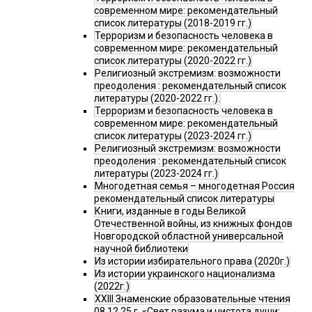
современном мире: рекомендательный
список литературы (2018-2019 гг.)
Терроризм и безопасность человека в
современном мире: рекомендательный
список литературы (2020-2022 гг.)
Религиозный экстремизм: возможности
преодоления : рекомендательный список
литературы (2020-2022 гг.).
Терроризм и безопасность человека в
современном мире: рекомендательный
список литературы (2023-2024 гг.)
Религиозный экстремизм: возможности
преодоления : рекомендательный список
литературы (2023-2024 гг.)
Многодетная семья – многодетная Россия
рекомендательный список литературы
Книги, изданные в годы Великой
Отечественной войны, из книжных фондов
Новгородской областной универсальной
научной библиотеки
Из истории избирательного права (2020г.)
Из истории украинского национализма
(2022г.)
XXIII Знаменские образовательные чтения
08.12.25 г. «Свет разума и чистота души: