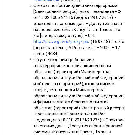
О мерах по противодействию терроризма
[Электронный ресурс] : указ Президента РФ
от 15.02.2006 № 116 (ред. от 29.07.2017). -
Электрон. текстовые дан. – Доступ из справ.-
правовой системы «Консультант Плюс» ; То
же [в открытом доступе]. – URL:
http://pravo.gov.ru/proxy/ips/
(15.03.18) ; То же
[первонач. текст] // Рос. газета. – 2006. – 17
февр. (№ 34).
Об утверждении требований к
антитеррористической защищенности
объектов (территорий) Министерства
образования и науки Российской Федерации
и объектов (территорий), относящихся к
сфере деятельности Министерства
образования и науки Российской Федерации,
и формы паспорта безопасности этих
объектов (территорий) [Электронный ресурс]
: постановление Правительства Рос.
Федерации от 07.10.2017 № 1235). - Электрон.
текстовые дан. – Доступ из справ.-правовой
системы «Консультант Плюс» ; То же [в