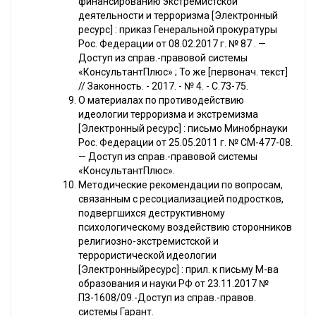
финансированию экстремистской
деятельности и терроризма [Электронный
ресурс] : приказ Генеральной прокуратуры
Рос. Федерации от 08.02.2017 г. № 87 . —
Доступ из справ.-правовой системы
«КонсультантПлюс» ; То же [первонач. текст]
// Законность. - 2017. - № 4. - С.73-75.
О материалах по противодействию
идеологии терроризма и экстремизма
[Электронный ресурс] : письмо Минобрнауки
Рос. Федерации от 25.05.2011 г. № СМ-477-08.
— Доступ из справ.-правовой системы
«КонсультантПлюс».
Методические рекомендации по вопросам,
связанным с ресоциализацией подростков,
подвергшихся деструктивному
психологическому воздействию сторонников
религиозно-экстремистской и
террористической идеологии
[Электронныйресурс] : прил. к письму М-ва
образования и науки РФ от 23.11.2017 №
ПЗ-1608/09.-Доступ из справ.-правов.
системы Гарант.