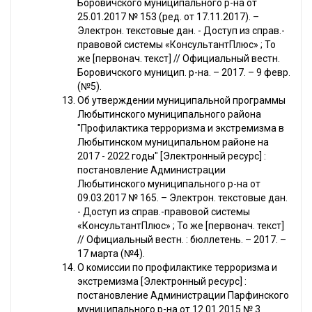
Боровичского муниципального р-на от
25.01.2017 № 153 (ред. от 17.11.2017). –
Электрон. текстовые дан. - Доступ из справ.-
правовой системы «КонсультантПлюс» ; То
же [первонач. текст] // Официальный вестн.
Боровичского муницип. р-на. – 2017. – 9 февр.
(№5).
Об утверждении муниципальной программы
Любытинского муниципального района
"Профилактика терроризма и экстремизма в
Любытинском муниципальном районе на
2017 - 2022 годы" [Электронный ресурс] :
постановление Администрации
Любытинского муниципального р-на от
09.03.2017 № 165. – Электрон. текстовые дан.
- Доступ из справ.-правовой системы
«КонсультантПлюс» ; То же [первонач. текст]
// Официальный вестн. : бюллетень. – 2017. –
17 марта (№4).
О комиссии по профилактике терроризма и
экстремизма [Электронный ресурс] :
постановление Администрации Парфинского
муниципального р-на от 12.01.2015 № 3