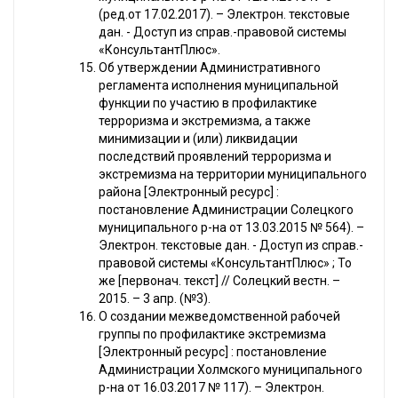
(ред.от 17.02.2017). – Электрон. текстовые
дан. - Доступ из справ.-правовой системы
«КонсультантПлюс».
Об утверждении Административного
регламента исполнения муниципальной
функции по участию в профилактике
терроризма и экстремизма, а также
минимизации и (или) ликвидации
последствий проявлений терроризма и
экстремизма на территории муниципального
района [Электронный ресурс] :
постановление Администрации Солецкого
муниципального р-на от 13.03.2015 № 564). –
Электрон. текстовые дан. - Доступ из справ.-
правовой системы «КонсультантПлюс» ; То
же [первонач. текст] // Солецкий вестн. –
2015. – 3 апр. (№3).
О создании межведомственной рабочей
группы по профилактике экстремизма
[Электронный ресурс] : постановление
Администрации Холмского муниципального
р-на от 16.03.2017 № 117). – Электрон.