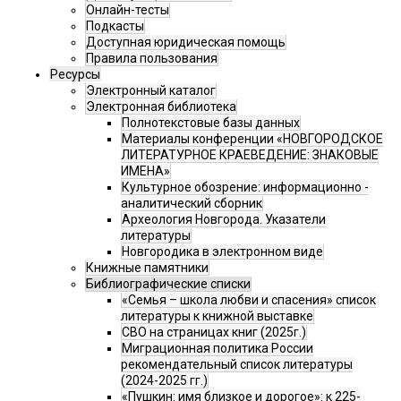
Онлайн-тесты
Подкасты
Доступная юридическая помощь
Правила пользования
Ресурсы
Электронный каталог
Электронная библиотека
Полнотекстовые базы данных
Материалы конференции «НОВГОРОДСКОЕ
ЛИТЕРАТУРНОЕ КРАЕВЕДЕНИЕ: ЗНАКОВЫЕ
ИМЕНА»
Культурное обозрение: информационно -
аналитический сборник
Археология Новгорода. Указатели
литературы
Новгородика в электронном виде
Книжные памятники
Библиографические списки
«Семья – школа любви и спасения» список
литературы к книжной выставке
СВО на страницах книг (2025г.)
Миграционная политика России
рекомендательный список литературы
(2024-2025 гг.)
«Пушкин: имя близкое и дорогое»: к 225-