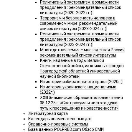
Религиозный экстремизм: возможности
преодоления : рекомендательный список
литературы (2020-2022 гг.).
Терроризм и безопасность человека в
современном мире: рекомендательный
список литературы (2023-2024 гг.)
Религиозный экстремизм: возможности
преодоления : рекомендательный список
литературы (2023-2024 гг.)
Многодетная семья – многодетная Россия
рекомендательный список литературы
Книги, изданные в годы Великой
Отечественной войны, из книжных фондов
Новгородской областной универсальной
научной библиотеки
Из истории избирательного права (2020г.)
Из истории украинского национализма
(2022г.)
XXIII Знаменские образовательные чтения
08.12.25 г. «Свет разума и чистота души:
путь к просвещению и нравственности»
Литературная карта
Календарь знаменательных дат
Справочно-правовые системы
База данных POLPRED.com Обзор СМИ