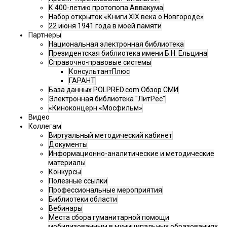
К 400-летию протопопа Аввакума
Набор открыток «Книги XIX века о Новгороде»
22 июня 1941 года в моей памяти
Партнеры
Национальная электронная библиотека
Президентская библиотека имени Б.Н. Ельцина
Справочно-правовые системы
КонсультантПлюс
ГАРАНТ
База данных POLPRED.com Обзор СМИ
Электронная библиотека "ЛитРес"
«Киноконцерн «Мосфильм»
Видео
Коллегам
Виртуальный методический кабинет
Документы
Информационно-аналитические и методические
материалы
Конкурсы
Полезные ссылки
Профессиональные мероприятия
Библиотеки области
Вебинары
Места сбора гуманитарной помощи
мобилизованным в муниципальных образованиях