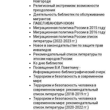
Новгороде
Религиозный экстремизм: возможности
преодоления
Деятельность библиотек по обслуживанию
мигрантов
ПАВЕЛ ИВАНОВИЧ ЮКИН
Миграционная политика России в 2015 году
Миграционная политика России в 2016 году
Миграционная политика России список
литературы (2022-2023 гг.)
Новое в законодательстве по защите прав
инвалидов
Рекомендательный список литературы по
эпосам народов России
Ко дню библиотек
Посвящение В.И. Поветкину -
Информационно-библиографический очерк
Терроризм и безопасность в современном
мире
Терроризм и безопасность человека в
современном мире: рекомендательный
список литературы (2018-2019 гг.)
Терроризм и безопасность человека в
современном мире: рекомендательный
список литературы (2020-2022 гг.)