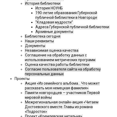
История библиотеки
История НОУНБ
190-летие образования Губернской
публичной библиотеки в Новгороде
"Кладовая мудрости"
Адреса Губернской публичной библиотеки
Архивные документы
Библиотека сегодня
Наши реквизиты
Документы
Независимая оценка качества
Соглашение на обработку данных с
использованием метрических программ
Оценка качества работы библиотеки
Согласие пользователя сайта на обработку
персональных данных
Проекты
Акция «Из семейного альбома... Что может
рассказать моя немецкая фамилия»
Памяти новгородцев — участников Первой
мировой войны
Межрегиональная онлайн-акция «Читаем
Достоевского вместе. Главы из романа
«Подросток»
Проект «Кремлевская читальня»