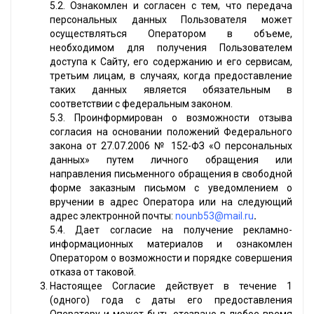
5.2. Ознакомлен и согласен с тем, что передача
персональных данных Пользователя может
осуществляться Оператором в объеме,
необходимом для получения Пользователем
доступа к Сайту, его содержанию и его сервисам,
третьим лицам, в случаях, когда предоставление
таких данных является обязательным в
соответствии с федеральным законом.
5.3. Проинформирован о возможности отзыва
согласия на основании положений Федерального
закона от 27.07.2006 № 152-ФЗ «О персональных
данных» путем личного обращения или
направления письменного обращения в свободной
форме заказным письмом с уведомлением о
вручении в адрес Оператора или на следующий
адрес электронной почты:
nounb53@mail.ru
.
5.4. Дает согласие на получение рекламно-
информационных материалов и ознакомлен
Оператором о возможности и порядке совершения
отказа от таковой.
Настоящее Согласие действует в течение 1
(одного) года с даты его предоставления