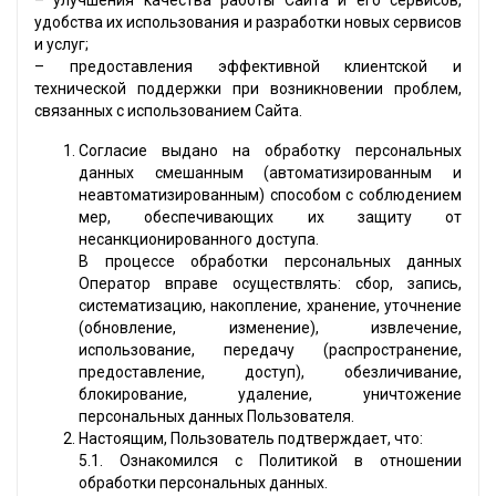
– улучшения качества работы Сайта и его сервисов,
удобства их использования и разработки новых сервисов
и услуг;
– предоставления эффективной клиентской и
технической поддержки при возникновении проблем,
связанных с использованием Сайта.
Согласие выдано на обработку персональных
данных смешанным (автоматизированным и
неавтоматизированным) способом с соблюдением
мер, обеспечивающих их защиту от
несанкционированного доступа.
В процессе обработки персональных данных
Оператор вправе осуществлять: сбор, запись,
систематизацию, накопление, хранение, уточнение
(обновление, изменение), извлечение,
использование, передачу (распространение,
предоставление, доступ), обезличивание,
блокирование, удаление, уничтожение
персональных данных Пользователя.
Настоящим, Пользователь подтверждает, что:
5.1. Ознакомился с Политикой в отношении
обработки персональных данных.