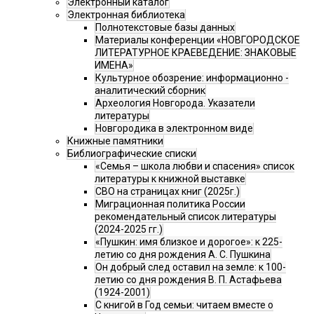
Электронный каталог
Электронная библиотека
Полнотекстовые базы данных
Материалы конференции «НОВГОРОДСКОЕ
ЛИТЕРАТУРНОЕ КРАЕВЕДЕНИЕ: ЗНАКОВЫЕ
ИМЕНА»
Культурное обозрение: информационно -
аналитический сборник
Археология Новгорода. Указатели
литературы
Новгородика в электронном виде
Книжные памятники
Библиографические списки
«Семья – школа любви и спасения» список
литературы к книжной выставке
СВО на страницах книг (2025г.)
Миграционная политика России
рекомендательный список литературы
(2024-2025 гг.)
«Пушкин: имя близкое и дорогое»: к 225-
летию со дня рождения А. С. Пушкина
Он добрый след оставил на земле: к 100-
летию со дня рождения В. П. Астафьева
(1924-2001)
С книгой в Год семьи: читаем вместе о