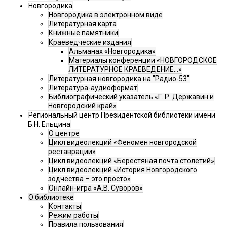
Новгородика
Новгородика в электронном виде
Литературная карта
Книжные памятники
Краеведческие издания
Альманах «Новгородика»
Материалы конференции «НОВГОРОДСКОЕ
ЛИТЕРАТУРНОЕ КРАЕВЕДЕНИЕ...»
Литературная новгородика на "Радио-53"
Литература-аудиоформат
Библиографический указатель «Г. Р. Державин и
Новгородский край»
Региональный центр Президентской библиотеки имени
Б.Н. Ельцина
О центре
Цикл видеолекций «Феномен новгородской
реставрации»
Цикл видеолекций «Берестяная почта столетий»
Цикл видеолекций «История Новгородского
зодчества – это просто»
Онлайн-игра «А.В. Суворов»
О библиотеке
Контакты
Режим работы
Правила пользования