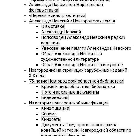
Александр Парамонов. Виртуальная
фотовыставка
«Первый министр юстиции»
Александр Невский и Новгородская земля
О выставке
Александр Невский
Полководец Александр Невский в редких
изданиях
Увековечение памяти Александра Невского
Образ Александра Невского в
художественной литературе
Образ Александра Невского в искусстве
Новгородика на страницах зарубежных изданий
XIX века
75-летие Новгородской областной библиотеки
Время и лица областной библиотеки
Фото и архивные документы
Видеоверсия
Из истории новгородской кинофикации
Кинофикация
Синема
Киносеть
Документы Государственного архива
новейшей истории Новгородской области по
истории кинофикации