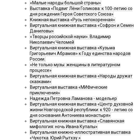
«Малые народы большой страны»
Выставка «Подвиг Лёни Голикова: к 100-летию со
дня рождения Героя Советского Союза»
Книжная выставка «Русь непокоренная»
Виртуальная книжная выставка «Софрон и Семен
Даниловы»
«Творцы российской науки». Владимир
Николаевич Челомей
Виртуальная книжная выставка «Кузьма
Григорьевич Абрамов» к Году единства народов
России.
«Не только музы: женщины в литературном
процессе»
Виртуальная книжная выставка «Народы дружат
сказками»
Виртуальная выставка «МИФические
приключения»
Надежда Петровна Ламанова - модельер
Виртуальная книжная выставка «Центр духовной
жизни Новгородской республики: к 920 - летию со
дня основания Антониева монастыря»
Виртуальная книжная выставка «Славянская
мифология: ночь Ивана Купалы»
Виртуальная книжно-иллюстративная выставка
«Чукотка. Юрий Рытхэу.»