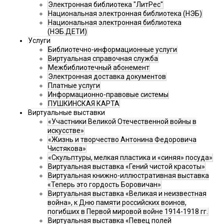
Электронная библиотека "ЛитРес"
Национальная электронная библиотека (НЭБ)
Национальная электронная библиотека
(НЭБ.ДЕТИ)
Услуги
Библиотечно-информационные услуги
Виртуальная справочная служба
Межбиблиотечный абонемент
Электронная доставка документов
Платные услуги
Информационно-правовые системы
ПУШКИНСКАЯ КАРТА
Виртуальные выставки
«Участники Великой Отечественной войны в
искусстве»
«Жизнь и творчество Антонина Федоровича
Чистякова»
«Скульптуры, мелкая пластика и «синяя» посуда»
Виртуальная выставка «Гений чистой красоты»
Виртуальная книжно-иллюстративная выставка
«Теперь это гордость Боровичан»
Виртуальная выставка «Великая и неизвестная
война», к Дню памяти российских воинов,
погибших в Первой мировой войне 1914-1918 гг.
Виртуальная выставка «Певец полей