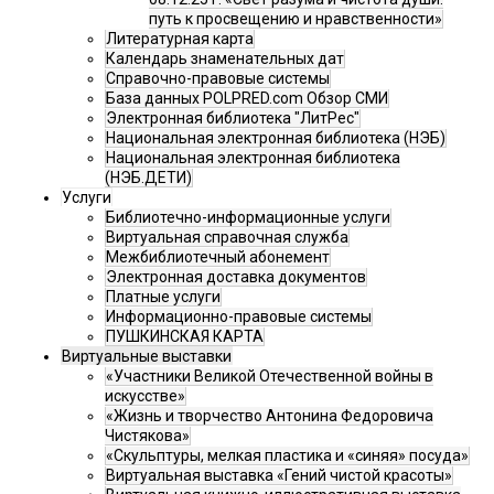
путь к просвещению и нравственности»
Литературная карта
Календарь знаменательных дат
Справочно-правовые системы
База данных POLPRED.com Обзор СМИ
Электронная библиотека "ЛитРес"
Национальная электронная библиотека (НЭБ)
Национальная электронная библиотека
(НЭБ.ДЕТИ)
Услуги
Библиотечно-информационные услуги
Виртуальная справочная служба
Межбиблиотечный абонемент
Электронная доставка документов
Платные услуги
Информационно-правовые системы
ПУШКИНСКАЯ КАРТА
Виртуальные выставки
«Участники Великой Отечественной войны в
искусстве»
«Жизнь и творчество Антонина Федоровича
Чистякова»
«Скульптуры, мелкая пластика и «синяя» посуда»
Виртуальная выставка «Гений чистой красоты»