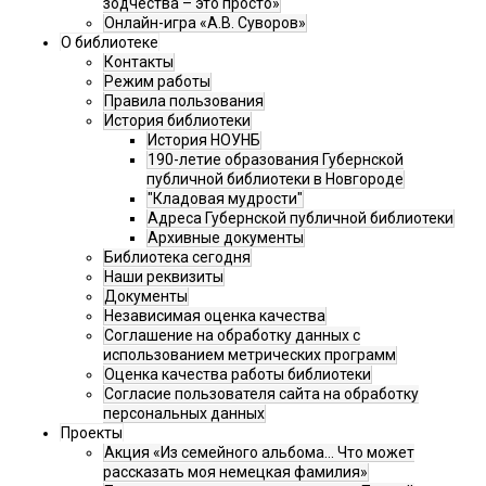
зодчества – это просто»
Онлайн-игра «А.В. Суворов»
О библиотеке
Контакты
Режим работы
Правила пользования
История библиотеки
История НОУНБ
190-летие образования Губернской
публичной библиотеки в Новгороде
"Кладовая мудрости"
Адреса Губернской публичной библиотеки
Архивные документы
Библиотека сегодня
Наши реквизиты
Документы
Независимая оценка качества
Соглашение на обработку данных с
использованием метрических программ
Оценка качества работы библиотеки
Согласие пользователя сайта на обработку
персональных данных
Проекты
Акция «Из семейного альбома... Что может
рассказать моя немецкая фамилия»