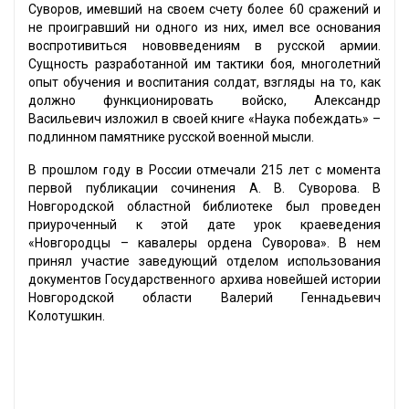
Суворов, имевший на своем счету более 60 сражений и
не проигравший ни одного из них, имел все основания
воспротивиться нововведениям в русской армии.
Сущность разработанной им тактики боя, многолетний
опыт обучения и воспитания солдат, взгляды на то, как
должно функционировать войско, Александр
Васильевич изложил в своей книге «Наука побеждать» –
подлинном памятнике русской военной мысли.
В прошлом году в России отмечали 215 лет с момента
первой публикации сочинения А. В. Суворова. В
Новгородской областной библиотеке был проведен
приуроченный к этой дате урок краеведения
«Новгородцы – кавалеры ордена Суворова». В нем
принял участие заведующий отделом использования
документов Государственного архива новейшей истории
Новгородской области Валерий Геннадьевич
Колотушкин.