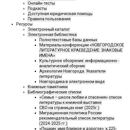
Онлайн-тесты
Подкасты
Доступная юридическая помощь
Правила пользования
Ресурсы
Электронный каталог
Электронная библиотека
Полнотекстовые базы данных
Материалы конференции «НОВГОРОДСКОЕ
ЛИТЕРАТУРНОЕ КРАЕВЕДЕНИЕ: ЗНАКОВЫЕ
ИМЕНА»
Культурное обозрение: информационно -
аналитический сборник
Археология Новгорода. Указатели
литературы
Новгородика в электронном виде
Книжные памятники
Библиографические списки
«Семья – школа любви и спасения» список
литературы к книжной выставке
СВО на страницах книг (2025г.)
Миграционная политика России
рекомендательный список литературы
(2024-2025 гг.)
«Пушкин: имя близкое и дорогое»: к 225-