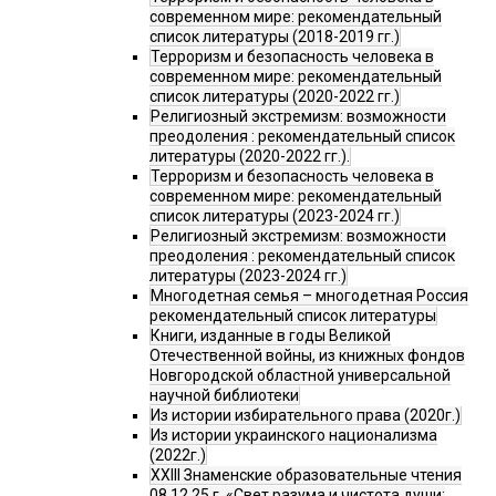
современном мире: рекомендательный
список литературы (2018-2019 гг.)
Терроризм и безопасность человека в
современном мире: рекомендательный
список литературы (2020-2022 гг.)
Религиозный экстремизм: возможности
преодоления : рекомендательный список
литературы (2020-2022 гг.).
Терроризм и безопасность человека в
современном мире: рекомендательный
список литературы (2023-2024 гг.)
Религиозный экстремизм: возможности
преодоления : рекомендательный список
литературы (2023-2024 гг.)
Многодетная семья – многодетная Россия
рекомендательный список литературы
Книги, изданные в годы Великой
Отечественной войны, из книжных фондов
Новгородской областной универсальной
научной библиотеки
Из истории избирательного права (2020г.)
Из истории украинского национализма
(2022г.)
XXIII Знаменские образовательные чтения
08.12.25 г. «Свет разума и чистота души: