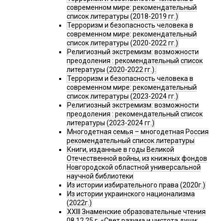
современном мире: рекомендательный
список литературы (2018-2019 гг.)
Терроризм и безопасность человека в
современном мире: рекомендательный
список литературы (2020-2022 гг.)
Религиозный экстремизм: возможности
преодоления : рекомендательный список
литературы (2020-2022 гг.).
Терроризм и безопасность человека в
современном мире: рекомендательный
список литературы (2023-2024 гг.)
Религиозный экстремизм: возможности
преодоления : рекомендательный список
литературы (2023-2024 гг.)
Многодетная семья – многодетная Россия
рекомендательный список литературы
Книги, изданные в годы Великой
Отечественной войны, из книжных фондов
Новгородской областной универсальной
научной библиотеки
Из истории избирательного права (2020г.)
Из истории украинского национализма
(2022г.)
XXIII Знаменские образовательные чтения
08.12.25 г. «Свет разума и чистота души: