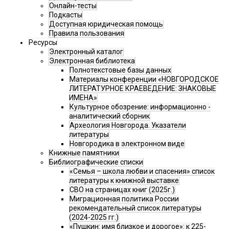
Онлайн-тесты
Подкасты
Доступная юридическая помощь
Правила пользования
Ресурсы
Электронный каталог
Электронная библиотека
Полнотекстовые базы данных
Материалы конференции «НОВГОРОДСКОЕ
ЛИТЕРАТУРНОЕ КРАЕВЕДЕНИЕ: ЗНАКОВЫЕ
ИМЕНА»
Культурное обозрение: информационно -
аналитический сборник
Археология Новгорода. Указатели
литературы
Новгородика в электронном виде
Книжные памятники
Библиографические списки
«Семья – школа любви и спасения» список
литературы к книжной выставке
СВО на страницах книг (2025г.)
Миграционная политика России
рекомендательный список литературы
(2024-2025 гг.)
«Пушкин: имя близкое и дорогое»: к 225-