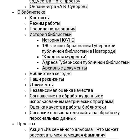
зодчества – это просто»
Онлайн-игра «А.В. Суворов»
О библиотеке
Контакты
Режим работы
Правила пользования
История библиотеки
История НОУНБ
190-летие образования Губернской
публичной библиотеки в Новгороде
"Кладовая мудрости"
Адреса Губернской публичной библиотеки
Архивные документы
Библиотека сегодня
Наши реквизиты
Документы
Независимая оценка качества
Соглашение на обработку данных с
использованием метрических программ
Оценка качества работы библиотеки
Согласие пользователя сайта на обработку
персональных данных
Проекты
Акция «Из семейного альбома... Что может
рассказать моя немецкая фамилия»