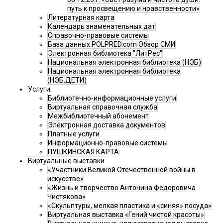
путь к просвещению и нравственности»
Литературная карта
Календарь знаменательных дат
Справочно-правовые системы
База данных POLPRED.com Обзор СМИ
Электронная библиотека "ЛитРес"
Национальная электронная библиотека (НЭБ)
Национальная электронная библиотека
(НЭБ.ДЕТИ)
Услуги
Библиотечно-информационные услуги
Виртуальная справочная служба
Межбиблиотечный абонемент
Электронная доставка документов
Платные услуги
Информационно-правовые системы
ПУШКИНСКАЯ КАРТА
Виртуальные выставки
«Участники Великой Отечественной войны в
искусстве»
«Жизнь и творчество Антонина Федоровича
Чистякова»
«Скульптуры, мелкая пластика и «синяя» посуда»
Виртуальная выставка «Гений чистой красоты»