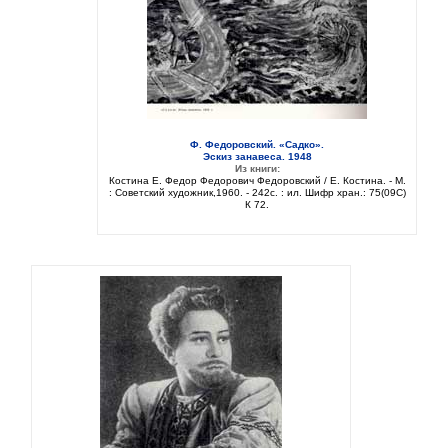
Ф. Федоровский. «Садко».
Эскиз занавеса. 1948
Из книги:
Костина Е. Федор Федорович Федоровский / Е. Костина. - М.
: Советский художник,1960. - 242с. : ил. Шифр хран.: 75(09C)
К 72.