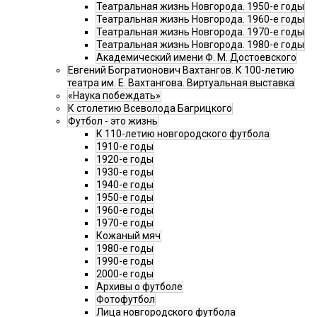
Театральная жизнь Новгорода. 1950-е годы
Театральная жизнь Новгорода. 1960-е годы
Театральная жизнь Новгорода. 1970-е годы
Театральная жизнь Новгорода. 1980-е годы
Академический имени Ф. М. Достоевского
Евгений Богратионович Вахтангов. К 100-летию
театра им. Е. Вахтангова. Виртуальная выставка
«Наука побеждать»
К столетию Всеволода Багрицкого
Футбол - это жизнь
К 110-летию новгородского футбола
1910-е годы
1920-е годы
1930-е годы
1940-е годы
1950-е годы
1960-е годы
1970-е годы
Кожаный мяч
1980-е годы
1990-е годы
2000-е годы
Архивы о футболе
Фотофутбол
Лица новгородского футбола