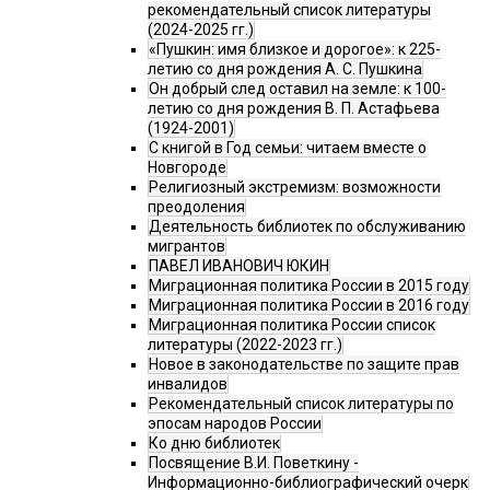
рекомендательный список литературы
(2024-2025 гг.)
«Пушкин: имя близкое и дорогое»: к 225-
летию со дня рождения А. С. Пушкина
Он добрый след оставил на земле: к 100-
летию со дня рождения В. П. Астафьева
(1924-2001)
С книгой в Год семьи: читаем вместе о
Новгороде
Религиозный экстремизм: возможности
преодоления
Деятельность библиотек по обслуживанию
мигрантов
ПАВЕЛ ИВАНОВИЧ ЮКИН
Миграционная политика России в 2015 году
Миграционная политика России в 2016 году
Миграционная политика России список
литературы (2022-2023 гг.)
Новое в законодательстве по защите прав
инвалидов
Рекомендательный список литературы по
эпосам народов России
Ко дню библиотек
Посвящение В.И. Поветкину -
Информационно-библиографический очерк