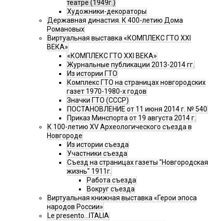
театре (1949г.)
Художники-декораторы
Державная династия. К 400-летию Дома
Романовых
Виртуальная выставка «КОМПЛЕКС ГТО XXI
ВЕКА»
«КОМПЛЕКС ГТО XXI ВЕКА»
Журнальные публикации 2013-2014 гг.
Из истории ГТО
Комплекс ГТО на страницах новгородских
газет 1970-1980-х годов
Значки ГТО (СССР)
ПОСТАНОВЛЕНИЕ от 11 июня 2014 г. № 540
Приказ Минспорта от 19 августа 2014 г.
К 100-летию XV Археологического съезда в
Новгороде
Из истории съезда
Участники съезда
Cъезд на страницах газеты "Новгородская
жизнь" 1911г.
Работа съезда
Вокруг съезда
Виртуальная книжная выставка «Герои эпоса
народов России»
Le presento...ITALIA