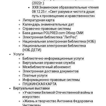
(2022г.)
XXIII Знаменские образовательные чтения
08.12.25 г. «Свет разума и чистота души:
путь к просвещению и нравственности»
Литературная карта
Календарь знаменательных дат
Справочно-правовые системы
База данных POLPRED.com Обзор СМИ
Электронная библиотека "ЛитРес"
Национальная электронная библиотека (НЭБ)
Национальная электронная библиотека
(НЭБ.ДЕТИ)
Услуги
Библиотечно-информационные услуги
Виртуальная справочная служба
Межбиблиотечный абонемент
Электронная доставка документов
Платные услуги
Информационно-правовые системы
ПУШКИНСКАЯ КАРТА
Виртуальные выставки
«Участники Великой Отечественной войны в
искусстве»
«Жизнь и творчество Антонина Федоровича
Чистякова»