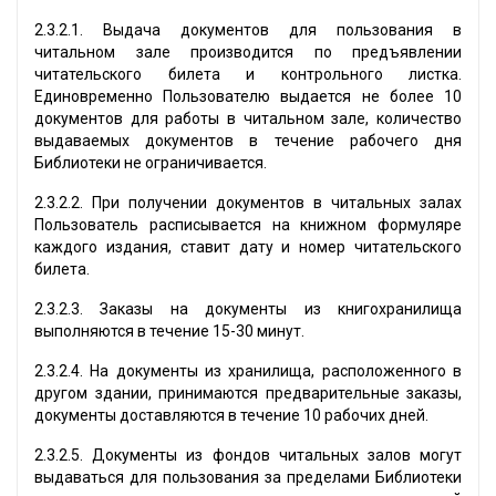
2.3.2.1. Выдача документов для пользования в
читальном зале производится по предъявлении
читательского билета и контрольного листка.
Единовременно Пользователю выдается не более 10
документов для работы в читальном зале, количество
выдаваемых документов в течение рабочего дня
Библиотеки не ограничивается.
2.3.2.2. При получении документов в читальных залах
Пользователь расписывается на книжном формуляре
каждого издания, ставит дату и номер читательского
билета.
2.3.2.3. Заказы на документы из книгохранилища
выполняются в течение 15-30 минут.
2.3.2.4. На документы из хранилища, расположенного в
другом здании, принимаются предварительные заказы,
документы доставляются в течение 10 рабочих дней.
2.3.2.5. Документы из фондов читальных залов могут
выдаваться для пользования за пределами Библиотеки