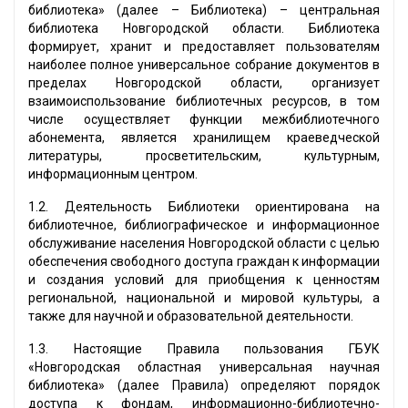
библиотека» (далее – Библиотека) – центральная
библиотека Новгородской области. Библиотека
формирует, хранит и предоставляет пользователям
наиболее полное универсальное собрание документов в
пределах Новгородской области, организует
взаимоиспользование библиотечных ресурсов, в том
числе осуществляет функции межбиблиотечного
абонемента, является хранилищем краеведческой
литературы, просветительским, культурным,
информационным центром.
1.2. Деятельность Библиотеки ориентирована на
библиотечное, библиографическое и информационное
обслуживание населения Новгородской области с целью
обеспечения свободного доступа граждан к информации
и создания условий для приобщения к ценностям
региональной, национальной и мировой культуры, а
также для научной и образовательной деятельности.
1.3. Настоящие Правила пользования ГБУК
«Новгородская областная универсальная научная
библиотека» (далее Правила) определяют порядок
доступа к фондам, информационно-библиотечно-