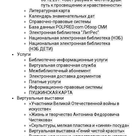
путь к просвещению и нравственности»
Литературная карта
Календарь знаменательных дат
Справочно-правовые системы
База данных POLPRED.com Обзор СМИ
Электронная библиотека "ЛитРес"
Национальная электронная библиотека (НЭБ)
Национальная электронная библиотека
(НЭБ.ДЕТИ)
Услуги
Библиотечно-информационные услуги
Виртуальная справочная служба
Межбиблиотечный абонемент
Электронная доставка документов
Платные услуги
Информационно-правовые системы
ПУШКИНСКАЯ КАРТА
Виртуальные выставки
«Участники Великой Отечественной войны в
искусстве»
«Жизнь и творчество Антонина Федоровича
Чистякова»
«Скульптуры, мелкая пластика и «синяя» посуда»
Виртуальная выставка «Гений чистой красоты»