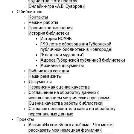
зодчества – это просто»
Онлайн-игра «А.В. Суворов»
О библиотеке
Контакты
Режим работы
Правила пользования
История библиотеки
История НОУНБ
190-летие образования Губернской
публичной библиотеки в Новгороде
"Кладовая мудрости"
Адреса Губернской публичной библиотеки
Архивные документы
Библиотека сегодня
Наши реквизиты
Документы
Независимая оценка качества
Соглашение на обработку данных с
использованием метрических программ
Оценка качества работы библиотеки
Согласие пользователя сайта на обработку
персональных данных
Проекты
Акция «Из семейного альбома... Что может
рассказать моя немецкая фамилия»