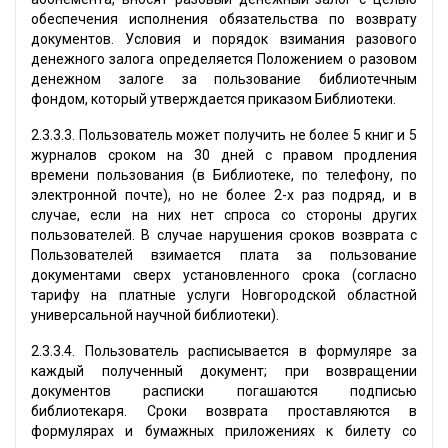
обеспечения исполнения обязательства по возврату
документов. Условия и порядок взимания разового
денежного залога определяется Положением о разовом
денежном залоге за пользование библиотечным
фондом, который утверждается приказом Библиотеки.
2.3.3.3. Пользователь может получить не более 5 книг и 5
журналов сроком на 30 дней с правом продления
времени пользования (в Библиотеке, по телефону, по
электронной почте), но не более 2-х раз подряд, и в
случае, если на них нет спроса со стороны других
пользователей. В случае нарушения сроков возврата с
Пользователей взимается плата за пользование
документами сверх установленного срока (согласно
тарифу на платные услуги Новгородской областной
универсальной научной библиотеки).
2.3.3.4. Пользователь расписывается в формуляре за
каждый полученный документ; при возвращении
документов расписки погашаются подписью
библиотекаря. Сроки возврата проставляются в
формулярах и бумажных приложениях к билету со