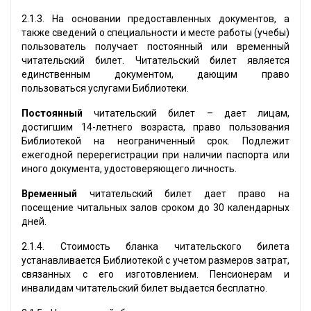
2.1.3. На основании предоставленных документов, а
также сведений о специальности и месте работы (учебы)
пользователь получает постоянный или временный
читательский билет. Читательский билет является
единственным документом, дающим право
пользоваться услугами Библиотеки.
Постоянный
читательский билет – дает лицам,
достигшим 14-летнего возраста, право пользования
Библиотекой на неограниченный срок. Подлежит
ежегодной перерегистрации при наличии паспорта или
иного документа, удостоверяющего личность.
Временный
читательский билет дает право на
посещение читальных залов сроком до 30 календарных
дней.
2.1.4. Стоимость бланка читательского билета
устанавливается Библиотекой с учетом размеров затрат,
связанных с его изготовлением. Пенсионерам и
инвалидам читательский билет выдается бесплатно.