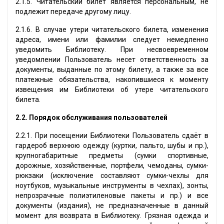
2.1.5. Читательский билет является персональным, не
подлежит передаче другому лицу.
2.1.6. В случае утери читательского билета, изменения
адреса, имени или фамилии следует немедленно
уведомить Библиотеку. При несвоевременном
уведомлении Пользователь несет ответственность за
документы, выданные по этому билету, а также за все
платежные обязательства, накопившиеся к моменту
извещения им Библиотеки об утере читательского
билета.
2.2. Порядок обслуживания пользователей
2.2.1. При посещении Библиотеки Пользователь сдаёт в
гардероб верхнюю одежду (куртки, пальто, шубы и пр.),
крупногабаритные предметы (сумки спортивные,
дорожные, хозяйственные, портфели, чемоданы, сумки-
рюкзаки (исключение составляют сумки-чехлы для
ноутбуков, музыкальные инструменты в чехлах), зонты,
непрозрачные полиэтиленовые пакеты и пр.) и все
документы (издания), не предназначенные в данный
момент для возврата в Библиотеку. Грязная одежда и