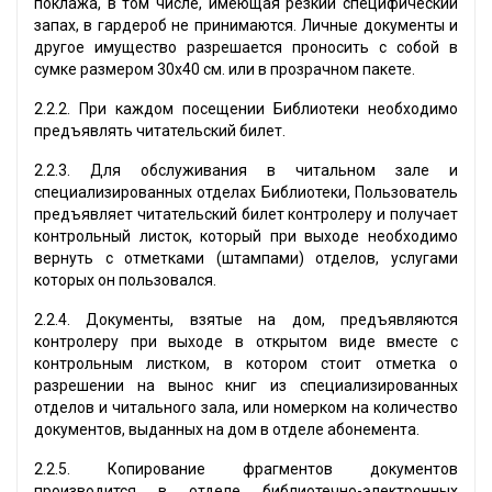
поклажа, в том числе, имеющая резкий специфический
запах, в гардероб не принимаются. Личные документы и
другое имущество разрешается проносить с собой в
сумке размером 30х40 см. или в прозрачном пакете.
2.2.2. При каждом посещении Библиотеки необходимо
предъявлять читательский билет.
2.2.3. Для обслуживания в читальном зале и
специализированных отделах Библиотеки, Пользователь
предъявляет читательский билет контролеру и получает
контрольный листок, который при выходе необходимо
вернуть с отметками (штампами) отделов, услугами
которых он пользовался.
2.2.4. Документы, взятые на дом, предъявляются
контролеру при выходе в открытом виде вместе с
контрольным листком, в котором стоит отметка о
разрешении на вынос книг из специализированных
отделов и читального зала, или номерком на количество
документов, выданных на дом в отделе абонемента.
2.2.5. Копирование фрагментов документов
производится в отделе библиотечно-электронных