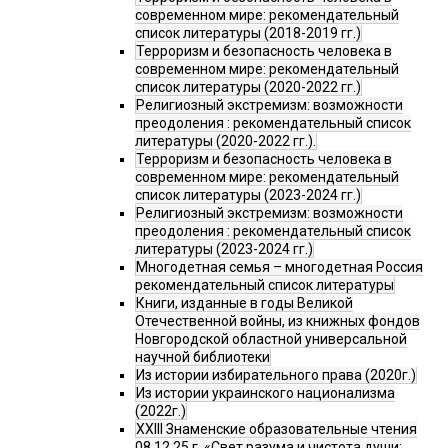
современном мире: рекомендательный
список литературы (2018-2019 гг.)
Терроризм и безопасность человека в
современном мире: рекомендательный
список литературы (2020-2022 гг.)
Религиозный экстремизм: возможности
преодоления : рекомендательный список
литературы (2020-2022 гг.).
Терроризм и безопасность человека в
современном мире: рекомендательный
список литературы (2023-2024 гг.)
Религиозный экстремизм: возможности
преодоления : рекомендательный список
литературы (2023-2024 гг.)
Многодетная семья – многодетная Россия
рекомендательный список литературы
Книги, изданные в годы Великой
Отечественной войны, из книжных фондов
Новгородской областной универсальной
научной библиотеки
Из истории избирательного права (2020г.)
Из истории украинского национализма
(2022г.)
XXIII Знаменские образовательные чтения
08.12.25 г. «Свет разума и чистота души: