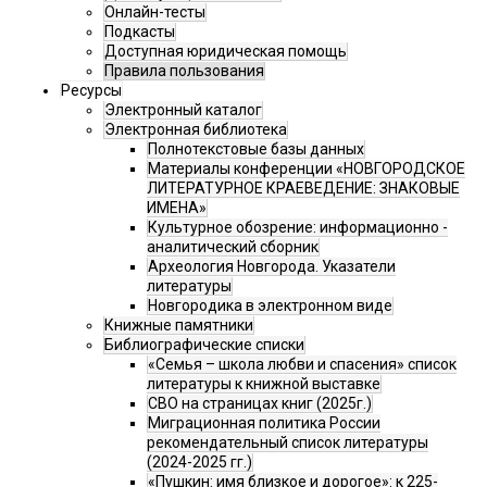
Онлайн-тесты
Подкасты
Доступная юридическая помощь
Правила пользования
Ресурсы
Электронный каталог
Электронная библиотека
Полнотекстовые базы данных
Материалы конференции «НОВГОРОДСКОЕ
ЛИТЕРАТУРНОЕ КРАЕВЕДЕНИЕ: ЗНАКОВЫЕ
ИМЕНА»
Культурное обозрение: информационно -
аналитический сборник
Археология Новгорода. Указатели
литературы
Новгородика в электронном виде
Книжные памятники
Библиографические списки
«Семья – школа любви и спасения» список
литературы к книжной выставке
СВО на страницах книг (2025г.)
Миграционная политика России
рекомендательный список литературы
(2024-2025 гг.)
«Пушкин: имя близкое и дорогое»: к 225-