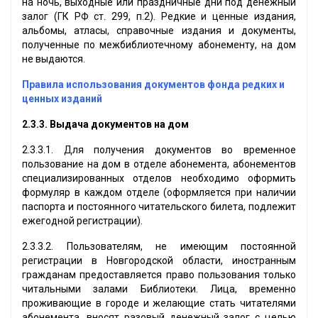
на ночь, выходные или праздничные дни под денежный
залог (ГК РФ ст. 299, п.2). Редкие и ценные издания,
альбомы, атласы, справочные издания и документы,
полученные по межбиблиотечному абонементу, на дом
не выдаются.
Правила использования документов фонда редких и
ценных изданий
2.3.3.
Выдача документов на дом
2.3.3.1. Для получения документов во временное
пользование на дом в отделе абонемента, абонементов
специализированных отделов необходимо оформить
формуляр в каждом отделе (оформляется при наличии
паспорта и постоянного читательского билета, подлежит
ежегодной регистрации).
2.3.3.2. Пользователям, не имеющим постоянной
регистрации в Новгородской области, иностранным
гражданам предоставляется право пользования только
читальными залами Библиотеки. Лица, временно
проживающие в городе и желающие стать читателями
абонемента, вносят разовый денежный залог с целью