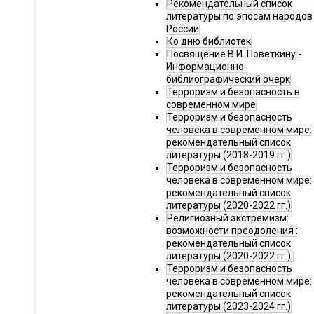
Рекомендательный список
литературы по эпосам народов
России
Ко дню библиотек
Посвящение В.И. Поветкину -
Информационно-
библиографический очерк
Терроризм и безопасность в
современном мире
Терроризм и безопасность
человека в современном мире:
рекомендательный список
литературы (2018-2019 гг.)
Терроризм и безопасность
человека в современном мире:
рекомендательный список
литературы (2020-2022 гг.)
Религиозный экстремизм:
возможности преодоления :
рекомендательный список
литературы (2020-2022 гг.).
Терроризм и безопасность
человека в современном мире:
рекомендательный список
литературы (2023-2024 гг.)