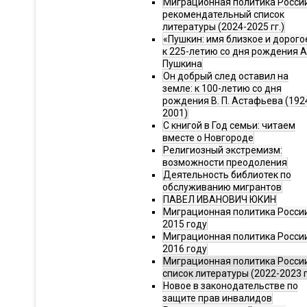
Миграционная политика Росси
рекомендательный список
литературы (2024-2025 гг.)
«Пушкин: имя близкое и дорого
к 225-летию со дня рождения А.
Пушкина
Он добрый след оставил на
земле: к 100-летию со дня
рождения В. П. Астафьева (192
2001)
С книгой в Год семьи: читаем
вместе о Новгороде
Религиозный экстремизм:
возможности преодоления
Деятельность библиотек по
обслуживанию мигрантов
ПАВЕЛ ИВАНОВИЧ ЮКИН
Миграционная политика России
2015 году
Миграционная политика России
2016 году
Миграционная политика Росси
список литературы (2022-2023 г
Новое в законодательстве по
защите прав инвалидов