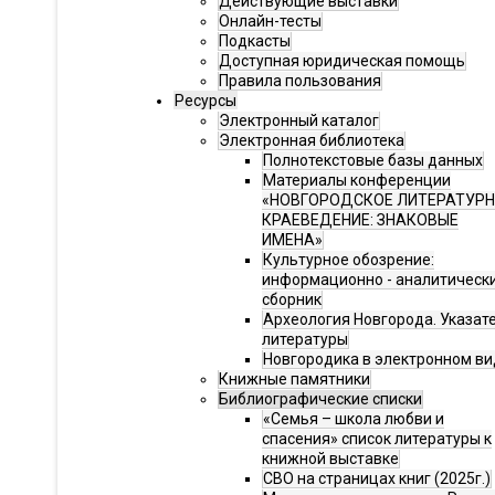
Действующие выставки
Онлайн-тесты
Подкасты
Доступная юридическая помощь
Правила пользования
Ресурсы
Электронный каталог
Электронная библиотека
Полнотекстовые базы данных
Материалы конференции
«НОВГОРОДСКОЕ ЛИТЕРАТУР
КРАЕВЕДЕНИЕ: ЗНАКОВЫЕ
ИМЕНА»
Культурное обозрение:
информационно - аналитическ
сборник
Археология Новгорода. Указат
литературы
Новгородика в электронном ви
Книжные памятники
Библиографические списки
«Семья – школа любви и
спасения» список литературы к
книжной выставке
СВО на страницах книг (2025г.)