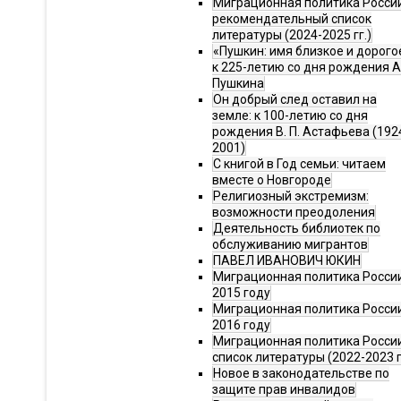
Миграционная политика Росси
рекомендательный список
литературы (2024-2025 гг.)
«Пушкин: имя близкое и дорого
к 225-летию со дня рождения А.
Пушкина
Он добрый след оставил на
земле: к 100-летию со дня
рождения В. П. Астафьева (192
2001)
С книгой в Год семьи: читаем
вместе о Новгороде
Религиозный экстремизм:
возможности преодоления
Деятельность библиотек по
обслуживанию мигрантов
ПАВЕЛ ИВАНОВИЧ ЮКИН
Миграционная политика России
2015 году
Миграционная политика России
2016 году
Миграционная политика Росси
список литературы (2022-2023 г
Новое в законодательстве по
защите прав инвалидов