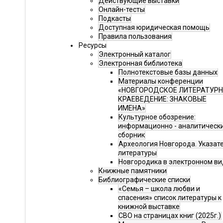
Действующие выставки
Онлайн-тесты
Подкасты
Доступная юридическая помощь
Правила пользования
Ресурсы
Электронный каталог
Электронная библиотека
Полнотекстовые базы данных
Материалы конференции
«НОВГОРОДСКОЕ ЛИТЕРАТУР
КРАЕВЕДЕНИЕ: ЗНАКОВЫЕ
ИМЕНА»
Культурное обозрение:
информационно - аналитическ
сборник
Археология Новгорода. Указат
литературы
Новгородика в электронном ви
Книжные памятники
Библиографические списки
«Семья – школа любви и
спасения» список литературы к
книжной выставке
СВО на страницах книг (2025г.)