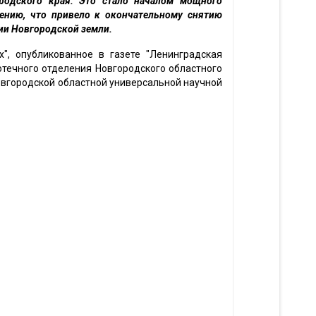
родского края. Это стало началом мощного
лению, что привело к окончательному снятию
ии Новгородской земли.
", опубликованное в газете "Ленинградская
отечного отделения Новгородского областного
Новгородской областной универсальной научной