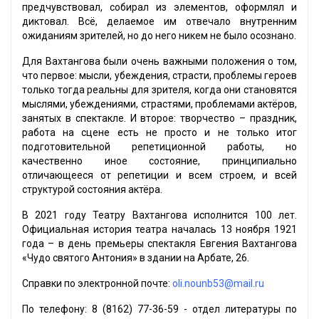
предчувствовал, собирал из элементов, оформлял и
диктовал. Всё, делаемое им отвечало внутренним
ожиданиям зрителей, но до него никем не было осознано.
Для Вахтангова были очень важными положения о том,
что первое: мысли, убеждения, страсти, проблемы героев
только тогда реальны для зрителя, когда они становятся
мыслями, убеждениями, страстями, проблемами актёров,
занятых в спектакле. И второе: творчество – праздник,
работа на сцене есть не просто и не только итог
подготовительной репетиционной работы, но
качественно иное состояние, принципиально
отличающееся от репетиции и всем строем, и всей
структурой состояния актёра.
В 2021 году Театру Вахтангова исполнится 100 лет.
Официальная история театра началась 13 ноября 1921
года – в день премьеры спектакля Евгения Вахтангова
«Чудо святого Антония» в здании на Арбате, 26.
Справки по электронной почте:
oli.nounb53@mail.ru
По телефону: 8 (8162) 77-36-59 - отдел литературы по