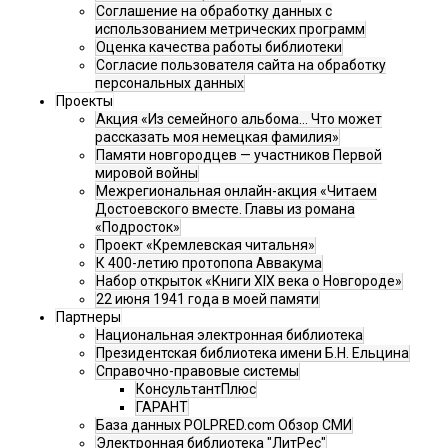
Соглашение на обработку данных с
использованием метрических программ
Оценка качества работы библиотеки
Согласие пользователя сайта на обработку
персональных данных
Проекты
Акция «Из семейного альбома... Что может
рассказать моя немецкая фамилия»
Памяти новгородцев — участников Первой
мировой войны
Межрегиональная онлайн-акция «Читаем
Достоевского вместе. Главы из романа
«Подросток»
Проект «Кремлевская читальня»
К 400-летию протопопа Аввакума
Набор открыток «Книги XIX века о Новгороде»
22 июня 1941 года в моей памяти
Партнеры
Национальная электронная библиотека
Президентская библиотека имени Б.Н. Ельцина
Справочно-правовые системы
КонсультантПлюс
ГАРАНТ
База данных POLPRED.com Обзор СМИ
Электронная библиотека "ЛитРес"