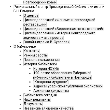
Новгородский край»
Региональный центр Президентской библиотеки имени
Б.Н. Ельцина
О центре
Цикл видеолекций «Феномен новгородской
реставрации»
Цикл видеолекций «Берестяная почта столетий»
Цикл видеолекций «История Новгородского
зодчества – это просто»
Онлайн-игра «А.В. Суворов»
О библиотеке
Контакты
Режим работы
Правила пользования
История библиотеки
История НОУНБ
190-летие образования Губернской
публичной библиотеки в Новгороде
"Кладовая мудрости"
Адреса Губернской публичной библиотеки
Архивные документы
Библиотека сегодня
Наши реквизиты
Документы
Независимая оценка качества