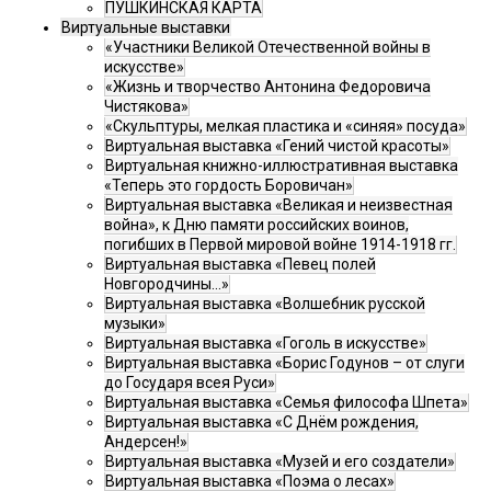
ПУШКИНСКАЯ КАРТА
Виртуальные выставки
«Участники Великой Отечественной войны в
искусстве»
«Жизнь и творчество Антонина Федоровича
Чистякова»
«Скульптуры, мелкая пластика и «синяя» посуда»
Виртуальная выставка «Гений чистой красоты»
Виртуальная книжно-иллюстративная выставка
«Теперь это гордость Боровичан»
Виртуальная выставка «Великая и неизвестная
война», к Дню памяти российских воинов,
погибших в Первой мировой войне 1914-1918 гг.
Виртуальная выставка «Певец полей
Новгородчины…»
Виртуальная выставка «Волшебник русской
музыки»
Виртуальная выставка «Гоголь в искусстве»
Виртуальная выставка «Борис Годунов – от слуги
до Государя всея Руси»
Виртуальная выставка «Семья философа Шпета»
Виртуальная выставка «С Днём рождения,
Андерсен!»
Виртуальная выставка «Музей и его создатели»
Виртуальная выставка «Поэма о лесах»