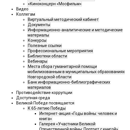
«Киноконцерн «Мосфильм»
Видео
Коллегам
Виртуальный методический кабинет
Документы
Информационно-аналитические и методические
материалы
Конкурсы
Полезные ссылки
Профессиональные мероприятия
Библиотеки области
Вебинары
Места сбора гуманитарной помощи
мобилизованным в муниципальных образованиях
Новгородской области
Банк информационно-библиографических
материалов
Противодействие коррупции
Доступная среда
Великой Победе посвящается
К 65-летию Победы
Интернет-акция «Годы войны: человек и
книга»
Галерея «Участники Великой
Отечественной войны: Портрет с книгой»