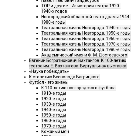
Павел Павлович Гайдебуров
ТОР и другие… Из истории театра 1920-
1940-х годов
Новгородский областной театр драмы 1944-
1980-е годы
Театральная жизнь Новгорода. 1940-е годы
Театральная жизнь Новгорода. 1950-е годы
Театральная жизнь Новгорода. 1960-е годы
Театральная жизнь Новгорода. 1970-е годы
Театральная жизнь Новгорода. 1980-е годы
Академический имени Ф. М. Достоевского
Евгений Богратионович Вахтангов. К 100-летию
театра им. Е. Вахтангова. Виртуальная выставка
«Наука побеждать»
К столетию Всеволода Багрицкого
Футбол - это жизнь
К 110-летию новгородского футбола
1910-е годы
1920-е годы
1930-е годы
1940-е годы
1950-е годы
1960-е годы
1970-е годы
Кожаный мяч