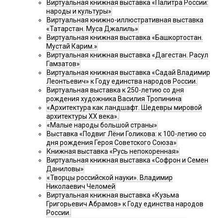
Виртуальная книжная выставка «Палитра России:
народы и культуры»
Виртуальная книжно-иллюстративная выставка
«Татарстан. Муса Джалиль»
Виртуальная книжная выставка «Башкортостан.
Мустай Карим.»
Виртуальная книжная выставка «Дагестан. Расул
Гамзатов»
Виртуальная книжная выставка «Садай Владимир
Леонтьевич» к Году единства народов России.
Виртуальная выставка к 250-летию со дня
рождения художника Василия Тропинина
«Архитектура как ландшафт. Шедевры мировой
архитектуры XX века».
«Малые народы большой страны»
Выставка «Подвиг Лёни Голикова: к 100-летию со
дня рождения Героя Советского Союза»
Книжная выставка «Русь непокоренная»
Виртуальная книжная выставка «Софрон и Семен
Даниловы»
«Творцы российской науки». Владимир
Николаевич Челомей
Виртуальная книжная выставка «Кузьма
Григорьевич Абрамов» к Году единства народов
России.