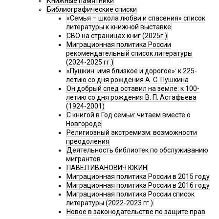
Книжные памятники
Библиографические списки
«Семья – школа любви и спасения» список
литературы к книжной выставке
СВО на страницах книг (2025г.)
Миграционная политика России
рекомендательный список литературы
(2024-2025 гг.)
«Пушкин: имя близкое и дорогое»: к 225-
летию со дня рождения А. С. Пушкина
Он добрый след оставил на земле: к 100-
летию со дня рождения В. П. Астафьева
(1924-2001)
С книгой в Год семьи: читаем вместе о
Новгороде
Религиозный экстремизм: возможности
преодоления
Деятельность библиотек по обслуживанию
мигрантов
ПАВЕЛ ИВАНОВИЧ ЮКИН
Миграционная политика России в 2015 году
Миграционная политика России в 2016 году
Миграционная политика России список
литературы (2022-2023 гг.)
Новое в законодательстве по защите прав