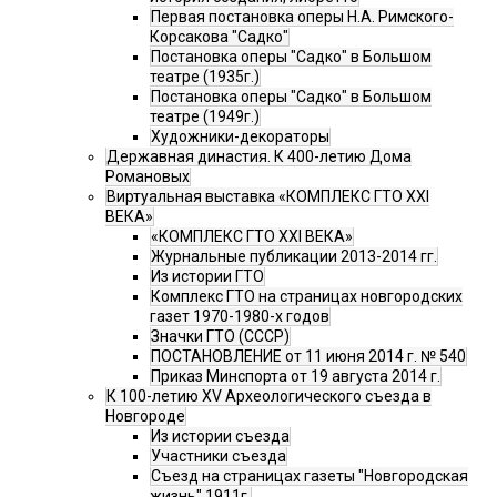
Первая постановка оперы Н.А. Римского-
Корсакова "Садко"
Постановка оперы "Садко" в Большом
театре (1935г.)
Постановка оперы "Садко" в Большом
театре (1949г.)
Художники-декораторы
Державная династия. К 400-летию Дома
Романовых
Виртуальная выставка «КОМПЛЕКС ГТО XXI
ВЕКА»
«КОМПЛЕКС ГТО XXI ВЕКА»
Журнальные публикации 2013-2014 гг.
Из истории ГТО
Комплекс ГТО на страницах новгородских
газет 1970-1980-х годов
Значки ГТО (СССР)
ПОСТАНОВЛЕНИЕ от 11 июня 2014 г. № 540
Приказ Минспорта от 19 августа 2014 г.
К 100-летию XV Археологического съезда в
Новгороде
Из истории съезда
Участники съезда
Cъезд на страницах газеты "Новгородская
жизнь" 1911г.