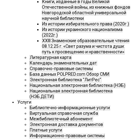
Книги, изданные в годы Великой
Отечественной войны, из книжных фондов
Новгородской областной универсальной
научной библиотеки
Из истории избирательного права (2020г.)
Из истории украинского национализма
(2022г.)
XXIII Знаменские образовательные чтения
08.12.25 г. «Свет разума и чистота души:
путь к просвещению и нравственности»
Литературная карта
Календарь знаменательных дат
Справочно-правовые системы
База данных POLPRED.com Обзор СМИ
Электронная библиотека "ЛитРес"
Национальная электронная библиотека (НЭБ)
Национальная электронная библиотека
(НЭБ.ДЕТИ)
Услуги
Библиотечно-информационные услуги
Виртуальная справочная служба
Межбиблиотечный абонемент
Электронная доставка документов
Платные услуги
Информационно-правовые системы