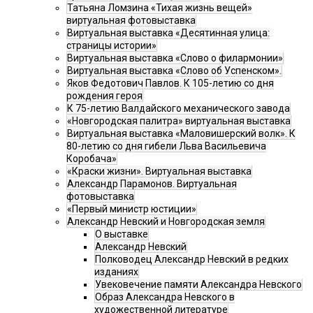
Татьяна Ломзина «Тихая жизнь вещей»
виртуальная фотовыставка
Виртуальная выставка «Десятинная улица:
страницы истории»
Виртуальная выставка «Слово о филармонии»
Виртуальная выставка «Слово об Успенском».
Яков Федотович Павлов. К 105-летию со дня
рождения героя
К 75-летию Валдайского механического завода
«Новгородская палитра» виртуальная выставка
Виртуальная выставка «Маловишерский волк». К
80-летию со дня гибели Льва Васильевича
Коробача»
«Краски жизни». Виртуальная выставка
Александр Парамонов. Виртуальная
фотовыставка
«Первый министр юстиции»
Александр Невский и Новгородская земля
О выставке
Александр Невский
Полководец Александр Невский в редких
изданиях
Увековечение памяти Александра Невского
Образ Александра Невского в
художественной литературе