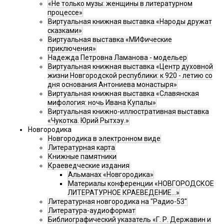
«Не только музы: женщины в литературном
процессе»
Виртуальная книжная выставка «Народы дружат
сказками»
Виртуальная выставка «МИФические
приключения»
Надежда Петровна Ламанова - модельер
Виртуальная книжная выставка «Центр духовной
жизни Новгородской республики: к 920 - летию со
дня основания Антониева монастыря»
Виртуальная книжная выставка «Славянская
мифология: ночь Ивана Купалы»
Виртуальная книжно-иллюстративная выставка
«Чукотка. Юрий Рытхэу.»
Новгородика
Новгородика в электронном виде
Литературная карта
Книжные памятники
Краеведческие издания
Альманах «Новгородика»
Материалы конференции «НОВГОРОДСКОЕ
ЛИТЕРАТУРНОЕ КРАЕВЕДЕНИЕ...»
Литературная новгородика на "Радио-53"
Литература-аудиоформат
Библиографический указатель «Г. Р. Державин и