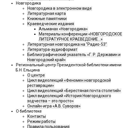
Новгородика
Новгородика в электронном виде
Литературная карта
Книжные памятники
Краеведческие издания
Альманах «Новгородика»
Материалы конференции «НОВГОРОДСКОЕ
ЛИТЕРАТУРНОЕ КРАЕВЕДЕНИЕ...»
Литературная новгородика на "Радио-53"
Литература-аудиоформат
Библиографический указатель «Г. Р. Державин и
Новгородский край»
Региональный центр Президентской библиотеки имени
Б.Н. Ельцина
О центре
Цикл видеолекций «Феномен новгородской
реставрации»
Цикл видеолекций «Берестяная почта столетий»
Цикл видеолекций «История Новгородского
зодчества – это просто»
Онлайн-игра «А.В. Суворов»
О библиотеке
Контакты
Режим работы
Правила пользования