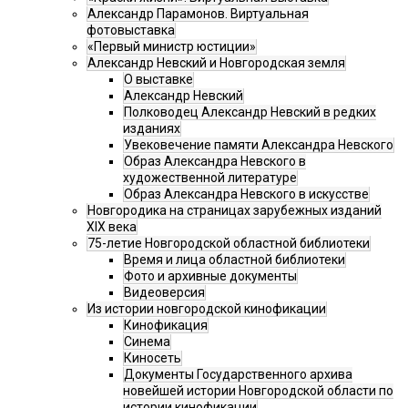
Александр Парамонов. Виртуальная
фотовыставка
«Первый министр юстиции»
Александр Невский и Новгородская земля
О выставке
Александр Невский
Полководец Александр Невский в редких
изданиях
Увековечение памяти Александра Невского
Образ Александра Невского в
художественной литературе
Образ Александра Невского в искусстве
Новгородика на страницах зарубежных изданий
XIX века
75-летие Новгородской областной библиотеки
Время и лица областной библиотеки
Фото и архивные документы
Видеоверсия
Из истории новгородской кинофикации
Кинофикация
Синема
Киносеть
Документы Государственного архива
новейшей истории Новгородской области по
истории кинофикации