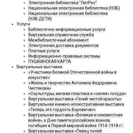
Электронная библиотека "ЛитРес"
Национальная электронная библиотека (НЭБ)
Национальная электронная библиотека
(НЭБ.ДЕТИ)
Услуги
Библиотечно-информационные услуги
Виртуальная справочная служба
Межбиблиотечный абонемент
Электронная доставка документов
Платные услуги
Информационно-правовые системы
ПУШКИНСКАЯ КАРТА
Виртуальные выставки
«Участники Великой Отечественной войны в
искусстве»
«Жизнь и творчество Антонина Федоровича
Чистякова»
«Скульптуры, мелкая пластика и «синяя» посуда»
Виртуальная выставка «Гений чистой красоты»
Виртуальная книжно-иллюстративная выставка
«Теперь это гордость Боровичан»
Виртуальная выставка «Великая и неизвестная
война», к Дню памяти российских воинов,
погибших в Первой мировой войне 1914-1918 гг.
Виртуальная выставка «Певец полей