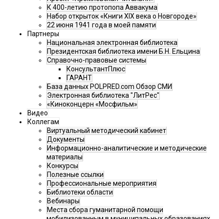
К 400-летию протопопа Аввакума
Набор открыток «Книги XIX века о Новгороде»
22 июня 1941 года в моей памяти
Партнеры
Национальная электронная библиотека
Президентская библиотека имени Б.Н. Ельцина
Справочно-правовые системы
КонсультантПлюс
ГАРАНТ
База данных POLPRED.com Обзор СМИ
Электронная библиотека "ЛитРес"
«Киноконцерн «Мосфильм»
Видео
Коллегам
Виртуальный методический кабинет
Документы
Информационно-аналитические и методические
материалы
Конкурсы
Полезные ссылки
Профессиональные мероприятия
Библиотеки области
Вебинары
Места сбора гуманитарной помощи
мобилизованным в муниципальных образованиях