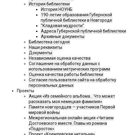
История библиотеки
История НОУНБ
190-летие образования Губернской
публичной библиотеки в Новгороде
"Кладовая мудрости"
Адреса Губернской публичной библиотеки
Архивные документы
Библиотека сегодня
Наши реквизиты
Документы
Независимая оценка качества
Соглашение на обработку данных с
использованием метрических программ
Оценка качества работы библиотеки
Согласие пользователя сайта на обработку
персональных данных
Проекты
Акция «Из семейного альбома... Что может
рассказать моя немецкая фамилия»
Памяти новгородцев — участников Первой
мировой войны
Межрегиональная онлайн-акция «Читаем
Достоевского вместе. Главы из романа
«Подросток»
Проект «Кремлевская читальня»