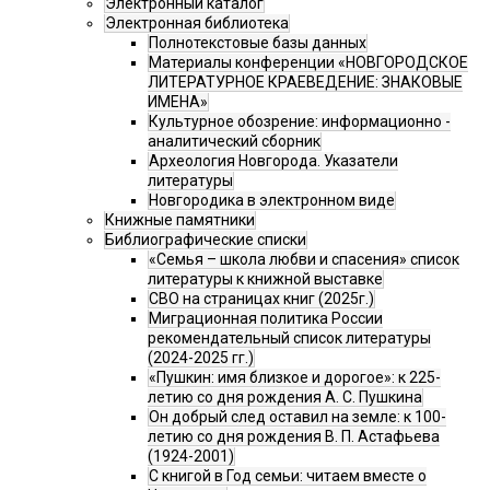
Электронный каталог
Электронная библиотека
Полнотекстовые базы данных
Материалы конференции «НОВГОРОДСКОЕ
ЛИТЕРАТУРНОЕ КРАЕВЕДЕНИЕ: ЗНАКОВЫЕ
ИМЕНА»
Культурное обозрение: информационно -
аналитический сборник
Археология Новгорода. Указатели
литературы
Новгородика в электронном виде
Книжные памятники
Библиографические списки
«Семья – школа любви и спасения» список
литературы к книжной выставке
СВО на страницах книг (2025г.)
Миграционная политика России
рекомендательный список литературы
(2024-2025 гг.)
«Пушкин: имя близкое и дорогое»: к 225-
летию со дня рождения А. С. Пушкина
Он добрый след оставил на земле: к 100-
летию со дня рождения В. П. Астафьева
(1924-2001)
С книгой в Год семьи: читаем вместе о