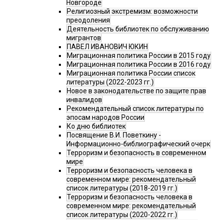
Новгороде
Религиозный экстремизм: возможности
преодоления
Деятельность библиотек по обслуживанию
мигрантов
ПАВЕЛ ИВАНОВИЧ ЮКИН
Миграционная политика России в 2015 году
Миграционная политика России в 2016 году
Миграционная политика России список
литературы (2022-2023 гг.)
Новое в законодательстве по защите прав
инвалидов
Рекомендательный список литературы по
эпосам народов России
Ко дню библиотек
Посвящение В.И. Поветкину -
Информационно-библиографический очерк
Терроризм и безопасность в современном
мире
Терроризм и безопасность человека в
современном мире: рекомендательный
список литературы (2018-2019 гг.)
Терроризм и безопасность человека в
современном мире: рекомендательный
список литературы (2020-2022 гг.)