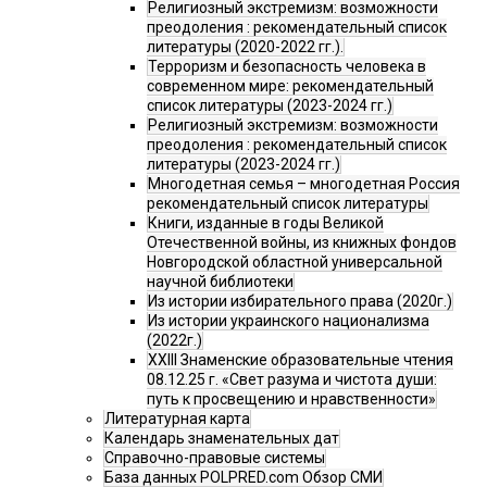
Религиозный экстремизм: возможности
преодоления : рекомендательный список
литературы (2020-2022 гг.).
Терроризм и безопасность человека в
современном мире: рекомендательный
список литературы (2023-2024 гг.)
Религиозный экстремизм: возможности
преодоления : рекомендательный список
литературы (2023-2024 гг.)
Многодетная семья – многодетная Россия
рекомендательный список литературы
Книги, изданные в годы Великой
Отечественной войны, из книжных фондов
Новгородской областной универсальной
научной библиотеки
Из истории избирательного права (2020г.)
Из истории украинского национализма
(2022г.)
XXIII Знаменские образовательные чтения
08.12.25 г. «Свет разума и чистота души:
путь к просвещению и нравственности»
Литературная карта
Календарь знаменательных дат
Справочно-правовые системы
База данных POLPRED.com Обзор СМИ