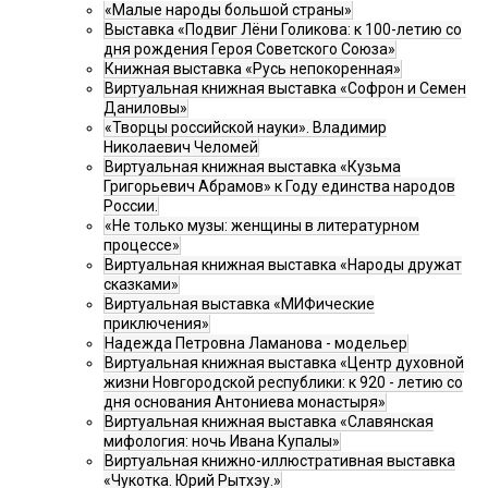
«Малые народы большой страны»
Выставка «Подвиг Лёни Голикова: к 100-летию со
дня рождения Героя Советского Союза»
Книжная выставка «Русь непокоренная»
Виртуальная книжная выставка «Софрон и Семен
Даниловы»
«Творцы российской науки». Владимир
Николаевич Челомей
Виртуальная книжная выставка «Кузьма
Григорьевич Абрамов» к Году единства народов
России.
«Не только музы: женщины в литературном
процессе»
Виртуальная книжная выставка «Народы дружат
сказками»
Виртуальная выставка «МИФические
приключения»
Надежда Петровна Ламанова - модельер
Виртуальная книжная выставка «Центр духовной
жизни Новгородской республики: к 920 - летию со
дня основания Антониева монастыря»
Виртуальная книжная выставка «Славянская
мифология: ночь Ивана Купалы»
Виртуальная книжно-иллюстративная выставка
«Чукотка. Юрий Рытхэу.»