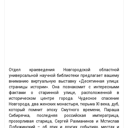
Отдел краеведения Новгородской областной
универсальной научной библиотеки предлагает вашему
вниманию виртуальную выставку «Десятинная улица:
страницы истории». Она познакомит с интересными
фактами о старинной улице, расположенной в
историческом центре города. Чудесное спасение
Новгорода, два женских монастыря, тюрьма XI века, дуб,
который помнит эпоху Смутного времени, Параша
Сибирячка, последняя российская императрица,
прозорливая старица, Сергей Рахманинов и Мстислав
Добужинский – об этих и других событиях, местах и