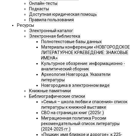
Онлайн-тесты
Подкасты
Доступная юридическая помощь
Правила пользования
Ресурсы
Электронный каталог
Электронная библиотека
Полнотекстовые базы данных
Материалы конференции «НОВГОРОДСКОЕ
ЛИТЕРАТУРНОЕ КРАЕВЕДЕНИЕ: ЗНАКОВЫЕ
ИМЕНА»
Культурное обозрение: информационно -
аналитический сборник
Археология Новгорода. Указатели
литературы
Новгородика в электронном виде
Книжные памятники
Библиографические списки
«Семья – школа любви и спасения» список
литературы к книжной выставке
СВО на страницах книг (2025г.)
Миграционная политика России
рекомендательный список литературы
(2024-2025 гг.)
«Пушкин: имя близкое и дорогое»: к 225-