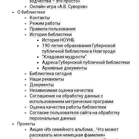
зодчества – это просто»
Онлайн-игра «А.В. Суворов»
О библиотеке
Контакты
Режим работы
Правила пользования
История библиотеки
История НОУНБ
190-летие образования Губернской
публичной библиотеки в Новгороде
"Кладовая мудрости"
Адреса Губернской публичной библиотеки
Архивные документы
Библиотека сегодня
Наши реквизиты
Документы
Независимая оценка качества
Соглашение на обработку данных с
использованием метрических программ
Оценка качества работы библиотеки
Согласие пользователя сайта на обработку
персональных данных
Проекты
Акция «Из семейного альбома... Что может
рассказать моя немецкая фамилия»