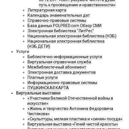
путь к просвещению и нравственности»
Литературная карта
Календарь знаменательных дат
Справочно-правовые системы
База данных POLPRED.com Обзор СМИ
Электронная библиотека "ЛитРес"
Национальная электронная библиотека (НЭБ)
Национальная электронная библиотека
(НЭБ.ДЕТИ)
Услуги
Библиотечно-информационные услуги
Виртуальная справочная служба
Межбиблиотечный абонемент
Электронная доставка документов
Платные услуги
Информационно-правовые системы
ПУШКИНСКАЯ КАРТА
Виртуальные выставки
«Участники Великой Отечественной войны в
искусстве»
«Жизнь и творчество Антонина Федоровича
Чистякова»
«Скульптуры, мелкая пластика и «синяя» посуда»
Виртуальная выставка «Гений чистой красоты»