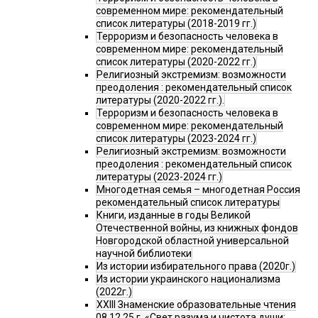
современном мире: рекомендательный
список литературы (2018-2019 гг.)
Терроризм и безопасность человека в
современном мире: рекомендательный
список литературы (2020-2022 гг.)
Религиозный экстремизм: возможности
преодоления : рекомендательный список
литературы (2020-2022 гг.).
Терроризм и безопасность человека в
современном мире: рекомендательный
список литературы (2023-2024 гг.)
Религиозный экстремизм: возможности
преодоления : рекомендательный список
литературы (2023-2024 гг.)
Многодетная семья – многодетная Россия
рекомендательный список литературы
Книги, изданные в годы Великой
Отечественной войны, из книжных фондов
Новгородской областной универсальной
научной библиотеки
Из истории избирательного права (2020г.)
Из истории украинского национализма
(2022г.)
XXIII Знаменские образовательные чтения
08.12.25 г. «Свет разума и чистота души: