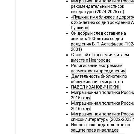
Миграционная политика Росси
рекомендательный список
литературы (2024-2025 гг.)
«Пушкин: имя близкое и дорого
к 225-летию со дня рождения А.
Пушкина
Он добрый след оставил на
земле: к 100-летию со дня
рождения В. П. Астафьева (192
2001)
С книгой в Год семьи: читаем
вместе о Новгороде
Религиозный экстремизм:
возможности преодоления
Деятельность библиотек по
обслуживанию мигрантов
ПАВЕЛ ИВАНОВИЧ ЮКИН
Миграционная политика России
2015 году
Миграционная политика России
2016 году
Миграционная политика Росси
список литературы (2022-2023 г
Новое в законодательстве по
защите прав инвалидов