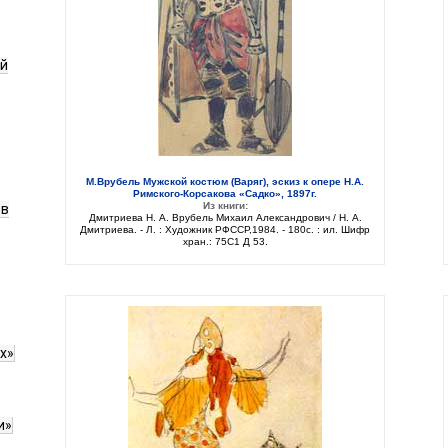
ой
М.Врубель Мужской костюм (Варяг), эскиз к опере Н.А.
Римского-Корсакова «Садко», 1897г.
Из книги:
ов
Дмитриева Н. А. Врубель Михаил Александрович / Н. А.
Дмитриева. - Л. : Художник РФССР,1984. - 180с. : ил. Шифр
хран.: 75C1 Д 53.
х»
и»