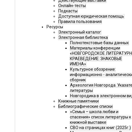
Действующие выставки
Онлайн-тесты
Подкасты
Доступная юридическая помощь
Правила пользования
Ресурсы
Электронный каталог
Электронная библиотека
Полнотекстовые базы данных
Материалы конференции
«НОВГОРОДСКОЕ ЛИТЕРАТУР
КРАЕВЕДЕНИЕ: ЗНАКОВЫЕ
ИМЕНА»
Культурное обозрение:
информационно - аналитическ
сборник
Археология Новгорода. Указат
литературы
Новгородика в электронном ви
Книжные памятники
Библиографические списки
«Семья – школа любви и
спасения» список литературы к
книжной выставке
СВО на страницах книг (2025г.)