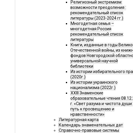
Религиозный экстремизм:
возможности преодоления :
рекомендательный список
литературы (2023-2024 гг.)
Многодетная семья –
многодетная Россия
рекомендательный список
литературы
Книги, изданные в годы Велико
Отечественной войны, из книж
фондов Новгородской областн
универсальной научной
библиотеки
Из истории избирательного пр
(2020г.)
Из истории украинского
национализма (2022г.)
XXIII Знаменские
образовательные чтения 08.12.
г. «Свет разума и чистота души:
путь к просвещению и
нравственности»
Литературная карта
Календарь знаменательных дат
Справочно-правовые системы