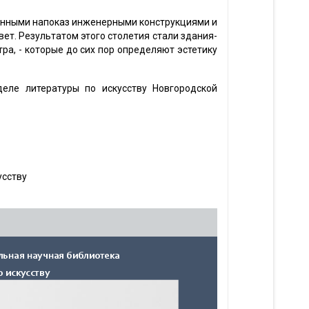
ленными напоказ инженерными конструкциями и
ет. Результатом этого столетия стали здания-
ра, - которые до сих пор определяют эстетику
деле литературы по искусству Новгородской
усству