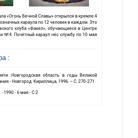
иала «Огонь Вечной Славы» открылся в кремле 4
значных караула по 12 человек в каждом. Это
еского клуба «Факел», обучающиеся в Центре
и №4. Почётный караул нёс службу по 10 мая
а :
яти. Новгородская область в годы Великой
я.- Новгород: Кириллица, 1996. – С. 270-271
-1990.- 6 мая.- С.2