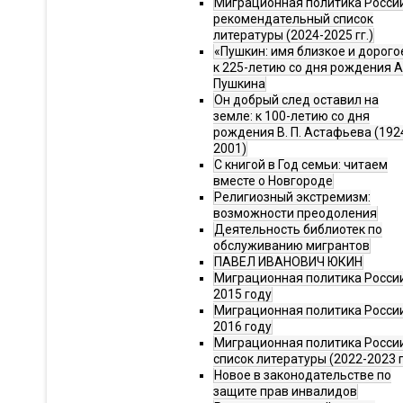
Миграционная политика Росси
рекомендательный список
литературы (2024-2025 гг.)
«Пушкин: имя близкое и дорого
к 225-летию со дня рождения А.
Пушкина
Он добрый след оставил на
земле: к 100-летию со дня
рождения В. П. Астафьева (192
2001)
С книгой в Год семьи: читаем
вместе о Новгороде
Религиозный экстремизм:
возможности преодоления
Деятельность библиотек по
обслуживанию мигрантов
ПАВЕЛ ИВАНОВИЧ ЮКИН
Миграционная политика России
2015 году
Миграционная политика России
2016 году
Миграционная политика Росси
список литературы (2022-2023 г
Новое в законодательстве по
защите прав инвалидов