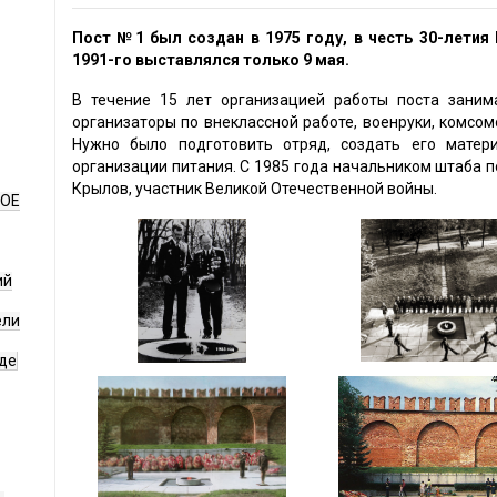
Пост №1 был создан в 1975 году, в честь 30-летия
1991-го выставлялся только 9 мая.
В течение 15 лет организацией работы поста заним
организаторы по внеклассной работе, военруки, комсом
Нужно было подготовить отряд, создать его матер
организации питания. С 1985 года начальником штаба 
Крылов, участник Великой Отечественной войны.
НОЕ
ий
ели
де