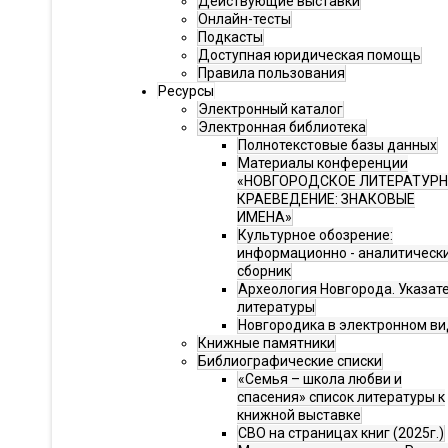
Действующие выставки
Онлайн-тесты
Подкасты
Доступная юридическая помощь
Правила пользования
Ресурсы
Электронный каталог
Электронная библиотека
Полнотекстовые базы данных
Материалы конференции
«НОВГОРОДСКОЕ ЛИТЕРАТУР
КРАЕВЕДЕНИЕ: ЗНАКОВЫЕ
ИМЕНА»
Культурное обозрение:
информационно - аналитическ
сборник
Археология Новгорода. Указат
литературы
Новгородика в электронном ви
Книжные памятники
Библиографические списки
«Семья – школа любви и
спасения» список литературы к
книжной выставке
СВО на страницах книг (2025г.)