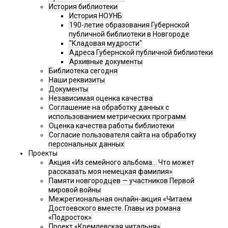
История библиотеки
История НОУНБ
190-летие образования Губернской
публичной библиотеки в Новгороде
"Кладовая мудрости"
Адреса Губернской публичной библиотеки
Архивные документы
Библиотека сегодня
Наши реквизиты
Документы
Независимая оценка качества
Соглашение на обработку данных с
использованием метрических программ
Оценка качества работы библиотеки
Согласие пользователя сайта на обработку
персональных данных
Проекты
Акция «Из семейного альбома... Что может
рассказать моя немецкая фамилия»
Памяти новгородцев — участников Первой
мировой войны
Межрегиональная онлайн-акция «Читаем
Достоевского вместе. Главы из романа
«Подросток»
Проект «Кремлевская читальня»