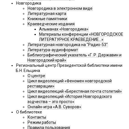
Новгородика
Новгородика в электронном виде
Литературная карта
Книжные памятники
Краеведческие издания
Альманах «Новгородика»
Материалы конференции «НОВГОРОДСКОЕ
ЛИТЕРАТУРНОЕ КРАЕВЕДЕНИЕ...»
Литературная новгородика на "Радио-53"
Литература-аудиоформат
Библиографический указатель «Г. Р. Державин и
Новгородский край»
Региональный центр Президентской библиотеки имени
Б.Н. Ельцина
О центре
Цикл видеолекций «Феномен новгородской
реставрации»
Цикл видеолекций «Берестяная почта столетий»
Цикл видеолекций «История Новгородского
зодчества – это просто»
Онлайн-игра «А.В. Суворов»
О библиотеке
Контакты
Режим работы
Правила пользования