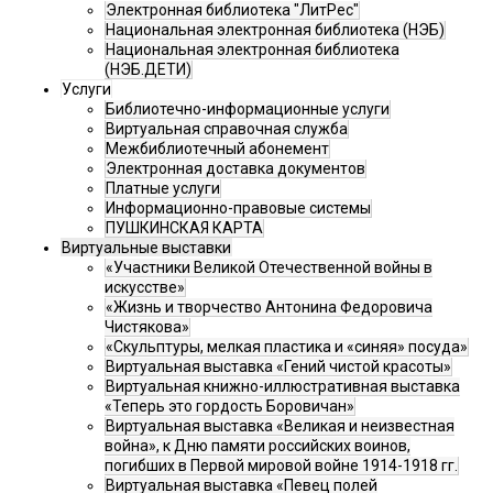
Электронная библиотека "ЛитРес"
Национальная электронная библиотека (НЭБ)
Национальная электронная библиотека
(НЭБ.ДЕТИ)
Услуги
Библиотечно-информационные услуги
Виртуальная справочная служба
Межбиблиотечный абонемент
Электронная доставка документов
Платные услуги
Информационно-правовые системы
ПУШКИНСКАЯ КАРТА
Виртуальные выставки
«Участники Великой Отечественной войны в
искусстве»
«Жизнь и творчество Антонина Федоровича
Чистякова»
«Скульптуры, мелкая пластика и «синяя» посуда»
Виртуальная выставка «Гений чистой красоты»
Виртуальная книжно-иллюстративная выставка
«Теперь это гордость Боровичан»
Виртуальная выставка «Великая и неизвестная
война», к Дню памяти российских воинов,
погибших в Первой мировой войне 1914-1918 гг.
Виртуальная выставка «Певец полей