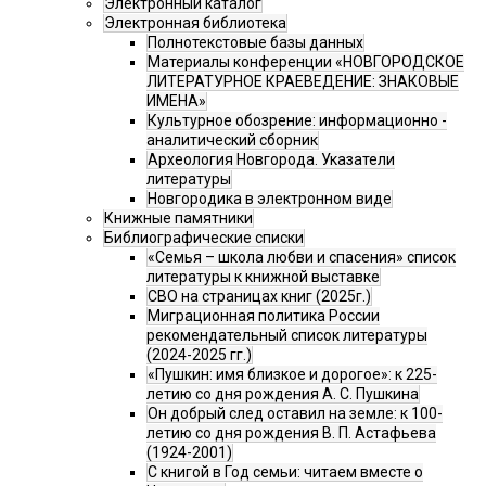
Электронный каталог
Электронная библиотека
Полнотекстовые базы данных
Материалы конференции «НОВГОРОДСКОЕ
ЛИТЕРАТУРНОЕ КРАЕВЕДЕНИЕ: ЗНАКОВЫЕ
ИМЕНА»
Культурное обозрение: информационно -
аналитический сборник
Археология Новгорода. Указатели
литературы
Новгородика в электронном виде
Книжные памятники
Библиографические списки
«Семья – школа любви и спасения» список
литературы к книжной выставке
СВО на страницах книг (2025г.)
Миграционная политика России
рекомендательный список литературы
(2024-2025 гг.)
«Пушкин: имя близкое и дорогое»: к 225-
летию со дня рождения А. С. Пушкина
Он добрый след оставил на земле: к 100-
летию со дня рождения В. П. Астафьева
(1924-2001)
С книгой в Год семьи: читаем вместе о