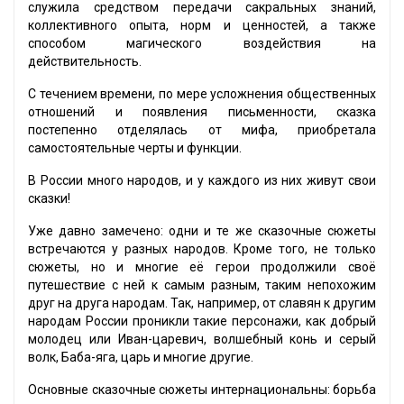
служила средством передачи сакральных знаний,
коллективного опыта, норм и ценностей, а также
способом магического воздействия на
действительность.
С течением времени, по мере усложнения общественных
отношений и появления письменности, сказка
постепенно отделялась от мифа, приобретала
самостоятельные черты и функции.
В России много народов, и у каждого из них живут свои
сказки!
Уже давно замечено: одни и те же сказочные сюжеты
встречаются у разных народов. Кроме того, не только
сюжеты, но и многие её герои продолжили своё
путешествие с ней к самым разным, таким непохожим
друг на друга народам. Так, например, от славян к другим
народам России проникли такие персонажи, как добрый
молодец или Иван-царевич, волшебный конь и серый
волк, Баба-яга, царь и многие другие.
Основные сказочные сюжеты интернациональны: борьба