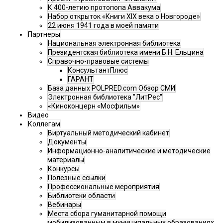
К 400-летию протопопа Аввакума
Набор открыток «Книги XIX века о Новгороде»
22 июня 1941 года в моей памяти
Партнеры
Национальная электронная библиотека
Президентская библиотека имени Б.Н. Ельцина
Справочно-правовые системы
КонсультантПлюс
ГАРАНТ
База данных POLPRED.com Обзор СМИ
Электронная библиотека "ЛитРес"
«Киноконцерн «Мосфильм»
Видео
Коллегам
Виртуальный методический кабинет
Документы
Информационно-аналитические и методические
материалы
Конкурсы
Полезные ссылки
Профессиональные мероприятия
Библиотеки области
Вебинары
Места сбора гуманитарной помощи
мобилизованным в муниципальных образованиях