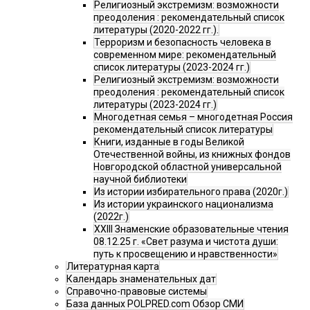
Религиозный экстремизм: возможности
преодоления : рекомендательный список
литературы (2020-2022 гг.).
Терроризм и безопасность человека в
современном мире: рекомендательный
список литературы (2023-2024 гг.)
Религиозный экстремизм: возможности
преодоления : рекомендательный список
литературы (2023-2024 гг.)
Многодетная семья – многодетная Россия
рекомендательный список литературы
Книги, изданные в годы Великой
Отечественной войны, из книжных фондов
Новгородской областной универсальной
научной библиотеки
Из истории избирательного права (2020г.)
Из истории украинского национализма
(2022г.)
XXIII Знаменские образовательные чтения
08.12.25 г. «Свет разума и чистота души:
путь к просвещению и нравственности»
Литературная карта
Календарь знаменательных дат
Справочно-правовые системы
База данных POLPRED.com Обзор СМИ