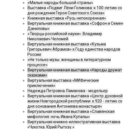
«Малые народы большой страны»
Выставка «Подвиг Лёни Голикова: к 100-летию со
дня рождения Героя Советского Союза»
Книжная выставка «Русь непокоренная»
Виртуальная книжная выставка «Софрон и Семен
Даниловы»
«Творцы российской науки». Владимир
Николаевич Челомей
Виртуальная книжная выставка «Кузьма
Григорьевич Абрамов» к Году единства народов
России.
«Не только музы: женщины в литературном
процессе»
Виртуальная книжная выставка «Народы дружат
сказками»
Виртуальная выставка «МИФические
приключения»
Надежда Петровна Ламанова - модельер
Виртуальная книжная выставка «Центр духовной
жизни Новгородской республики: к 920 - летию со
дня основания Антониева монастыря»
Виртуальная книжная выставка «Славянская
мифология: ночь Ивана Купалы»
Виртуальная книжно-иллюстративная выставка
«Чукотка. Юрий Рытхэу.»