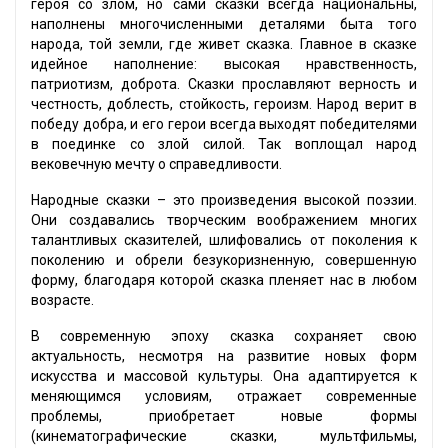
героя со злом, но сами сказки всегда национальны,
наполнены многочисленными деталями быта того
народа, той земли, где живет сказка. Главное в сказке
идейное наполнение: высокая нравственность,
патриотизм, доброта. Сказки прославляют верность и
честность, доблесть, стойкость, героизм. Народ верит в
победу добра, и его герои всегда выходят победителями
в поединке со злой силой. Так воплощал народ
вековечную мечту о справедливости.
Народные сказки – это произведения высокой поэзии.
Они создавались творческим воображением многих
талантливых сказителей, шлифовались от поколения к
поколению и обрели безукоризненную, совершенную
форму, благодаря которой сказка пленяет нас в любом
возрасте.
В современную эпоху сказка сохраняет свою
актуальность, несмотря на развитие новых форм
искусства и массовой культуры. Она адаптируется к
меняющимся условиям, отражает современные
проблемы, приобретает новые формы
(кинематографические сказки, мультфильмы,