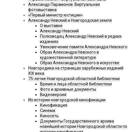
Александр Парамонов. Виртуальная
фотовыставка
«Первый министр юстиции»
Александр Невский и Новгородская земля
О выставке
Александр Невский
Полководец Александр Невский в редких
изданиях
Увековечение памяти Александра Невского
Образ Александра Невского в
художественной литературе
Образ Александра Невского в искусстве
Новгородика на страницах зарубежных изданий
XIX века
75-летие Новгородской областной библиотеки
Время и лица областной библиотеки
Фото и архивные документы
Видеоверсия
Из истории новгородской кинофикации
Кинофикация
Синема
Киносеть
Документы Государственного архива
новейшей истории Новгородской области по
истории кинофикации