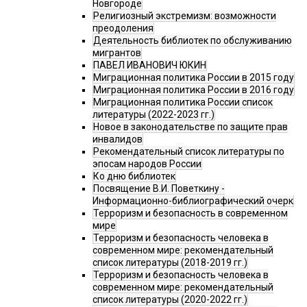
Новгороде
Религиозный экстремизм: возможности
преодоления
Деятельность библиотек по обслуживанию
мигрантов
ПАВЕЛ ИВАНОВИЧ ЮКИН
Миграционная политика России в 2015 году
Миграционная политика России в 2016 году
Миграционная политика России список
литературы (2022-2023 гг.)
Новое в законодательстве по защите прав
инвалидов
Рекомендательный список литературы по
эпосам народов России
Ко дню библиотек
Посвящение В.И. Поветкину -
Информационно-библиографический очерк
Терроризм и безопасность в современном
мире
Терроризм и безопасность человека в
современном мире: рекомендательный
список литературы (2018-2019 гг.)
Терроризм и безопасность человека в
современном мире: рекомендательный
список литературы (2020-2022 гг.)