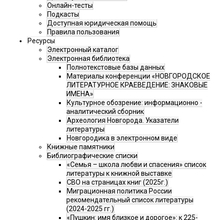
Онлайн-тесты
Подкасты
Доступная юридическая помощь
Правила пользования
Ресурсы
Электронный каталог
Электронная библиотека
Полнотекстовые базы данных
Материалы конференции «НОВГОРОДСКОЕ
ЛИТЕРАТУРНОЕ КРАЕВЕДЕНИЕ: ЗНАКОВЫЕ
ИМЕНА»
Культурное обозрение: информационно -
аналитический сборник
Археология Новгорода. Указатели
литературы
Новгородика в электронном виде
Книжные памятники
Библиографические списки
«Семья – школа любви и спасения» список
литературы к книжной выставке
СВО на страницах книг (2025г.)
Миграционная политика России
рекомендательный список литературы
(2024-2025 гг.)
«Пушкин: имя близкое и дорогое»: к 225-