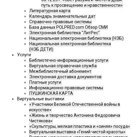
путь к просвещению и нравственности»
Литературная карта
Календарь знаменательных дат
Справочно-правовые системы
База данных POLPRED.com Обзор СМИ
Электронная библиотека "ЛитРес"
Национальная электронная библиотека (НЭБ)
Национальная электронная библиотека
(НЭБ.ДЕТИ)
Услуги
Библиотечно-информационные услуги
Виртуальная справочная служба
Межбиблиотечный абонемент
Электронная доставка документов
Платные услуги
Информационно-правовые системы
ПУШКИНСКАЯ КАРТА
Виртуальные выставки
«Участники Великой Отечественной войны в
искусстве»
«Жизнь и творчество Антонина Федоровича
Чистякова»
«Скульптуры, мелкая пластика и «синяя» посуда»
Виртуальная выставка «Гений чистой красоты»