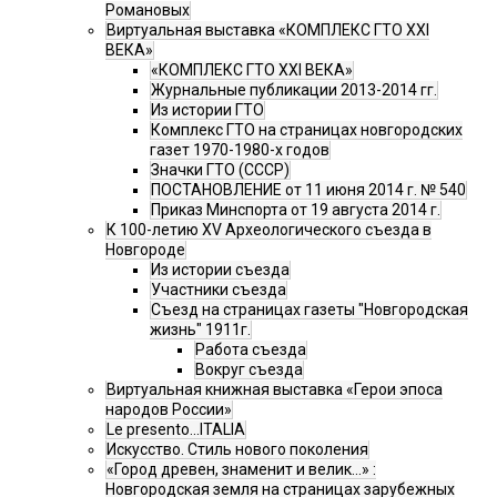
Романовых
Виртуальная выставка «КОМПЛЕКС ГТО XXI
ВЕКА»
«КОМПЛЕКС ГТО XXI ВЕКА»
Журнальные публикации 2013-2014 гг.
Из истории ГТО
Комплекс ГТО на страницах новгородских
газет 1970-1980-х годов
Значки ГТО (СССР)
ПОСТАНОВЛЕНИЕ от 11 июня 2014 г. № 540
Приказ Минспорта от 19 августа 2014 г.
К 100-летию XV Археологического съезда в
Новгороде
Из истории съезда
Участники съезда
Cъезд на страницах газеты "Новгородская
жизнь" 1911г.
Работа съезда
Вокруг съезда
Виртуальная книжная выставка «Герои эпоса
народов России»
Le presento...ITALIA
Искусство. Стиль нового поколения
«Город древен, знаменит и велик…» :
Новгородская земля на страницах зарубежных