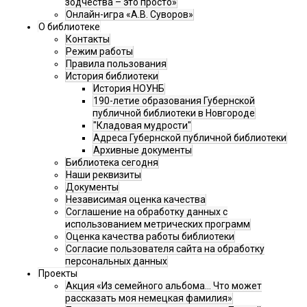
зодчества – это просто»
Онлайн-игра «А.В. Суворов»
О библиотеке
Контакты
Режим работы
Правила пользования
История библиотеки
История НОУНБ
190-летие образования Губернской
публичной библиотеки в Новгороде
"Кладовая мудрости"
Адреса Губернской публичной библиотеки
Архивные документы
Библиотека сегодня
Наши реквизиты
Документы
Независимая оценка качества
Соглашение на обработку данных с
использованием метрических программ
Оценка качества работы библиотеки
Согласие пользователя сайта на обработку
персональных данных
Проекты
Акция «Из семейного альбома... Что может
рассказать моя немецкая фамилия»