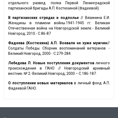
отдельного развед. полка Первой Ленинградской
партизанской бригады А.П. Костюхиной (Фадеевой).
В партизанских отрядах и подполье
// Вязинина Е.И.
Женщины в пламени войны.1941-1945 гг. Великая
Отечественная война на Новгородской земле.- Великий
Новгород, 2010.- С.86-87
Фадеева (Костюхина) А.П. Воевали не хуже мужчин
//
Солдаты Победы. Сборник воспоминаний ветеранов. -
Великий Новгород, 2000 - С.279-284.
Лебедева Л. Новые поступления документов
личного
происхождения в ГАНО // Новгородский архивный
вестник. № 2.-Великий Новгород, 2000 – С.186-187.
О поступлении новых материалов
в личный фонд А.П.
Фадеевой ГАНО.