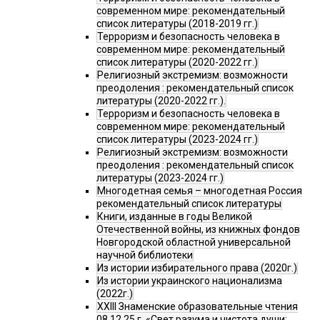
современном мире: рекомендательный
список литературы (2018-2019 гг.)
Терроризм и безопасность человека в
современном мире: рекомендательный
список литературы (2020-2022 гг.)
Религиозный экстремизм: возможности
преодоления : рекомендательный список
литературы (2020-2022 гг.).
Терроризм и безопасность человека в
современном мире: рекомендательный
список литературы (2023-2024 гг.)
Религиозный экстремизм: возможности
преодоления : рекомендательный список
литературы (2023-2024 гг.)
Многодетная семья – многодетная Россия
рекомендательный список литературы
Книги, изданные в годы Великой
Отечественной войны, из книжных фондов
Новгородской областной универсальной
научной библиотеки
Из истории избирательного права (2020г.)
Из истории украинского национализма
(2022г.)
XXIII Знаменские образовательные чтения
08.12.25 г. «Свет разума и чистота души: