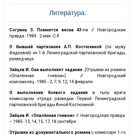
Литература:
Согрина З. Помнится весна 43-го
// Новгородская
правда.-1984.- 2 мая.-С.4
О бывшей партизанке А.П. Костюхиной
(по мужу
Фадеевой) из 1-й Ленинградской партизанской бригады,
разведчице.
Зайцев И. Она выполняет задание
...[Отрывки из романа
«Опалённая гневом»] // Новгородский
комсомолец.-1985.- 2, 7, 9, 12, 14 февраля.
О выполнении боевого задания
в тылу врага
комиссаром отряда разведки Первой Ленинградской
партизанской бригады Анной Костюхиной.
Зайцев И. «Опалённая гневом»
// Новгородская правда.
– 1985.-13, 14, 15, 17, 18 сентября.
Отрывки из документального романа
о комиссаре 1-го