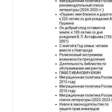
Миграционная политика Росси
рекомендательный список
литературы (2024-2025 гг.)
«Пушкин: имя близкое и дорого
к 225-летию со дня рождения А.
Пушкина
Он добрый след оставил на
земле: к 100-летию со дня
рождения В. П. Астафьева (192
2001)
С книгой в Год семьи: читаем
вместе о Новгороде
Религиозный экстремизм:
возможности преодоления
Деятельность библиотек по
обслуживанию мигрантов
ПАВЕЛ ИВАНОВИЧ ЮКИН
Миграционная политика России
2015 году
Миграционная политика России
2016 году
Миграционная политика Росси
список литературы (2022-2023 г
Новое в законодательстве по
защите прав инвалидов