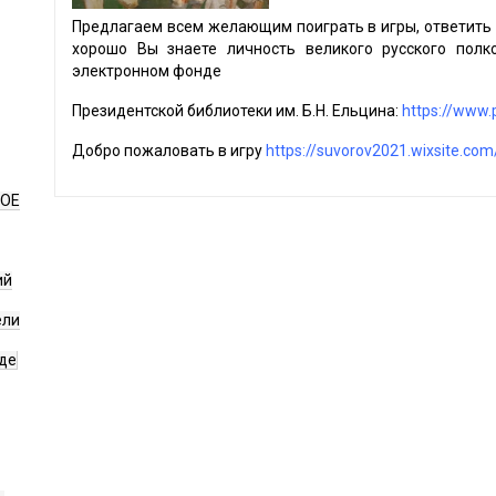
Предлагаем всем желающим поиграть в игры, ответить 
хорошо Вы знаете личность великого русского пол
электронном фонде
Президентской библиотеки им. Б.Н. Ельцина:
https://www.p
Добро пожаловать в игру
https://suvorov2021.wixsite.co
НОЕ
ий
ели
де