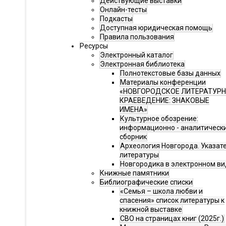
Действующие выставки
Онлайн-тесты
Подкасты
Доступная юридическая помощь
Правила пользования
Ресурсы
Электронный каталог
Электронная библиотека
Полнотекстовые базы данных
Материалы конференции
«НОВГОРОДСКОЕ ЛИТЕРАТУР
КРАЕВЕДЕНИЕ: ЗНАКОВЫЕ
ИМЕНА»
Культурное обозрение:
информационно - аналитическ
сборник
Археология Новгорода. Указат
литературы
Новгородика в электронном ви
Книжные памятники
Библиографические списки
«Семья – школа любви и
спасения» список литературы к
книжной выставке
СВО на страницах книг (2025г.)