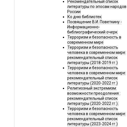
Рекомендательный список
литературы по эпосам народов
России
Ко дню библиотек
Посвящение В.И. Поветкину -
Информационно-
библиографический очерк
Терроризм и безопасность в
современном мире
Терроризм и безопасность
человека в современном мире:
рекомендательный список
литературы (2018-2019 гг.)
Терроризм и безопасность
человека в современном мире:
рекомендательный список
литературы (2020-2022 гг.)
Религиозный экстремизм:
возможности преодоления :
рекомендательный список
литературы (2020-2022 гг.).
Терроризм и безопасность
человека в современном мире:
рекомендательный список
литературы (2023-2024 гг.)