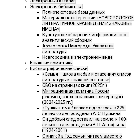
Электронный каталог
Электронная библиотека
Полнотекстовые базы данных
Материалы конференции «НОВГОРОДСКОЕ
ЛИТЕРАТУРНОЕ КРАЕВЕДЕНИЕ: ЗНАКОВЫЕ
ИМЕНА»
Культурное обозрение: информационно -
аналитический сборник
Археология Новгорода. Указатели
литературы
Новгородика в электронном виде
Книжные памятники
Библиографические списки
«Семья – школа любви и спасения» список
литературы к книжной выставке
СВО на страницах книг (2025г.)
Миграционная политика России
рекомендательный список литературы
(2024-2025 гг.)
«Пушкин: имя близкое и дорогое»: к 225-
летию со дня рождения А. С. Пушкина
Он добрый след оставил на земле: к 100-
летию со дня рождения В. П. Астафьева
(1924-2001)
С книгой в Год семьи: читаем вместе о