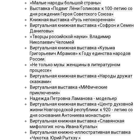
«Малые народы большой страны»
Выставка «Подвиг Лёни Голикова: к 100-летию со
дня рождения Героя Советского Союза»
Книжная выставка «Русь непокоренная»
Виртуальная книжная выставка «Софрон и Семен
Даниловы»
«Творцы российской науки». Владимир
Николаевич Челомей
Виртуальная книжная выставка «Кузьма
Григорьевич Абрамов» к Году единства народов
России.
«Не только музы: женщины в литературном
процессе»
Виртуальная книжная выставка «Народы дружат
сказками»
Виртуальная выставка «МИФические
приключения»
Надежда Петровна Ламанова - модельер
Виртуальная книжная выставка «Центр духовной
жизни Новгородской республики: к 920 - летию со
дня основания Антониева монастыря»
Виртуальная книжная выставка «Славянская
мифология: ночь Ивана Купалы»
Виртуальная книжно-иллюстративная выставка
«Чукотка. Юрий Рытхэу.»