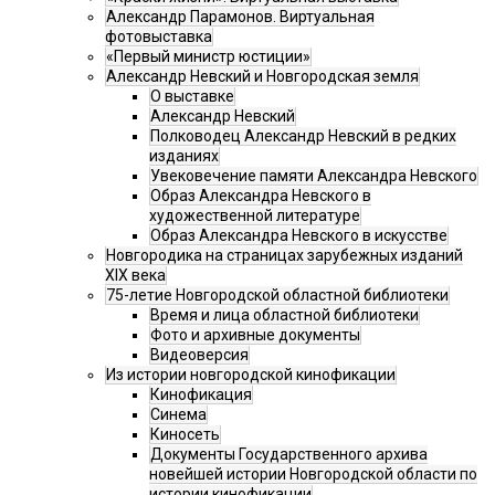
Александр Парамонов. Виртуальная
фотовыставка
«Первый министр юстиции»
Александр Невский и Новгородская земля
О выставке
Александр Невский
Полководец Александр Невский в редких
изданиях
Увековечение памяти Александра Невского
Образ Александра Невского в
художественной литературе
Образ Александра Невского в искусстве
Новгородика на страницах зарубежных изданий
XIX века
75-летие Новгородской областной библиотеки
Время и лица областной библиотеки
Фото и архивные документы
Видеоверсия
Из истории новгородской кинофикации
Кинофикация
Синема
Киносеть
Документы Государственного архива
новейшей истории Новгородской области по
истории кинофикации