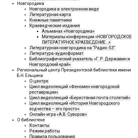
Новгородика
Новгородика в электронном виде
Литературная карта
Книжные памятники
Краеведческие издания
Альманах «Новгородика»
Материалы конференции «НОВГОРОДСКОЕ
ЛИТЕРАТУРНОЕ КРАЕВЕДЕНИЕ...»
Литературная новгородика на "Радио-53"
Литература-аудиоформат
Библиографический указатель «Г. Р. Державин и
Новгородский край»
Региональный центр Президентской библиотеки имени
Б.Н. Ельцина
О центре
Цикл видеолекций «Феномен новгородской
реставрации»
Цикл видеолекций «Берестяная почта столетий»
Цикл видеолекций «История Новгородского
зодчества – это просто»
Онлайн-игра «А.В. Суворов»
О библиотеке
Контакты
Режим работы
Правила пользования