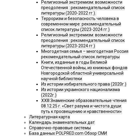
Религиозный экстремизм: возможности
преодоления : рекомендательный список
литературы (2020-2022 гг.).
Терроризм и безопасность человека в
современном мире: рекомендательный
список литературы (2023-2024 гг.)
Религиозный экстремизм: возможности
преодоления : рекомендательный список
литературы (2023-2024 гг.)
Многодетная семья – многодетная Россия
рекомендательный список литературы
Книги, изданные в годы Великой
Отечественной войны, из книжных фондов
Новгородской областной универсальной
научной библиотеки
Из истории избирательного права (2020г.)
Из истории украинского национализма
(2022г.)
XXIII Знаменские образовательные чтения
08.12.25 г. «Свет разума и чистота души:
путь к просвещению и нравственности»
Литературная карта
Календарь знаменательных дат
Справочно-правовые системы
База данных POLPRED.com Обзор СМИ