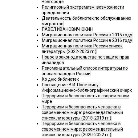
Новгороде
Религиозный экстремизм: возможности
преодоления
Деятельность библиотек по обслуживанию
мигрантов
ПАВЕЛ ИВАНОВИЧ ЮКИН
Миграционная политика России в 2015 году
Миграционная политика России в 2016 году
Миграционная политика России список
литературы (2022-2023 гг.)
Новое в законодательстве по защите прав
инвалидов
Рекомендательный список литературы по
эпосам народов России
Ко дню библиотек
Посвящение В.И. Поветкину -
Информационно-библиографический очерк
Терроризм и безопасность в современном
мире
Терроризм и безопасность человека в
современном мире: рекомендательный
список литературы (2018-2019 гг.)
Терроризм и безопасность человека в
современном мире: рекомендательный
список литературы (2020-2022 гг.)