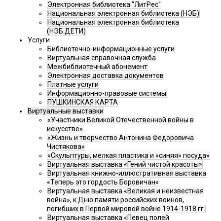
Электронная библиотека "ЛитРес"
Национальная электронная библиотека (НЭБ)
Национальная электронная библиотека
(НЭБ.ДЕТИ)
Услуги
Библиотечно-информационные услуги
Виртуальная справочная служба
Межбиблиотечный абонемент
Электронная доставка документов
Платные услуги
Информационно-правовые системы
ПУШКИНСКАЯ КАРТА
Виртуальные выставки
«Участники Великой Отечественной войны в
искусстве»
«Жизнь и творчество Антонина Федоровича
Чистякова»
«Скульптуры, мелкая пластика и «синяя» посуда»
Виртуальная выставка «Гений чистой красоты»
Виртуальная книжно-иллюстративная выставка
«Теперь это гордость Боровичан»
Виртуальная выставка «Великая и неизвестная
война», к Дню памяти российских воинов,
погибших в Первой мировой войне 1914-1918 гг.
Виртуальная выставка «Певец полей