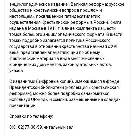
энциклопедическое издание «Великая реформа: русское
общество и крестьянский вопрос в прошлом и
настоящем», посвящённое пятидесятилетию
осуществления Крестьянской реформы в России. Книга
издана в Москве в 1911 г. в виде комплекта из шести
томов большого энциклопедического формата. В шести
томах подробно излагается политика Российского
государства в отношении крестьянства начиная с XVI
века, представлен впечатляющий по объёму
фактический материал в виде многочисленных
юридических документов, законодательных актов,
указов.
С изданиями (цифровые копии), имеющимися в фонде
Президентской библиотеки (коллекция «Крестьянская
реформа»), можно более подробно ознакомиться
используя QR-коды и ссылки, размещённые на слайдах
презентации.
Справки по телефону:
8(8162)77-36-59, читальный зал.