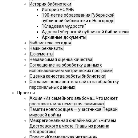
История библиотеки
История НОУНБ
190-летие образования Губернской
публичной библиотеки в Новгороде
"Кладовая мудрости"
Адреса Губернской публичной библиотеки
Архивные документы
Библиотека сегодня
Наши реквизиты
Документы
Независимая оценка качества
Соглашение на обработку данных с
использованием метрических программ
Оценка качества работы библиотеки
Согласие пользователя сайта на обработку
персональных данных
Проекты
Акция «Из семейного альбома... Что может
рассказать моя немецкая фамилия»
Памяти новгородцев — участников Первой
мировой войны
Межрегиональная онлайн-акция «Читаем
Достоевского вместе. Главы из романа
«Подросток»
Проект «Кремлевская читальня»