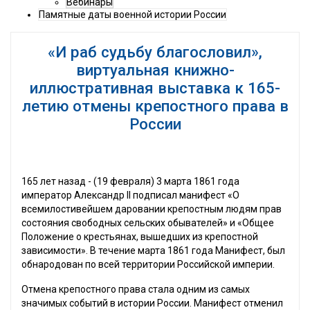
Вебинары
Памятные даты военной истории России
«И раб судьбу благословил»,
виртуальная книжно-
иллюстративная выставка к 165-
летию отмены крепостного права в
России
165 лет назад - (19 февраля) 3 марта 1861 года
император Александр II подписал манифест «О
всемилостивейшем даровании крепостным людям прав
состояния свободных сельских обывателей» и «Общее
Положение о крестьянах, вышедших из крепостной
зависимости». В течение марта 1861 года Манифест, был
обнародован по всей территории Российской империи.
Отмена крепостного права стала одним из самых
значимых событий в истории России. Манифест отменил