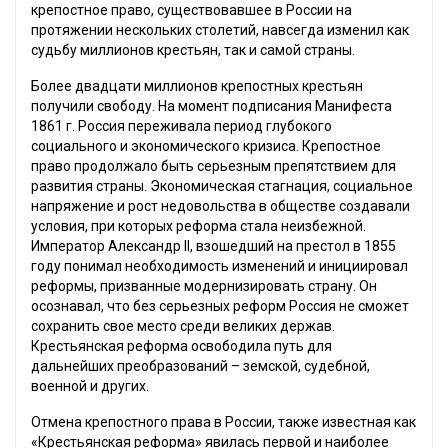
крепостное право, существовавшее в России на
протяжении нескольких столетий, навсегда изменил как
судьбу миллионов крестьян, так и самой страны.
Более двадцати миллионов крепостных крестьян
получили свободу. На момент подписания Манифеста
1861 г. Россия переживала период глубокого
социального и экономического кризиса. Крепостное
право продолжало быть серьезным препятствием для
развития страны. Экономическая стагнация, социальное
напряжение и рост недовольства в обществе создавали
условия, при которых реформа стала неизбежной.
Император Александр II, взошедший на престол в 1855
году понимал необходимость изменений и инициировал
реформы, призванные модернизировать страну. Он
осознавал, что без серьезных реформ Россия не сможет
сохранить свое место среди великих держав.
Крестьянская реформа освободила путь для
дальнейших преобразований – земской, судебной,
военной и других.
Отмена крепостного права в России, также известная как
«Крестьянская реформа» явилась первой и наиболее