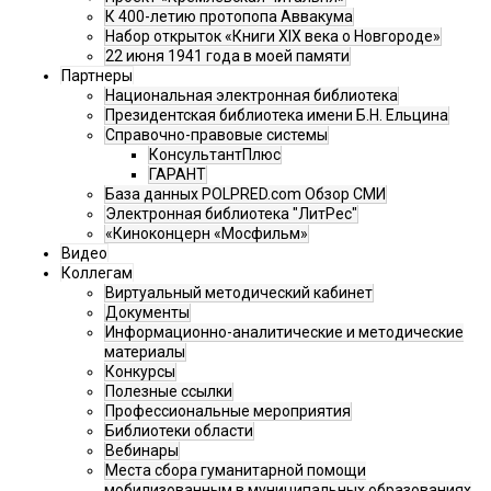
К 400-летию протопопа Аввакума
Набор открыток «Книги XIX века о Новгороде»
22 июня 1941 года в моей памяти
Партнеры
Национальная электронная библиотека
Президентская библиотека имени Б.Н. Ельцина
Справочно-правовые системы
КонсультантПлюс
ГАРАНТ
База данных POLPRED.com Обзор СМИ
Электронная библиотека "ЛитРес"
«Киноконцерн «Мосфильм»
Видео
Коллегам
Виртуальный методический кабинет
Документы
Информационно-аналитические и методические
материалы
Конкурсы
Полезные ссылки
Профессиональные мероприятия
Библиотеки области
Вебинары
Места сбора гуманитарной помощи
мобилизованным в муниципальных образованиях