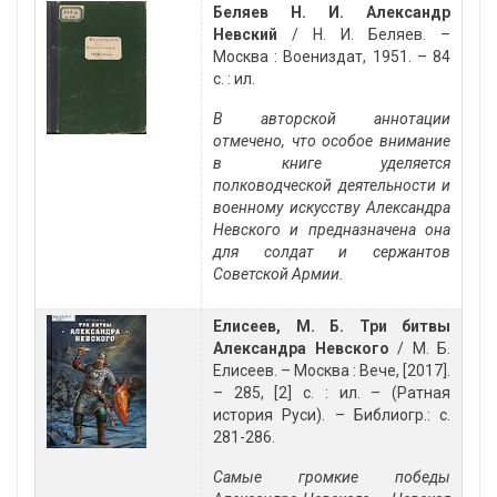
Беляев Н. И. Александр
Невский
/ Н. И. Беляев. –
Москва : Воениздат, 1951. – 84
с. : ил.
В авторской аннотации
отмечено, что особое внимание
в книге уделяется
полководческой деятельности и
военному искусству Александра
Невского и предназначена она
для солдат и сержантов
Советской Армии.
Елисеев, М. Б. Три битвы
Александра Невского
/ М. Б.
Елисеев. – Москва : Вече, [2017].
– 285, [2] с. : ил. – (Ратная
история Руси). – Библиогр.: с.
281-286.
Самые громкие победы