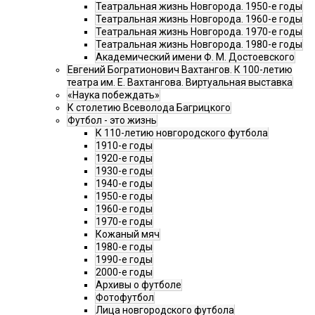
Театральная жизнь Новгорода. 1950-е годы
Театральная жизнь Новгорода. 1960-е годы
Театральная жизнь Новгорода. 1970-е годы
Театральная жизнь Новгорода. 1980-е годы
Академический имени Ф. М. Достоевского
Евгений Богратионович Вахтангов. К 100-летию
театра им. Е. Вахтангова. Виртуальная выставка
«Наука побеждать»
К столетию Всеволода Багрицкого
Футбол - это жизнь
К 110-летию новгородского футбола
1910-е годы
1920-е годы
1930-е годы
1940-е годы
1950-е годы
1960-е годы
1970-е годы
Кожаный мяч
1980-е годы
1990-е годы
2000-е годы
Архивы о футболе
Фотофутбол
Лица новгородского футбола