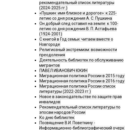
рекомендательный список литературы
(2024-2025 гг.)
«Пушкин: имя близкое и дорогое»: к 225-
летию со дня рождения А. С. Пушкина
Он добрый след оставил на земле: к 100-
летию со дня рождения В. П. Астафьева
(1924-2001)
С книгой в Год семьи: читаем вместе о
Новгороде
Религиозный экстремизм: возможности
преодоления
Деятельность библиотек по обслуживанию
мигрантов
ПАВЕЛ ИВАНОВИЧ ЮКИН
Миграционная политика России в 2015 году
Миграционная политика России в 2016 году
Миграционная политика России список
литературы (2022-2023 гг.)
Новое в законодательстве по защите прав
инвалидов
Рекомендательный список литературы по
эпосам народов России
Ко дню библиотек
Посвящение В.И. Поветкину -
Информационно-библиографический очерк