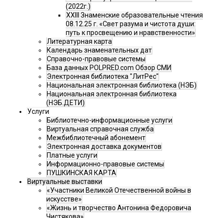
(2022г.)
XXIII Знаменские образовательные чтения
08.12.25 г. «Свет разума и чистота души:
путь к просвещению и нравственности»
Литературная карта
Календарь знаменательных дат
Справочно-правовые системы
База данных POLPRED.com Обзор СМИ
Электронная библиотека "ЛитРес"
Национальная электронная библиотека (НЭБ)
Национальная электронная библиотека
(НЭБ.ДЕТИ)
Услуги
Библиотечно-информационные услуги
Виртуальная справочная служба
Межбиблиотечный абонемент
Электронная доставка документов
Платные услуги
Информационно-правовые системы
ПУШКИНСКАЯ КАРТА
Виртуальные выставки
«Участники Великой Отечественной войны в
искусстве»
«Жизнь и творчество Антонина Федоровича
Чистякова»