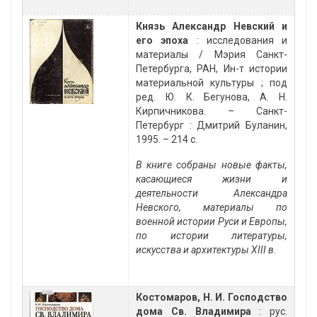
Князь Александр Невский и
его эпоха
: исследования и
материалы / Мэрия Санкт-
Петербурга, РАН, Ин-т истории
материальной культуры ; под
ред. Ю. К. Бегунова, А. Н.
Кирпичникова. – Санкт-
Петербург : Дмитрий Буланин,
1995. – 214 с.
В книге собраны новые факты,
касающиеся жизни и
деятельности Александра
Невского, материалы по
военной истории Руси и Европы,
по истории литературы,
искусства и архитектуры XIII в.
Костомаров, Н. И. Господство
дома Св. Владимира
: рус.