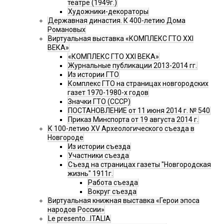
театре (1949г.)
Художники-декораторы
Державная династия. К 400-летию Дома
Романовых
Виртуальная выставка «КОМПЛЕКС ГТО XXI
ВЕКА»
«КОМПЛЕКС ГТО XXI ВЕКА»
Журнальные публикации 2013-2014 гг.
Из истории ГТО
Комплекс ГТО на страницах новгородских
газет 1970-1980-х годов
Значки ГТО (СССР)
ПОСТАНОВЛЕНИЕ от 11 июня 2014 г. № 540
Приказ Минспорта от 19 августа 2014 г.
К 100-летию XV Археологического съезда в
Новгороде
Из истории съезда
Участники съезда
Cъезд на страницах газеты "Новгородская
жизнь" 1911г.
Работа съезда
Вокруг съезда
Виртуальная книжная выставка «Герои эпоса
народов России»
Le presento...ITALIA