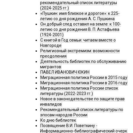
рекомендательный список литературы
(2024-2025 гг.)
«Пушкин: имя близкое и дорогое»: к 225-
летию со дня рождения А. С. Пушкина
Он добрый след оставил на земле: к 100-
летию со дня рождения В. П. Астафьева
(1924-2001)
С книгой в Год семьи: читаем вместе о
Новгороде
Религиозный экстремизм: возможности
преодоления
Деятельность библиотек по обслуживанию
мигрантов
ПАВЕЛ ИВАНОВИЧ ЮКИН
Миграционная политика России в 2015 году
Миграционная политика России в 2016 году
Миграционная политика России список
литературы (2022-2023 гг.)
Новое в законодательстве по защите прав
инвалидов
Рекомендательный список литературы по
эпосам народов России
Ко дню библиотек
Посвящение В.И. Поветкину -
Информационно-библиографический очерк