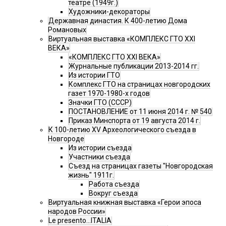
театре (1949г.)
Художники-декораторы
Державная династия. К 400-летию Дома
Романовых
Виртуальная выставка «КОМПЛЕКС ГТО XXI
ВЕКА»
«КОМПЛЕКС ГТО XXI ВЕКА»
Журнальные публикации 2013-2014 гг.
Из истории ГТО
Комплекс ГТО на страницах новгородских
газет 1970-1980-х годов
Значки ГТО (СССР)
ПОСТАНОВЛЕНИЕ от 11 июня 2014 г. № 540
Приказ Минспорта от 19 августа 2014 г.
К 100-летию XV Археологического съезда в
Новгороде
Из истории съезда
Участники съезда
Cъезд на страницах газеты "Новгородская
жизнь" 1911г.
Работа съезда
Вокруг съезда
Виртуальная книжная выставка «Герои эпоса
народов России»
Le presento...ITALIA