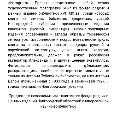
«Instagram». Проект представляет собой серию
художественных фотографий книг из фонда редких и
ценных изданий библиотеки XVIII-XIX вв., среди которых
книги из личных библиотек дворянских усадеб
Новгородской губернии, прижизненные издания
классиков русской литературы, научно-популярные
издания, справочники и атласы, образцы технической
литературы, исторические и искусствоведческие труды,
книги на иностранных языках, шедевры русской и
зарубежной литературы, даже книга, которую,
предположительно, держал в руках российский
император Александр II, и другие ценные экземпляры.
Фотографии сопровождались публикациями,
раскрывающими наиболее интересные моменты не
только из истории Публичной библиотеки, но и из истории
целой эпохи, начиная с 1833 года и заканчивая 1927, –
годом ликвидации Новгородской губернии.
Предлагаем познакомиться с книгами из фонда редких и
ценных изданий Новгородской областной универсальной
научной библиотеки.