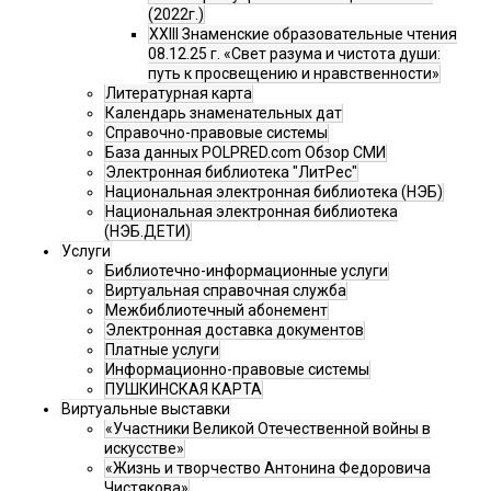
(2022г.)
XXIII Знаменские образовательные чтения
08.12.25 г. «Свет разума и чистота души:
путь к просвещению и нравственности»
Литературная карта
Календарь знаменательных дат
Справочно-правовые системы
База данных POLPRED.com Обзор СМИ
Электронная библиотека "ЛитРес"
Национальная электронная библиотека (НЭБ)
Национальная электронная библиотека
(НЭБ.ДЕТИ)
Услуги
Библиотечно-информационные услуги
Виртуальная справочная служба
Межбиблиотечный абонемент
Электронная доставка документов
Платные услуги
Информационно-правовые системы
ПУШКИНСКАЯ КАРТА
Виртуальные выставки
«Участники Великой Отечественной войны в
искусстве»
«Жизнь и творчество Антонина Федоровича
Чистякова»