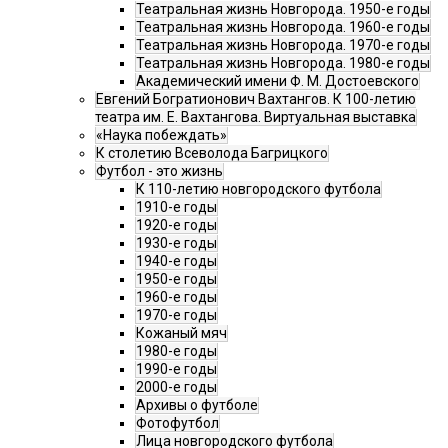
Театральная жизнь Новгорода. 1950-е годы
Театральная жизнь Новгорода. 1960-е годы
Театральная жизнь Новгорода. 1970-е годы
Театральная жизнь Новгорода. 1980-е годы
Академический имени Ф. М. Достоевского
Евгений Богратионович Вахтангов. К 100-летию
театра им. Е. Вахтангова. Виртуальная выставка
«Наука побеждать»
К столетию Всеволода Багрицкого
Футбол - это жизнь
К 110-летию новгородского футбола
1910-е годы
1920-е годы
1930-е годы
1940-е годы
1950-е годы
1960-е годы
1970-е годы
Кожаный мяч
1980-е годы
1990-е годы
2000-е годы
Архивы о футболе
Фотофутбол
Лица новгородского футбола