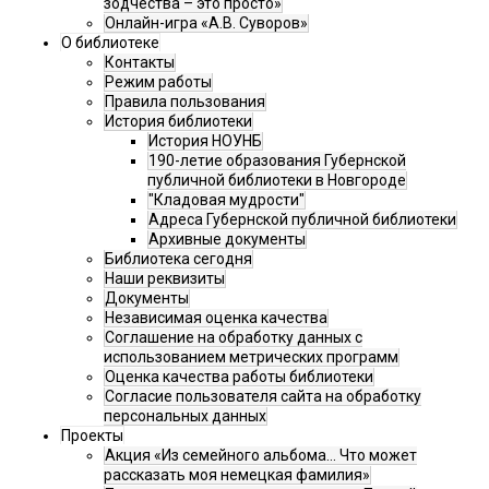
зодчества – это просто»
Онлайн-игра «А.В. Суворов»
О библиотеке
Контакты
Режим работы
Правила пользования
История библиотеки
История НОУНБ
190-летие образования Губернской
публичной библиотеки в Новгороде
"Кладовая мудрости"
Адреса Губернской публичной библиотеки
Архивные документы
Библиотека сегодня
Наши реквизиты
Документы
Независимая оценка качества
Соглашение на обработку данных с
использованием метрических программ
Оценка качества работы библиотеки
Согласие пользователя сайта на обработку
персональных данных
Проекты
Акция «Из семейного альбома... Что может
рассказать моя немецкая фамилия»