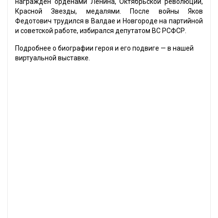
награждён орденами Ленина, Октябрьской революции,
Красной Звезды, медалями. После войны Яков
Федотович трудился в Валдае и Новгороде на партийной
и советской работе, избирался депутатом ВС РСФСР.
Подробнее о биографии героя и его подвиге — в нашей
виртуальной выставке.