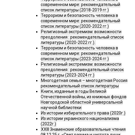
современном мире: рекомендательный
список литературы (2018-2019 гг.)
Терроризм и безопасность человека в
современном мире: рекомендательный
список литературы (2020-2022 гг.)
Религиозный экстремизм: возможности
преодоления : рекомендательный список
литературы (2020-2022 гг.).
Терроризм и безопасность человека в
современном мире: рекомендательный
список литературы (2023-2024 гг.)
Религиозный экстремизм: возможности
преодоления : рекомендательный список
литературы (2023-2024 гг.)
Многодетная семья – многодетная Россия
рекомендательный список литературы
Книги, изданные в годы Великой
Отечественной войны, из книжных фондов
Новгородской областной универсальной
научной библиотеки
Из истории избирательного права (2020г.)
Из истории украинского национализма
(2022г.)
XXIII Знаменские образовательные чтения
08.12.25 г. «Свет разума и чистота души: