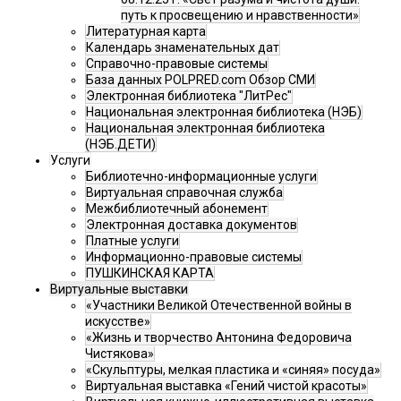
путь к просвещению и нравственности»
Литературная карта
Календарь знаменательных дат
Справочно-правовые системы
База данных POLPRED.com Обзор СМИ
Электронная библиотека "ЛитРес"
Национальная электронная библиотека (НЭБ)
Национальная электронная библиотека
(НЭБ.ДЕТИ)
Услуги
Библиотечно-информационные услуги
Виртуальная справочная служба
Межбиблиотечный абонемент
Электронная доставка документов
Платные услуги
Информационно-правовые системы
ПУШКИНСКАЯ КАРТА
Виртуальные выставки
«Участники Великой Отечественной войны в
искусстве»
«Жизнь и творчество Антонина Федоровича
Чистякова»
«Скульптуры, мелкая пластика и «синяя» посуда»
Виртуальная выставка «Гений чистой красоты»