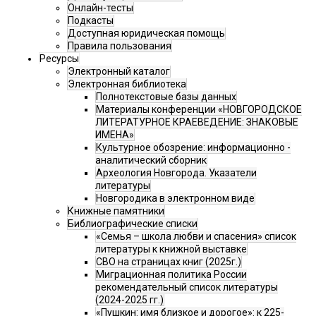
Онлайн-тесты
Подкасты
Доступная юридическая помощь
Правила пользования
Ресурсы
Электронный каталог
Электронная библиотека
Полнотекстовые базы данных
Материалы конференции «НОВГОРОДСКОЕ
ЛИТЕРАТУРНОЕ КРАЕВЕДЕНИЕ: ЗНАКОВЫЕ
ИМЕНА»
Культурное обозрение: информационно -
аналитический сборник
Археология Новгорода. Указатели
литературы
Новгородика в электронном виде
Книжные памятники
Библиографические списки
«Семья – школа любви и спасения» список
литературы к книжной выставке
СВО на страницах книг (2025г.)
Миграционная политика России
рекомендательный список литературы
(2024-2025 гг.)
«Пушкин: имя близкое и дорогое»: к 225-