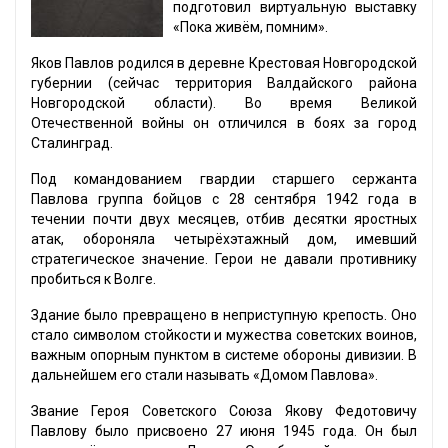
подготовил виртуальную выставку
«Пока живём, помним».
Яков Павлов родился в деревне Крестовая Новгородской
губернии (сейчас территория Валдайского района
Новгородской области). Во время Великой
Отечественной войны он отличился в боях за город
Сталинград.
Под командованием гвардии старшего сержанта
Павлова группа бойцов с 28 сентября 1942 года в
течении почти двух месяцев, отбив десятки яростных
атак, обороняла четырёхэтажный дом, имевший
стратегическое значение. Герои не давали противнику
пробиться к Волге.
Здание было превращено в неприступную крепость. Оно
стало символом стойкости и мужества советских воинов,
важным опорным пунктом в системе обороны дивизии. В
дальнейшем его стали называть «Домом Павлова».
Звание Героя Советского Союза Якову Федотовичу
Павлову было присвоено 27 июня 1945 года. Он был