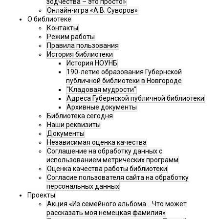
зодчества – это просто»
Онлайн-игра «А.В. Суворов»
О библиотеке
Контакты
Режим работы
Правила пользования
История библиотеки
История НОУНБ
190-летие образования Губернской
публичной библиотеки в Новгороде
"Кладовая мудрости"
Адреса Губернской публичной библиотеки
Архивные документы
Библиотека сегодня
Наши реквизиты
Документы
Независимая оценка качества
Соглашение на обработку данных с
использованием метрических программ
Оценка качества работы библиотеки
Согласие пользователя сайта на обработку
персональных данных
Проекты
Акция «Из семейного альбома... Что может
рассказать моя немецкая фамилия»