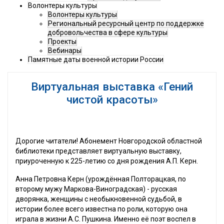
Волонтеры культуры
Волонтеры культуры
Региональный ресурсный центр по поддержке
добровольчества в сфере культуры
Проекты
Вебинары
Памятные даты военной истории России
Виртуальная выставка «Гений
чистой красоты»
Дорогие читатели! Абонемент Новгородской областной
библиотеки представляет виртуальную выставку,
приуроченную к 225-летию со дня рождения А.П. Керн.
Анна Петровна Керн (урождённая Полторацкая, по
второму мужу Маркова-Виноградская) - русская
дворянка, женщины с необыкновенной судьбой, в
истории более всего известна по роли, которую она
играла в жизни А.С. Пушкина. Именно её поэт воспел в