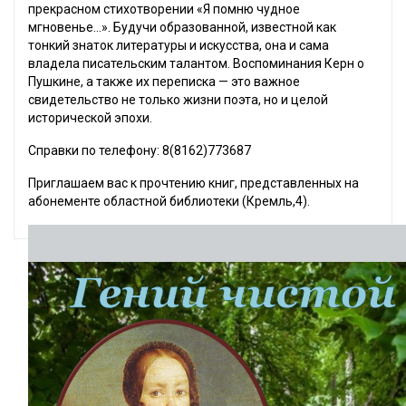
прекрасном стихотворении «Я помню чудное
мгновенье…». Будучи образованной, известной как
тонкий знаток литературы и искусства, она и сама
владела писательским талантом. Воспоминания Керн о
Пушкине, а также их переписка — это важное
свидетельство не только жизни поэта, но и целой
исторической эпохи.
Справки по телефону: 8(8162)773687
Приглашаем вас к прочтению книг, представленных на
абонементе областной библиотеки (Кремль,4).