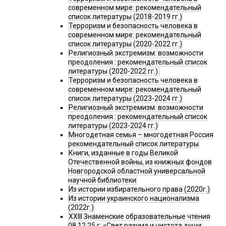
современном мире: рекомендательный
список литературы (2018-2019 гг.)
Терроризм и безопасность человека в
современном мире: рекомендательный
список литературы (2020-2022 гг.)
Религиозный экстремизм: возможности
преодоления : рекомендательный список
литературы (2020-2022 гг.).
Терроризм и безопасность человека в
современном мире: рекомендательный
список литературы (2023-2024 гг.)
Религиозный экстремизм: возможности
преодоления : рекомендательный список
литературы (2023-2024 гг.)
Многодетная семья – многодетная Россия
рекомендательный список литературы
Книги, изданные в годы Великой
Отечественной войны, из книжных фондов
Новгородской областной универсальной
научной библиотеки
Из истории избирательного права (2020г.)
Из истории украинского национализма
(2022г.)
XXIII Знаменские образовательные чтения
08.12.25 г. «Свет разума и чистота души: