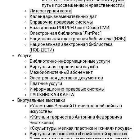
путь к просвещению и нравственности»
Литературная карта
Календарь знаменательных дат
Справочно-правовые системы
База данных POLPRED.com Обзор СМИ
Электронная библиотека "ЛитРес"
Национальная электронная библиотека (НЭБ)
Национальная электронная библиотека
(НЭБ.ДЕТИ)
Услуги
Библиотечно-информационные услуги
Виртуальная справочная служба
Межбиблиотечный абонемент
Электронная доставка документов
Платные услуги
Информационно-правовые системы
ПУШКИНСКАЯ КАРТА
Виртуальные выставки
«Участники Великой Отечественной войны в
искусстве»
«Жизнь и творчество Антонина Федоровича
Чистякова»
«Скульптуры, мелкая пластика и «синяя» посуда»
Виртуальная выставка «Гений чистой красоты»