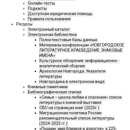
Онлайн-тесты
Подкасты
Доступная юридическая помощь
Правила пользования
Ресурсы
Электронный каталог
Электронная библиотека
Полнотекстовые базы данных
Материалы конференции «НОВГОРОДСКОЕ
ЛИТЕРАТУРНОЕ КРАЕВЕДЕНИЕ: ЗНАКОВЫЕ
ИМЕНА»
Культурное обозрение: информационно -
аналитический сборник
Археология Новгорода. Указатели
литературы
Новгородика в электронном виде
Книжные памятники
Библиографические списки
«Семья – школа любви и спасения» список
литературы к книжной выставке
СВО на страницах книг (2025г.)
Миграционная политика России
рекомендательный список литературы
(2024-2025 гг.)
«Пушкин: имя близкое и дорогое»: к 225-