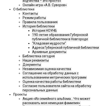
зодчества – это просто»
Онлайн-игра «А.В. Суворов»
О библиотеке
Контакты
Режим работы
Правила пользования
История библиотеки
История НОУНБ
190-летие образования Губернской
публичной библиотеки в Новгороде
"Кладовая мудрости"
Адреса Губернской публичной библиотеки
Архивные документы
Библиотека сегодня
Наши реквизиты
Документы
Независимая оценка качества
Соглашение на обработку данных с
использованием метрических программ
Оценка качества работы библиотеки
Согласие пользователя сайта на обработку
персональных данных
Проекты
Акция «Из семейного альбома... Что может
рассказать моя немецкая фамилия»