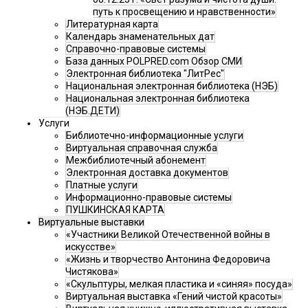
путь к просвещению и нравственности»
Литературная карта
Календарь знаменательных дат
Справочно-правовые системы
База данных POLPRED.com Обзор СМИ
Электронная библиотека "ЛитРес"
Национальная электронная библиотека (НЭБ)
Национальная электронная библиотека
(НЭБ.ДЕТИ)
Услуги
Библиотечно-информационные услуги
Виртуальная справочная служба
Межбиблиотечный абонемент
Электронная доставка документов
Платные услуги
Информационно-правовые системы
ПУШКИНСКАЯ КАРТА
Виртуальные выставки
«Участники Великой Отечественной войны в
искусстве»
«Жизнь и творчество Антонина Федоровича
Чистякова»
«Скульптуры, мелкая пластика и «синяя» посуда»
Виртуальная выставка «Гений чистой красоты»