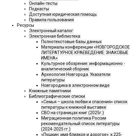
Онлайн-тесты
Подкасты
Доступная юридическая помощь
Правила пользования
Ресурсы
Электронный каталог
Электронная библиотека
Полнотекстовые базы данных
Материалы конференции «НОВГОРОДСКОЕ
ЛИТЕРАТУРНОЕ КРАЕВЕДЕНИЕ: ЗНАКОВЫЕ
ИМЕНА»
Культурное обозрение: информационно -
аналитический сборник
Археология Новгорода. Указатели
литературы
Новгородика в электронном виде
Книжные памятники
Библиографические списки
«Семья – школа любви и спасения» список
литературы к книжной выставке
СВО на страницах книг (2025г.)
Миграционная политика России
рекомендательный список литературы
(2024-2025 гг.)
«Пушкин: имя близкое и дорогое»: к 225-