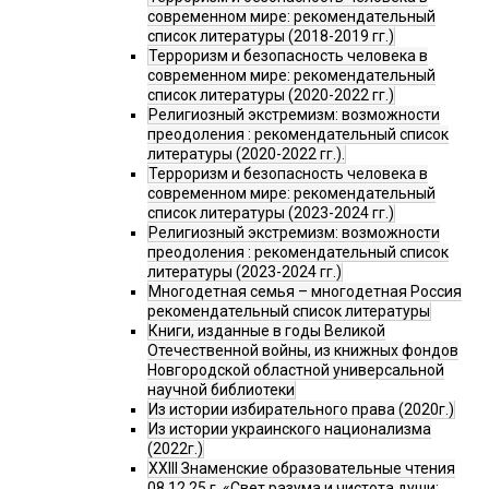
современном мире: рекомендательный
список литературы (2018-2019 гг.)
Терроризм и безопасность человека в
современном мире: рекомендательный
список литературы (2020-2022 гг.)
Религиозный экстремизм: возможности
преодоления : рекомендательный список
литературы (2020-2022 гг.).
Терроризм и безопасность человека в
современном мире: рекомендательный
список литературы (2023-2024 гг.)
Религиозный экстремизм: возможности
преодоления : рекомендательный список
литературы (2023-2024 гг.)
Многодетная семья – многодетная Россия
рекомендательный список литературы
Книги, изданные в годы Великой
Отечественной войны, из книжных фондов
Новгородской областной универсальной
научной библиотеки
Из истории избирательного права (2020г.)
Из истории украинского национализма
(2022г.)
XXIII Знаменские образовательные чтения
08.12.25 г. «Свет разума и чистота души: