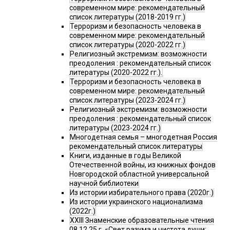
современном мире: рекомендательный
список литературы (2018-2019 гг.)
Терроризм и безопасность человека в
современном мире: рекомендательный
список литературы (2020-2022 гг.)
Религиозный экстремизм: возможности
преодоления : рекомендательный список
литературы (2020-2022 гг.).
Терроризм и безопасность человека в
современном мире: рекомендательный
список литературы (2023-2024 гг.)
Религиозный экстремизм: возможности
преодоления : рекомендательный список
литературы (2023-2024 гг.)
Многодетная семья – многодетная Россия
рекомендательный список литературы
Книги, изданные в годы Великой
Отечественной войны, из книжных фондов
Новгородской областной универсальной
научной библиотеки
Из истории избирательного права (2020г.)
Из истории украинского национализма
(2022г.)
XXIII Знаменские образовательные чтения
08.12.25 г. «Свет разума и чистота души: