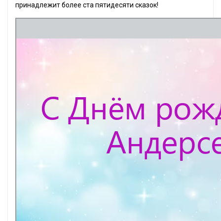
принадлежит более ста пятидесяти сказок!