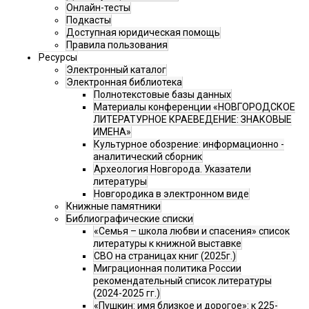
Онлайн-тесты
Подкасты
Доступная юридическая помощь
Правила пользования
Ресурсы
Электронный каталог
Электронная библиотека
Полнотекстовые базы данных
Материалы конференции «НОВГОРОДСКОЕ
ЛИТЕРАТУРНОЕ КРАЕВЕДЕНИЕ: ЗНАКОВЫЕ
ИМЕНА»
Культурное обозрение: информационно -
аналитический сборник
Археология Новгорода. Указатели
литературы
Новгородика в электронном виде
Книжные памятники
Библиографические списки
«Семья – школа любви и спасения» список
литературы к книжной выставке
СВО на страницах книг (2025г.)
Миграционная политика России
рекомендательный список литературы
(2024-2025 гг.)
«Пушкин: имя близкое и дорогое»: к 225-