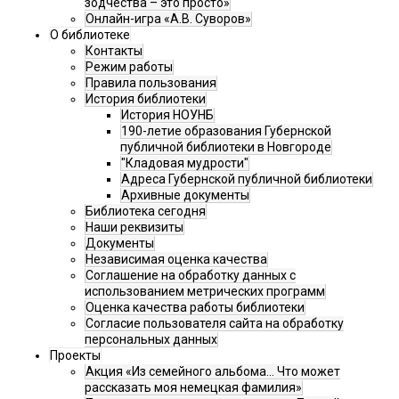
зодчества – это просто»
Онлайн-игра «А.В. Суворов»
О библиотеке
Контакты
Режим работы
Правила пользования
История библиотеки
История НОУНБ
190-летие образования Губернской
публичной библиотеки в Новгороде
"Кладовая мудрости"
Адреса Губернской публичной библиотеки
Архивные документы
Библиотека сегодня
Наши реквизиты
Документы
Независимая оценка качества
Соглашение на обработку данных с
использованием метрических программ
Оценка качества работы библиотеки
Согласие пользователя сайта на обработку
персональных данных
Проекты
Акция «Из семейного альбома... Что может
рассказать моя немецкая фамилия»