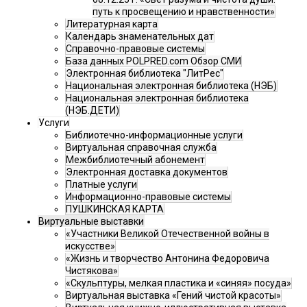
путь к просвещению и нравственности»
Литературная карта
Календарь знаменательных дат
Справочно-правовые системы
База данных POLPRED.com Обзор СМИ
Электронная библиотека "ЛитРес"
Национальная электронная библиотека (НЭБ)
Национальная электронная библиотека
(НЭБ.ДЕТИ)
Услуги
Библиотечно-информационные услуги
Виртуальная справочная служба
Межбиблиотечный абонемент
Электронная доставка документов
Платные услуги
Информационно-правовые системы
ПУШКИНСКАЯ КАРТА
Виртуальные выставки
«Участники Великой Отечественной войны в
искусстве»
«Жизнь и творчество Антонина Федоровича
Чистякова»
«Скульптуры, мелкая пластика и «синяя» посуда»
Виртуальная выставка «Гений чистой красоты»