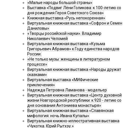
«Малые народы большой страны»
Выставка «Подвиг Лёни Голикова: к 100-летию со
дня рождения Героя Советского Союза»
Книжная выставка «Русь непокоренная»
Виртуальная книжная выставка «Софрон и Семен
Даниловы»
«Творцы российской науки». Владимир
Николаевич Челомей
Виртуальная книжная выставка «Кузьма
Григорьевич Абрамов» к Году единства народов
России.
«Не только музы: женщины в литературном
процессе»
Виртуальная книжная выставка «Народы дружат
сказками»
Виртуальная выставка «МИФические
приключения»
Надежда Петровна Ламанова - модельер
Виртуальная книжная выставка «Центр духовной
жизни Новгородской республики: к 920 - летию со
дня основания Антониева монастыря»
Виртуальная книжная выставка «Славянская
мифология: ночь Ивана Купалы»
Виртуальная книжно-иллюстративная выставка
«Чукотка. Юрий Рытхэу.»