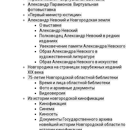
Александр Парамонов. Виртуальная
фотовыставка
«Первый министр юстиции»
Александр Невский и Новгородская земля
О выставке
Александр Невский
Полководец Александр Невский в редких
изданиях
Увековечение памяти Александра Невского
Образ Александра Невского в
художественной литературе
Образ Александра Невского в искусстве
Новгородика на страницах зарубежных изданий
XIX века
75-летие Новгородской областной библиотеки
Время и лица областной библиотеки
Фото и архивные документы
Видеоверсия
Из истории новгородской кинофикации
Кинофикация
Синема
Киносеть
Документы Государственного архива
новейшей истории Новгородской области по
истории кинофикации