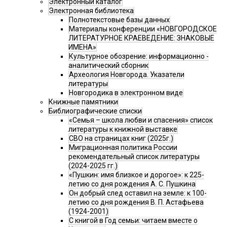
Электронный каталог
Электронная библиотека
Полнотекстовые базы данных
Материалы конференции «НОВГОРОДСКОЕ
ЛИТЕРАТУРНОЕ КРАЕВЕДЕНИЕ: ЗНАКОВЫЕ
ИМЕНА»
Культурное обозрение: информационно -
аналитический сборник
Археология Новгорода. Указатели
литературы
Новгородика в электронном виде
Книжные памятники
Библиографические списки
«Семья – школа любви и спасения» список
литературы к книжной выставке
СВО на страницах книг (2025г.)
Миграционная политика России
рекомендательный список литературы
(2024-2025 гг.)
«Пушкин: имя близкое и дорогое»: к 225-
летию со дня рождения А. С. Пушкина
Он добрый след оставил на земле: к 100-
летию со дня рождения В. П. Астафьева
(1924-2001)
С книгой в Год семьи: читаем вместе о