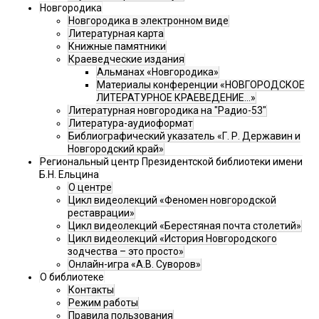
Новгородика
Новгородика в электронном виде
Литературная карта
Книжные памятники
Краеведческие издания
Альманах «Новгородика»
Материалы конференции «НОВГОРОДСКОЕ
ЛИТЕРАТУРНОЕ КРАЕВЕДЕНИЕ...»
Литературная новгородика на "Радио-53"
Литература-аудиоформат
Библиографический указатель «Г. Р. Державин и
Новгородский край»
Региональный центр Президентской библиотеки имени
Б.Н. Ельцина
О центре
Цикл видеолекций «Феномен новгородской
реставрации»
Цикл видеолекций «Берестяная почта столетий»
Цикл видеолекций «История Новгородского
зодчества – это просто»
Онлайн-игра «А.В. Суворов»
О библиотеке
Контакты
Режим работы
Правила пользования