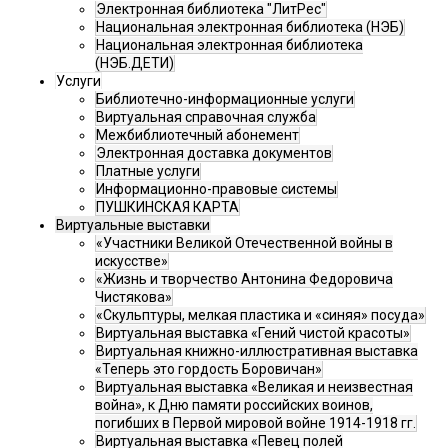
Электронная библиотека "ЛитРес"
Национальная электронная библиотека (НЭБ)
Национальная электронная библиотека
(НЭБ.ДЕТИ)
Услуги
Библиотечно-информационные услуги
Виртуальная справочная служба
Межбиблиотечный абонемент
Электронная доставка документов
Платные услуги
Информационно-правовые системы
ПУШКИНСКАЯ КАРТА
Виртуальные выставки
«Участники Великой Отечественной войны в
искусстве»
«Жизнь и творчество Антонина Федоровича
Чистякова»
«Скульптуры, мелкая пластика и «синяя» посуда»
Виртуальная выставка «Гений чистой красоты»
Виртуальная книжно-иллюстративная выставка
«Теперь это гордость Боровичан»
Виртуальная выставка «Великая и неизвестная
война», к Дню памяти российских воинов,
погибших в Первой мировой войне 1914-1918 гг.
Виртуальная выставка «Певец полей