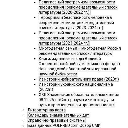
Религиозный экстремизм: возможности
преодоления : рекомендательный список
литературы (2020-2022 гг.).
Терроризм и безопасность человека в
современном мире: рекомендательный
список литературы (2023-2024 гг.)
Религиозный экстремизм: возможности
преодоления : рекомендательный список
литературы (2023-2024 гг.)
Многодетная семья – многодетная Россия
рекомендательный список литературы
Книги, изданные в годы Великой
Отечественной войны, из книжных фондов
Новгородской областной универсальной
научной библиотеки
Из истории избирательного права (2020г.)
Из истории украинского национализма
(2022г.)
XXIII Знаменские образовательные чтения
08.12.25 г. «Свет разума и чистота души:
путь к просвещению и нравственности»
Литературная карта
Календарь знаменательных дат
Справочно-правовые системы
База данных POLPRED.com Обзор СМИ