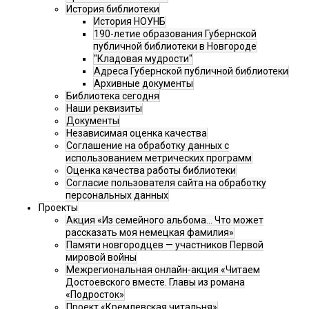
История библиотеки
История НОУНБ
190-летие образования Губернской
публичной библиотеки в Новгороде
"Кладовая мудрости"
Адреса Губернской публичной библиотеки
Архивные документы
Библиотека сегодня
Наши реквизиты
Документы
Независимая оценка качества
Соглашение на обработку данных с
использованием метрических программ
Оценка качества работы библиотеки
Согласие пользователя сайта на обработку
персональных данных
Проекты
Акция «Из семейного альбома... Что может
рассказать моя немецкая фамилия»
Памяти новгородцев — участников Первой
мировой войны
Межрегиональная онлайн-акция «Читаем
Достоевского вместе. Главы из романа
«Подросток»
Проект «Кремлевская читальня»