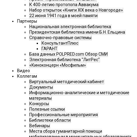
К 400-летию протопопа Аввакума
Набор открыток «Книги XIX века о Новгороде»
22 июня 1941 года в моей памяти
Партнеры
Национальная электронная библиотека
Президентская библиотека имени Б.Н. Ельцина
Справочно-правовые системы
КонсультантПлюс
ГАРАНТ
База данных POLPRED.com Обзор СМИ
Электронная библиотека "ЛитРес"
«Киноконцерн «Мосфильм»
Видео
Коллегам
Виртуальный методический кабинет
Документы
Информационно-аналитические и методические
материалы
Конкурсы
Полезные ссылки
Профессиональные мероприятия
Библиотеки области
Вебинары
Места сбора гуманитарной помощи
мобилизованным в муниципальных образованиях