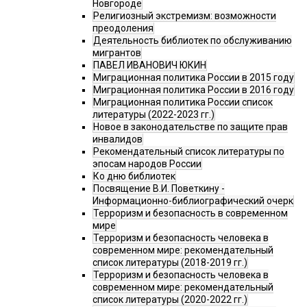
Новгороде
Религиозный экстремизм: возможности
преодоления
Деятельность библиотек по обслуживанию
мигрантов
ПАВЕЛ ИВАНОВИЧ ЮКИН
Миграционная политика России в 2015 году
Миграционная политика России в 2016 году
Миграционная политика России список
литературы (2022-2023 гг.)
Новое в законодательстве по защите прав
инвалидов
Рекомендательный список литературы по
эпосам народов России
Ко дню библиотек
Посвящение В.И. Поветкину -
Информационно-библиографический очерк
Терроризм и безопасность в современном
мире
Терроризм и безопасность человека в
современном мире: рекомендательный
список литературы (2018-2019 гг.)
Терроризм и безопасность человека в
современном мире: рекомендательный
список литературы (2020-2022 гг.)