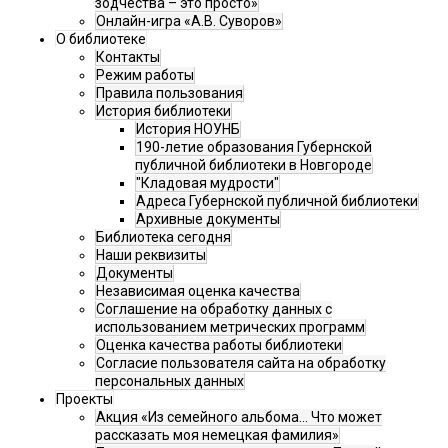
зодчества – это просто»
Онлайн-игра «А.В. Суворов»
О библиотеке
Контакты
Режим работы
Правила пользования
История библиотеки
История НОУНБ
190-летие образования Губернской
публичной библиотеки в Новгороде
"Кладовая мудрости"
Адреса Губернской публичной библиотеки
Архивные документы
Библиотека сегодня
Наши реквизиты
Документы
Независимая оценка качества
Соглашение на обработку данных с
использованием метрических программ
Оценка качества работы библиотеки
Согласие пользователя сайта на обработку
персональных данных
Проекты
Акция «Из семейного альбома... Что может
рассказать моя немецкая фамилия»