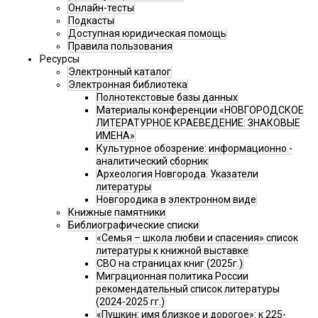
Онлайн-тесты
Подкасты
Доступная юридическая помощь
Правила пользования
Ресурсы
Электронный каталог
Электронная библиотека
Полнотекстовые базы данных
Материалы конференции «НОВГОРОДСКОЕ
ЛИТЕРАТУРНОЕ КРАЕВЕДЕНИЕ: ЗНАКОВЫЕ
ИМЕНА»
Культурное обозрение: информационно -
аналитический сборник
Археология Новгорода. Указатели
литературы
Новгородика в электронном виде
Книжные памятники
Библиографические списки
«Семья – школа любви и спасения» список
литературы к книжной выставке
СВО на страницах книг (2025г.)
Миграционная политика России
рекомендательный список литературы
(2024-2025 гг.)
«Пушкин: имя близкое и дорогое»: к 225-