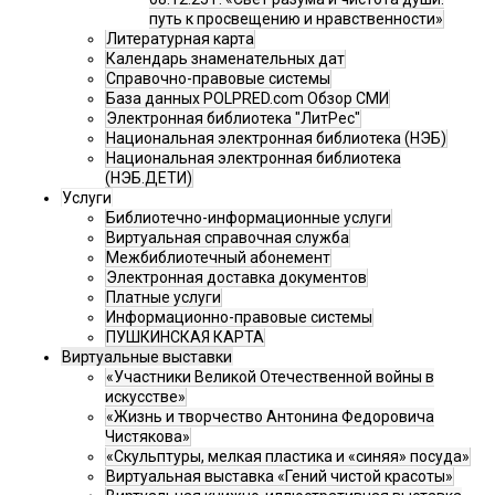
путь к просвещению и нравственности»
Литературная карта
Календарь знаменательных дат
Справочно-правовые системы
База данных POLPRED.com Обзор СМИ
Электронная библиотека "ЛитРес"
Национальная электронная библиотека (НЭБ)
Национальная электронная библиотека
(НЭБ.ДЕТИ)
Услуги
Библиотечно-информационные услуги
Виртуальная справочная служба
Межбиблиотечный абонемент
Электронная доставка документов
Платные услуги
Информационно-правовые системы
ПУШКИНСКАЯ КАРТА
Виртуальные выставки
«Участники Великой Отечественной войны в
искусстве»
«Жизнь и творчество Антонина Федоровича
Чистякова»
«Скульптуры, мелкая пластика и «синяя» посуда»
Виртуальная выставка «Гений чистой красоты»