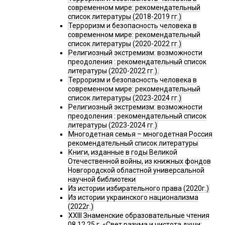
современном мире: рекомендательный
список литературы (2018-2019 гг.)
Терроризм и безопасность человека в
современном мире: рекомендательный
список литературы (2020-2022 гг.)
Религиозный экстремизм: возможности
преодоления : рекомендательный список
литературы (2020-2022 гг.).
Терроризм и безопасность человека в
современном мире: рекомендательный
список литературы (2023-2024 гг.)
Религиозный экстремизм: возможности
преодоления : рекомендательный список
литературы (2023-2024 гг.)
Многодетная семья – многодетная Россия
рекомендательный список литературы
Книги, изданные в годы Великой
Отечественной войны, из книжных фондов
Новгородской областной универсальной
научной библиотеки
Из истории избирательного права (2020г.)
Из истории украинского национализма
(2022г.)
XXIII Знаменские образовательные чтения
08.12.25 г. «Свет разума и чистота души: