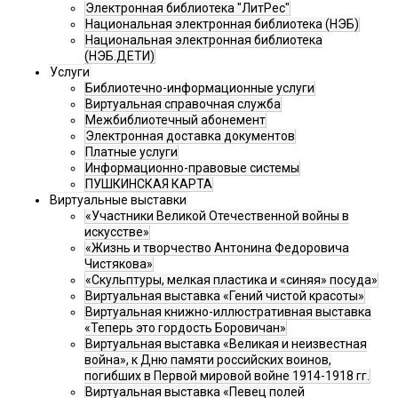
Электронная библиотека "ЛитРес"
Национальная электронная библиотека (НЭБ)
Национальная электронная библиотека
(НЭБ.ДЕТИ)
Услуги
Библиотечно-информационные услуги
Виртуальная справочная служба
Межбиблиотечный абонемент
Электронная доставка документов
Платные услуги
Информационно-правовые системы
ПУШКИНСКАЯ КАРТА
Виртуальные выставки
«Участники Великой Отечественной войны в
искусстве»
«Жизнь и творчество Антонина Федоровича
Чистякова»
«Скульптуры, мелкая пластика и «синяя» посуда»
Виртуальная выставка «Гений чистой красоты»
Виртуальная книжно-иллюстративная выставка
«Теперь это гордость Боровичан»
Виртуальная выставка «Великая и неизвестная
война», к Дню памяти российских воинов,
погибших в Первой мировой войне 1914-1918 гг.
Виртуальная выставка «Певец полей