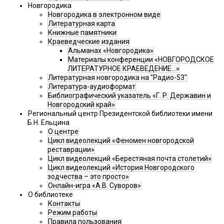
Новгородика
Новгородика в электронном виде
Литературная карта
Книжные памятники
Краеведческие издания
Альманах «Новгородика»
Материалы конференции «НОВГОРОДСКОЕ
ЛИТЕРАТУРНОЕ КРАЕВЕДЕНИЕ...»
Литературная новгородика на "Радио-53"
Литература-аудиоформат
Библиографический указатель «Г. Р. Державин и
Новгородский край»
Региональный центр Президентской библиотеки имени
Б.Н. Ельцина
О центре
Цикл видеолекций «Феномен новгородской
реставрации»
Цикл видеолекций «Берестяная почта столетий»
Цикл видеолекций «История Новгородского
зодчества – это просто»
Онлайн-игра «А.В. Суворов»
О библиотеке
Контакты
Режим работы
Правила пользования