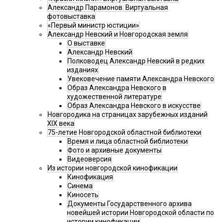
Александр Парамонов. Виртуальная
фотовыставка
«Первый министр юстиции»
Александр Невский и Новгородская земля
О выставке
Александр Невский
Полководец Александр Невский в редких
изданиях
Увековечение памяти Александра Невского
Образ Александра Невского в
художественной литературе
Образ Александра Невского в искусстве
Новгородика на страницах зарубежных изданий
XIX века
75-летие Новгородской областной библиотеки
Время и лица областной библиотеки
Фото и архивные документы
Видеоверсия
Из истории новгородской кинофикации
Кинофикация
Синема
Киносеть
Документы Государственного архива
новейшей истории Новгородской области по
истории кинофикации