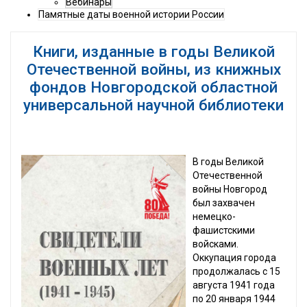
Вебинары
Памятные даты военной истории России
Книги, изданные в годы Великой
Отечественной войны, из книжных
фондов Новгородской областной
универсальной научной библиотеки
В годы Великой
Отечественной
войны Новгород
был захвачен
немецко-
фашистскими
войсками.
Оккупация города
продолжалась с 15
августа 1941 года
по 20 января 1944