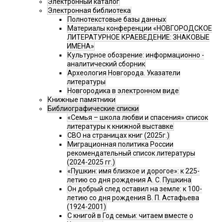
Электронный каталог
Электронная библиотека
Полнотекстовые базы данных
Материалы конференции «НОВГОРОДСКОЕ
ЛИТЕРАТУРНОЕ КРАЕВЕДЕНИЕ: ЗНАКОВЫЕ
ИМЕНА»
Культурное обозрение: информационно -
аналитический сборник
Археология Новгорода. Указатели
литературы
Новгородика в электронном виде
Книжные памятники
Библиографические списки
«Семья – школа любви и спасения» список
литературы к книжной выставке
СВО на страницах книг (2025г.)
Миграционная политика России
рекомендательный список литературы
(2024-2025 гг.)
«Пушкин: имя близкое и дорогое»: к 225-
летию со дня рождения А. С. Пушкина
Он добрый след оставил на земле: к 100-
летию со дня рождения В. П. Астафьева
(1924-2001)
С книгой в Год семьи: читаем вместе о