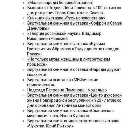
«Малые народы большой страны»
Выставка «Подвиг Лёни Голикова: к 100-летию со
дня рождения Героя Советского Союза»
Книжная выставка «Русь непокоренная»
Виртуальная книжная выставка «Софрон и Семен
Даниловы»
«Творцы российской науки». Владимир
Николаевич Челомей
Виртуальная книжная выставка «Кузьма
Григорьевич Абрамов» к Году единства народов
России.
«Не только музы: женщины в литературном
процессе»
Виртуальная книжная выставка «Народы дружат
сказками»
Виртуальная выставка «МИФические
приключения»
Надежда Петровна Ламанова - модельер
Виртуальная книжная выставка «Центр духовной
жизни Новгородской республики: к 920 - летию со
дня основания Антониева монастыря»
Виртуальная книжная выставка «Славянская
мифология: ночь Ивана Купалы»
Виртуальная книжно-иллюстративная выставка
«Чукотка. Юрий Рытхэу.»