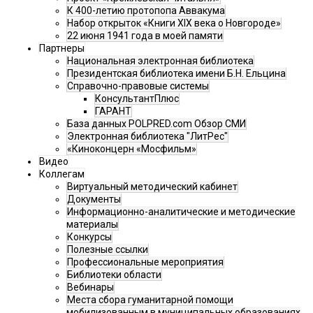
К 400-летию протопопа Аввакума
Набор открыток «Книги XIX века о Новгороде»
22 июня 1941 года в моей памяти
Партнеры
Национальная электронная библиотека
Президентская библиотека имени Б.Н. Ельцина
Справочно-правовые системы
КонсультантПлюс
ГАРАНТ
База данных POLPRED.com Обзор СМИ
Электронная библиотека "ЛитРес"
«Киноконцерн «Мосфильм»
Видео
Коллегам
Виртуальный методический кабинет
Документы
Информационно-аналитические и методические
материалы
Конкурсы
Полезные ссылки
Профессиональные мероприятия
Библиотеки области
Вебинары
Места сбора гуманитарной помощи
мобилизованным в муниципальных образованиях