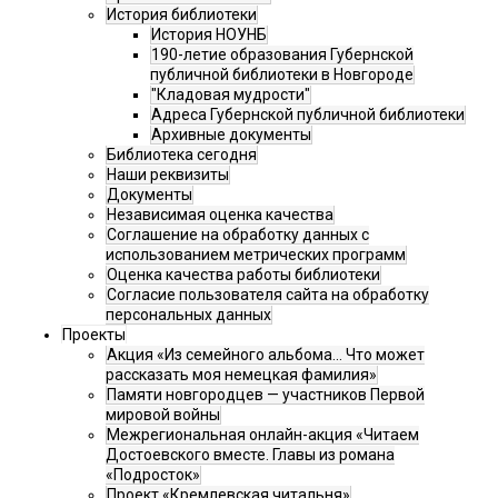
История библиотеки
История НОУНБ
190-летие образования Губернской
публичной библиотеки в Новгороде
"Кладовая мудрости"
Адреса Губернской публичной библиотеки
Архивные документы
Библиотека сегодня
Наши реквизиты
Документы
Независимая оценка качества
Соглашение на обработку данных с
использованием метрических программ
Оценка качества работы библиотеки
Согласие пользователя сайта на обработку
персональных данных
Проекты
Акция «Из семейного альбома... Что может
рассказать моя немецкая фамилия»
Памяти новгородцев — участников Первой
мировой войны
Межрегиональная онлайн-акция «Читаем
Достоевского вместе. Главы из романа
«Подросток»
Проект «Кремлевская читальня»