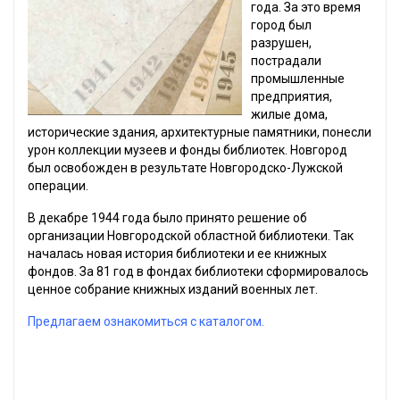
года. За это время
город был
разрушен,
пострадали
промышленные
предприятия,
жилые дома,
исторические здания, архитектурные памятники, понесли
урон коллекции музеев и фонды библиотек. Новгород
был освобожден в результате Новгородско-Лужской
операции.
В декабре 1944 года было принято решение об
организации Новгородской областной библиотеки. Так
началась новая история библиотеки и ее книжных
фондов. За 81 год в фондах библиотеки сформировалось
ценное собрание книжных изданий военных лет.
Предлагаем ознакомиться с каталогом.