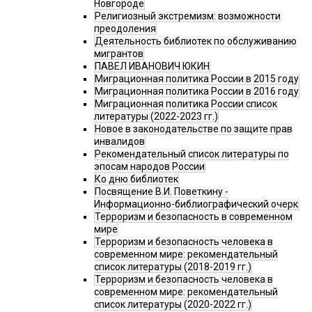
Новгороде
Религиозный экстремизм: возможности
преодоления
Деятельность библиотек по обслуживанию
мигрантов
ПАВЕЛ ИВАНОВИЧ ЮКИН
Миграционная политика России в 2015 году
Миграционная политика России в 2016 году
Миграционная политика России список
литературы (2022-2023 гг.)
Новое в законодательстве по защите прав
инвалидов
Рекомендательный список литературы по
эпосам народов России
Ко дню библиотек
Посвящение В.И. Поветкину -
Информационно-библиографический очерк
Терроризм и безопасность в современном
мире
Терроризм и безопасность человека в
современном мире: рекомендательный
список литературы (2018-2019 гг.)
Терроризм и безопасность человека в
современном мире: рекомендательный
список литературы (2020-2022 гг.)