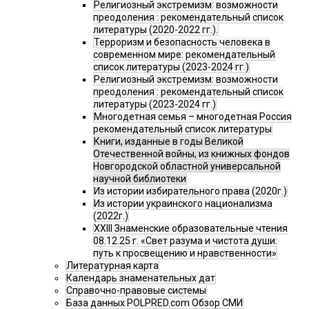
Религиозный экстремизм: возможности
преодоления : рекомендательный список
литературы (2020-2022 гг.).
Терроризм и безопасность человека в
современном мире: рекомендательный
список литературы (2023-2024 гг.)
Религиозный экстремизм: возможности
преодоления : рекомендательный список
литературы (2023-2024 гг.)
Многодетная семья – многодетная Россия
рекомендательный список литературы
Книги, изданные в годы Великой
Отечественной войны, из книжных фондов
Новгородской областной универсальной
научной библиотеки
Из истории избирательного права (2020г.)
Из истории украинского национализма
(2022г.)
XXIII Знаменские образовательные чтения
08.12.25 г. «Свет разума и чистота души:
путь к просвещению и нравственности»
Литературная карта
Календарь знаменательных дат
Справочно-правовые системы
База данных POLPRED.com Обзор СМИ