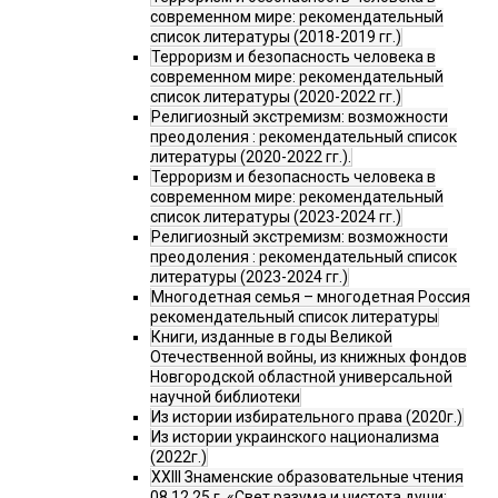
современном мире: рекомендательный
список литературы (2018-2019 гг.)
Терроризм и безопасность человека в
современном мире: рекомендательный
список литературы (2020-2022 гг.)
Религиозный экстремизм: возможности
преодоления : рекомендательный список
литературы (2020-2022 гг.).
Терроризм и безопасность человека в
современном мире: рекомендательный
список литературы (2023-2024 гг.)
Религиозный экстремизм: возможности
преодоления : рекомендательный список
литературы (2023-2024 гг.)
Многодетная семья – многодетная Россия
рекомендательный список литературы
Книги, изданные в годы Великой
Отечественной войны, из книжных фондов
Новгородской областной универсальной
научной библиотеки
Из истории избирательного права (2020г.)
Из истории украинского национализма
(2022г.)
XXIII Знаменские образовательные чтения
08.12.25 г. «Свет разума и чистота души: