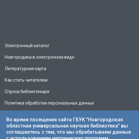
Электронный каталог
Новгородика в электронном виде
Литературная карта
Как стать читателем
Спроси библиотекаря
Политика обработки персональных данных
Во время посещения сайта ГБУК "Новгородская
областная универсальная научная библиотека" вы
соглашаетесь с тем, что мы обрабатываем данные
© 2026 НОУНБ.
с использованием метрических программ.