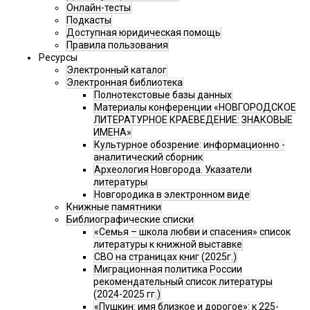
Онлайн-тесты
Подкасты
Доступная юридическая помощь
Правила пользования
Ресурсы
Электронный каталог
Электронная библиотека
Полнотекстовые базы данных
Материалы конференции «НОВГОРОДСКОЕ
ЛИТЕРАТУРНОЕ КРАЕВЕДЕНИЕ: ЗНАКОВЫЕ
ИМЕНА»
Культурное обозрение: информационно -
аналитический сборник
Археология Новгорода. Указатели
литературы
Новгородика в электронном виде
Книжные памятники
Библиографические списки
«Семья – школа любви и спасения» список
литературы к книжной выставке
СВО на страницах книг (2025г.)
Миграционная политика России
рекомендательный список литературы
(2024-2025 гг.)
«Пушкин: имя близкое и дорогое»: к 225-