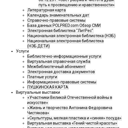
путь к просвещению и нравственности»
Литературная карта
Календарь знаменательных дат
Справочно-правовые системы
База данных POLPRED.com Обзор СМИ
Электронная библиотека "ЛитРес"
Национальная электронная библиотека (НЭБ)
Национальная электронная библиотека
(НЭБ.ДЕТИ)
Услуги
Библиотечно-информационные услуги
Виртуальная справочная служба
Межбиблиотечный абонемент
Электронная доставка документов
Платные услуги
Информационно-правовые системы
ПУШКИНСКАЯ КАРТА
Виртуальные выставки
«Участники Великой Отечественной войны в
искусстве»
«Жизнь и творчество Антонина Федоровича
Чистякова»
«Скульптуры, мелкая пластика и «синяя» посуда»
Виртуальная выставка «Гений чистой красоты»