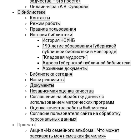
зодчества – это просто»
Онлайн-игра «А.В. Суворов»
О библиотеке
Контакты
Режим работы
Правила пользования
История библиотеки
История НОУНБ
190-летие образования Губернской
публичной библиотеки в Новгороде
"Кладовая мудрости"
Адреса Губернской публичной библиотеки
Архивные документы
Библиотека сегодня
Наши реквизиты
Документы
Независимая оценка качества
Соглашение на обработку данных с
использованием метрических программ
Оценка качества работы библиотеки
Согласие пользователя сайта на обработку
персональных данных
Проекты
Акция «Из семейного альбома... Что может
рассказать моя немецкая фамилия»