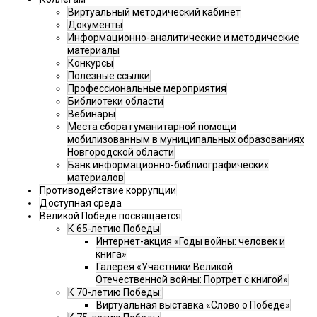
Виртуальный методический кабинет
Документы
Информационно-аналитические и методические
материалы
Конкурсы
Полезные ссылки
Профессиональные мероприятия
Библиотеки области
Вебинары
Места сбора гуманитарной помощи
мобилизованным в муниципальных образованиях
Новгородской области
Банк информационно-библиографических
материалов
Противодействие коррупции
Доступная среда
Великой Победе посвящается
К 65-летию Победы
Интернет-акция «Годы войны: человек и
книга»
Галерея «Участники Великой
Отечественной войны: Портрет с книгой»
К 70-летию Победы:
Виртуальная выставка «Слово о Победе»