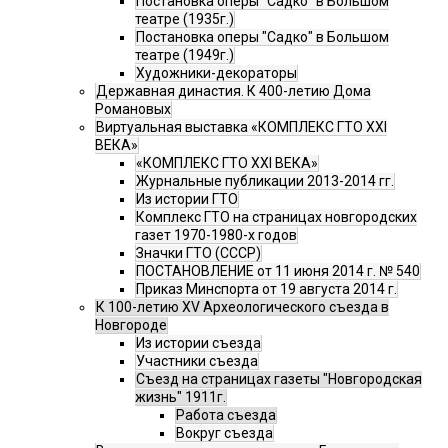
Постановка оперы "Садко" в Большом
театре (1935г.)
Постановка оперы "Садко" в Большом
театре (1949г.)
Художники-декораторы
Державная династия. К 400-летию Дома
Романовых
Виртуальная выставка «КОМПЛЕКС ГТО XXI
ВЕКА»
«КОМПЛЕКС ГТО XXI ВЕКА»
Журнальные публикации 2013-2014 гг.
Из истории ГТО
Комплекс ГТО на страницах новгородских
газет 1970-1980-х годов
Значки ГТО (СССР)
ПОСТАНОВЛЕНИЕ от 11 июня 2014 г. № 540
Приказ Минспорта от 19 августа 2014 г.
К 100-летию XV Археологического съезда в
Новгороде
Из истории съезда
Участники съезда
Cъезд на страницах газеты "Новгородская
жизнь" 1911г.
Работа съезда
Вокруг съезда