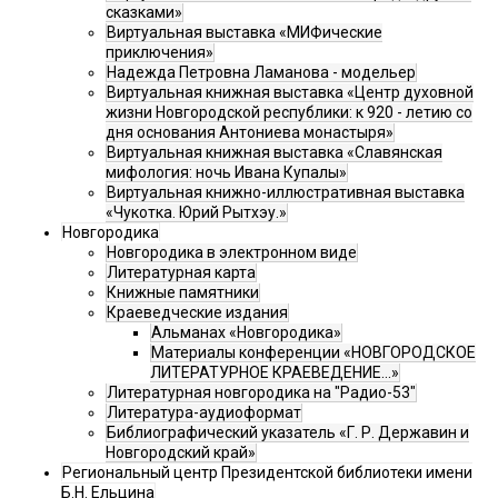
сказками»
Виртуальная выставка «МИФические
приключения»
Надежда Петровна Ламанова - модельер
Виртуальная книжная выставка «Центр духовной
жизни Новгородской республики: к 920 - летию со
дня основания Антониева монастыря»
Виртуальная книжная выставка «Славянская
мифология: ночь Ивана Купалы»
Виртуальная книжно-иллюстративная выставка
«Чукотка. Юрий Рытхэу.»
Новгородика
Новгородика в электронном виде
Литературная карта
Книжные памятники
Краеведческие издания
Альманах «Новгородика»
Материалы конференции «НОВГОРОДСКОЕ
ЛИТЕРАТУРНОЕ КРАЕВЕДЕНИЕ...»
Литературная новгородика на "Радио-53"
Литература-аудиоформат
Библиографический указатель «Г. Р. Державин и
Новгородский край»
Региональный центр Президентской библиотеки имени
Б.Н. Ельцина