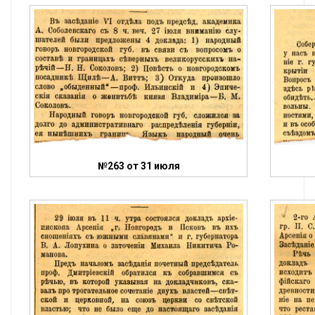
№263 от 31 июля