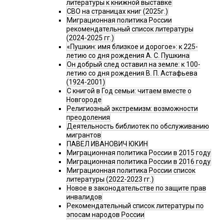
литературы к книжной выставке
СВО на страницах книг (2025г.)
Миграционная политика России
рекомендательный список литературы
(2024-2025 гг.)
«Пушкин: имя близкое и дорогое»: к 225-
летию со дня рождения А. С. Пушкина
Он добрый след оставил на земле: к 100-
летию со дня рождения В. П. Астафьева
(1924-2001)
С книгой в Год семьи: читаем вместе о
Новгороде
Религиозный экстремизм: возможности
преодоления
Деятельность библиотек по обслуживанию
мигрантов
ПАВЕЛ ИВАНОВИЧ ЮКИН
Миграционная политика России в 2015 году
Миграционная политика России в 2016 году
Миграционная политика России список
литературы (2022-2023 гг.)
Новое в законодательстве по защите прав
инвалидов
Рекомендательный список литературы по
эпосам народов России