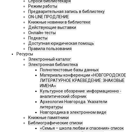
Спроси библиотекаря
Режим работы
Предварительная запись в библиотеку
ON-LINE ПРОДЛЕНИЕ
Книжные новинки в библиотеке
Действующие выставки
Онлайн-тесты
Подкасты
Доступная юридическая помощь
Правила пользования
Ресурсы
Электронный каталог
Электронная библиотека
Полнотекстовые базы данных
Материалы конференции «НОВГОРОДСКОЕ
ЛИТЕРАТУРНОЕ КРАЕВЕДЕНИЕ: ЗНАКОВЫЕ
ИМЕНА»
Культурное обозрение: информационно -
аналитический сборник
Археология Новгорода. Указатели
литературы
Новгородика в электронном виде
Книжные памятники
Библиографические списки
«Семья – школа любви и спасения» список