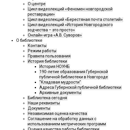
О центре
Цикл видеолекций «Феномен новгородской
реставрации»
Цикл видеолекций «Берестяная почта столетий»
Цикл видеолекций «История Новгородского
зодчества – это просто»
Онлайн-игра «А.В. Суворов»
О библиотеке
Контакты
Режим работы
Правила пользования
История библиотеки
История НОУНБ
190-летие образования Губернской
публичной библиотеки в Новгороде
"Кладовая мудрости"
Адреса Губернской публичной библиотеки
Архивные документы
Библиотека сегодня
Наши реквизиты
Документы
Независимая оценка качества
Соглашение на обработку данных с
использованием метрических программ
Оценка качества работы библиотеки