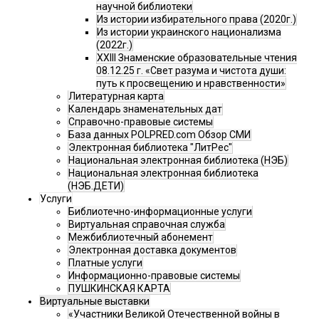
научной библиотеки
Из истории избирательного права (2020г.)
Из истории украинского национализма
(2022г.)
XXIII Знаменские образовательные чтения
08.12.25 г. «Свет разума и чистота души:
путь к просвещению и нравственности»
Литературная карта
Календарь знаменательных дат
Справочно-правовые системы
База данных POLPRED.com Обзор СМИ
Электронная библиотека "ЛитРес"
Национальная электронная библиотека (НЭБ)
Национальная электронная библиотека
(НЭБ.ДЕТИ)
Услуги
Библиотечно-информационные услуги
Виртуальная справочная служба
Межбиблиотечный абонемент
Электронная доставка документов
Платные услуги
Информационно-правовые системы
ПУШКИНСКАЯ КАРТА
Виртуальные выставки
«Участники Великой Отечественной войны в