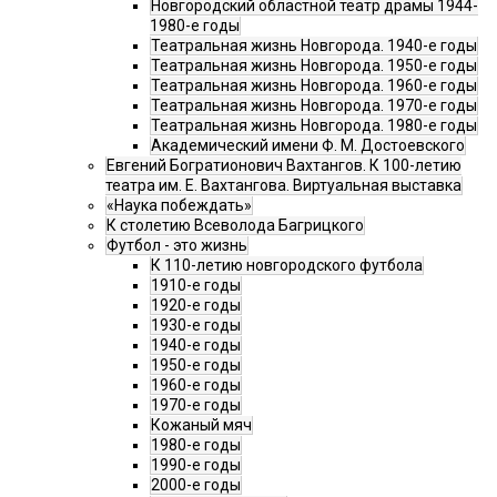
Новгородский областной театр драмы 1944-
1980-е годы
Театральная жизнь Новгорода. 1940-е годы
Театральная жизнь Новгорода. 1950-е годы
Театральная жизнь Новгорода. 1960-е годы
Театральная жизнь Новгорода. 1970-е годы
Театральная жизнь Новгорода. 1980-е годы
Академический имени Ф. М. Достоевского
Евгений Богратионович Вахтангов. К 100-летию
театра им. Е. Вахтангова. Виртуальная выставка
«Наука побеждать»
К столетию Всеволода Багрицкого
Футбол - это жизнь
К 110-летию новгородского футбола
1910-е годы
1920-е годы
1930-е годы
1940-е годы
1950-е годы
1960-е годы
1970-е годы
Кожаный мяч
1980-е годы
1990-е годы
2000-е годы