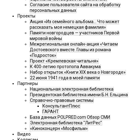
Согласие пользователя сайта на обработку
персональных данных
Проекты
Акция «Из семейного альбома... Что может
рассказать моя немецкая фамилия»
Памяти новгородцев — участников Первой
мировой войны
Межрегиональная онлайн-акция «Читаем
Достоевского вместе. Главы из романа
«Подросток»
Проект «Кремлевская читальня»
К 400-летию протопопа Аввакума
Набор открыток «Книги XIX века о Новгороде»
22 июня 1941 года в моей памяти
Партнеры
Национальная электронная библиотека
Президентская библиотека имени Б.Н. Ельцина
Справочно-правовые системы
КонсультантПлюс
ГАРАНТ
База данных POLPRED.com Обзор СМИ
Электронная библиотека "ЛитРес"
«Киноконцерн «Мосфильм»
Видео
Коллегам