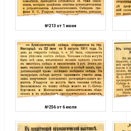
№213 от 1 июня
№256 от 6 июля