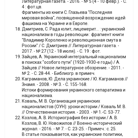
Литературная газета. - 2016. - № 5 (4 - 10 февр.). - С.
4 : фот.цв.
Фрагменты из книги С. Глазьева "Последняя
мировая война", посвященной возрождению идей
фашизма на Украине и в Европе.
Дмитриев, С. Рада юлит, лицемерит... : украинский
национализм в годы революции : фрагмент книги
"Владимир Короленко и революционная смута в
России" / С. Дмитриев // Литературная газета. -
2017. - № 27 (12 - 18 июля). - С. 19 : фот.
Зайцев, А. Украинский интегральный национализм
в поисках "особого пути" (1920-1930-е годы) / А.
Зайцев // Новое литературное обозрение. - 2011. -
№ 2. - С. 28-44. - Библиогр. в примеч.
Каграманов, Ю. Дела украинские / Ю. Каграманов //
Знамя. - 2008. - № 3. - С. 155-168.
Истоки формирования украинского сепаратизма и
национализма.
Коваль, М. В. Организация украинских
националистов (ОУН): уроки истории / Коваль М. В.
// Отечественная история. - 2003. - № 1.-С. 53-77.
Козлов, А. В. Историография без истории / А. В.
Козлов, В. Ю. Новожилов // Военно-исторический
журнал. - 2016. - № 7. - С. 23-25. - Примеч.: с. 25.
В статье показывается, как украинские политики,