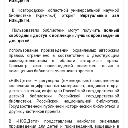
НЭБ.ДЕТИ
В Новгородской областной универсальной научной
библиотеке (Кремль,4) открыт
Виртуальный зал
НЭБ.ДЕТИ.
Пользователи библиотеки могут получить
полный
свободный доступ
к коллекции лучших произведений
для детей
.
Использование произведений, охраняемых авторским
правом, ограничено в соответствии с действующим
законодательством в области авторского права.
Просмотр таких произведений возможен только в
помещениях библиотек-участников проекта.
«НЭБ.Дети» – регулярно (еженедельно) пополняемая
коллекция оцифрованных материалов, входящих в круг
детского чтения, из фондов Российской государственной
детской библиотеки, Российской государственной
библиотеки, Российской национальной библиотеки,
Государственной публичной исторической библиотеки и
других участников проекта.
В «НЭБ.Дети» представлены наиболее значимые
произведения для детей и произведения, вошедшие в