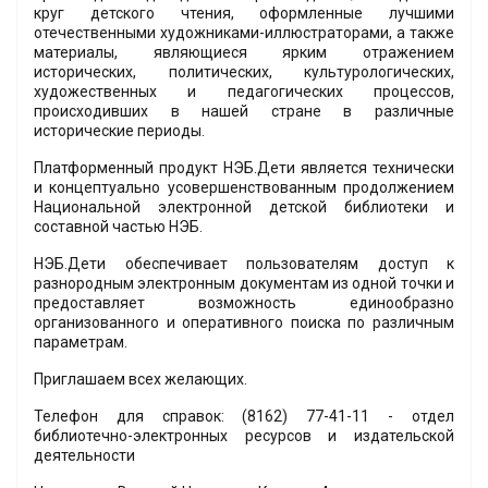
круг детского чтения, оформленные лучшими
отечественными художниками-иллюстраторами, а также
материалы, являющиеся ярким отражением
исторических, политических, культурологических,
художественных и педагогических процессов,
происходивших в нашей стране в различные
исторические периоды.
Платформенный продукт НЭБ.Дети является технически
и концептуально усовершенствованным продолжением
Национальной электронной детской библиотеки и
составной частью НЭБ.
НЭБ.Дети обеспечивает пользователям доступ к
разнородным электронным документам из одной точки и
предоставляет возможность единообразно
организованного и оперативного поиска по различным
параметрам.
Приглашаем всех желающих.
Телефон для справок: (8162) 77-41-11 - отдел
библиотечно-электронных ресурсов и издательской
деятельности