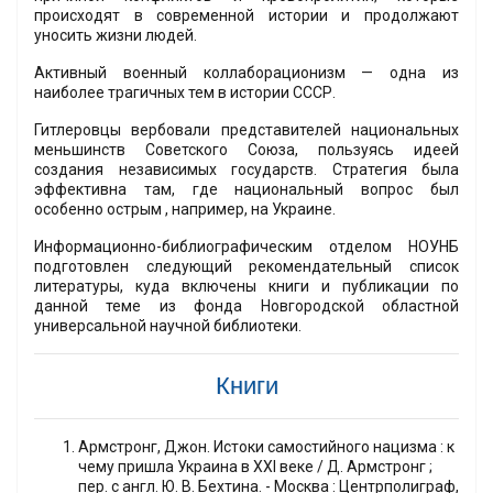
происходят в современной истории и продолжают
уносить жизни людей.
Активный военный коллаборационизм — одна из
наиболее трагичных тем в истории СССР.
Гитлеровцы вербовали представителей национальных
меньшинств Советского Союза, пользуясь идеей
создания независимых государств. Стратегия была
эффективна там, где национальный вопрос был
особенно острым , например, на Украине.
Информационно-библиографическим отделом НОУНБ
подготовлен следующий рекомендательный список
литературы, куда включены книги и публикации по
данной теме из фонда Новгородской областной
универсальной научной библиотеки.
Книги
Армстронг, Джон. Истоки самостийного нацизма : к
чему пришла Украина в XXI веке / Д. Армстронг ;
пер. с англ. Ю. В. Бехтина. - Москва : Центрполиграф,