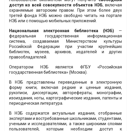
доступ ко всей совокупности объектов НЭБ
, включая
охраняемые авторским правом. При этом более двух
третей фонда НЭБ можно свободно читать на портале
НЭБ или с помощью мобильных приложений.
Национальная электронная библиотека (НЭБ)
—
федеральная государственная информационная
система, создаваемая Министерством культуры
Российской Федерации при участии крупнейших
библиотек, музеев, архивов, издателей и других
правообладателей.
Оператором НЭБ является ФГБУ «Российская
государственная библиотека» (Москва).
В НЭБ представлены переведенные в электронную
форму книги, включая редкие и ценные издания,
рукописи, диссертации, авторефераты, монографии,
изоиздания, ноты, картографические издания, патенты и
периодическая литература.
В НЭБ содержатся актуальные издания, отобранные
экспертами и востребованные школьниками, студентами,
учеными и исследователями, а также широкими слоями
пользователей, которым необходим доступ к