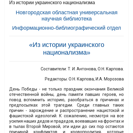
Из истории украинского национализма
Новгородская областная универсальная
научная библиотека
Информационно-библиографический отдел
«Из истории украинского
национализма»
Составители: Т. И. Антонова, О.Н. Карпова.
Редакторы: О.Н. Карпова, И.А. Морозова
День Победы - не только праздник окончания Великой
отечественной войны, день памяти павших героев, но
повод вспомнить историю, разобраться в причинах и
предпосылках этой трагедии. Среди главных таких
причин - зарождение и распространение нацистской и
фашистской идеологий. К сожалению, несмотря на все
усилия наших дедов и прадедов, воевавших на фронтах и
в тылах Второй Мировой, эти идеи до сих пор остаются
причиной конфликтов и кровопролития, которые