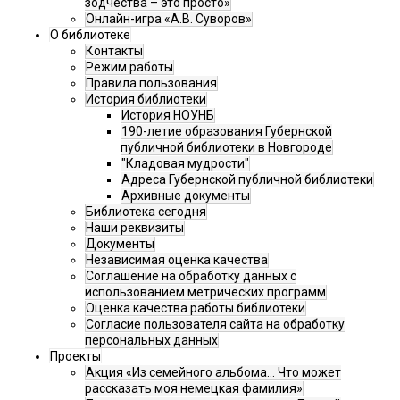
зодчества – это просто»
Онлайн-игра «А.В. Суворов»
О библиотеке
Контакты
Режим работы
Правила пользования
История библиотеки
История НОУНБ
190-летие образования Губернской
публичной библиотеки в Новгороде
"Кладовая мудрости"
Адреса Губернской публичной библиотеки
Архивные документы
Библиотека сегодня
Наши реквизиты
Документы
Независимая оценка качества
Соглашение на обработку данных с
использованием метрических программ
Оценка качества работы библиотеки
Согласие пользователя сайта на обработку
персональных данных
Проекты
Акция «Из семейного альбома... Что может
рассказать моя немецкая фамилия»