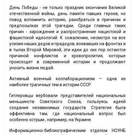
День Победы - не только праздник окончания Великой
отечественной войны, день памяти павших героев, но
повод вспомнить историю, разобраться в причинах и
предпосылках этой трагедии. Среди главных таких
причин - зарождение и распространение нацистской и
фашистской идеологий. К сожалению, несмотря на все
усилия наших дедов и прадедов, воевавших на фронтах и
в тылах Второй Мировой, эти идеи до сих пор остаются
причиной конфликтов и кровопролития, которые
происходят в современной истории и продолжают
уносить жизни людей.
Активный военный коллаборационизм — одна из
наиболее трагичных тем в истории СССР.
Гитлеровцы вербовали представителей национальных
меньшинств Советского Союза, пользуясь идеей
создания независимых государств. Стратегия была
эффективна там, где национальный вопрос был
особенно острым , например, на Украине.
Информационно-библиографическим отделом НОУНБ