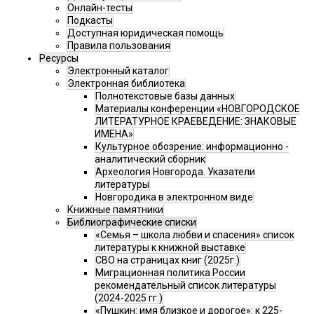
Онлайн-тесты
Подкасты
Доступная юридическая помощь
Правила пользования
Ресурсы
Электронный каталог
Электронная библиотека
Полнотекстовые базы данных
Материалы конференции «НОВГОРОДСКОЕ
ЛИТЕРАТУРНОЕ КРАЕВЕДЕНИЕ: ЗНАКОВЫЕ
ИМЕНА»
Культурное обозрение: информационно -
аналитический сборник
Археология Новгорода. Указатели
литературы
Новгородика в электронном виде
Книжные памятники
Библиографические списки
«Семья – школа любви и спасения» список
литературы к книжной выставке
СВО на страницах книг (2025г.)
Миграционная политика России
рекомендательный список литературы
(2024-2025 гг.)
«Пушкин: имя близкое и дорогое»: к 225-