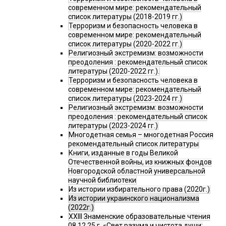
современном мире: рекомендательный
список литературы (2018-2019 гг.)
Терроризм и безопасность человека в
современном мире: рекомендательный
список литературы (2020-2022 гг.)
Религиозный экстремизм: возможности
преодоления : рекомендательный список
литературы (2020-2022 гг.).
Терроризм и безопасность человека в
современном мире: рекомендательный
список литературы (2023-2024 гг.)
Религиозный экстремизм: возможности
преодоления : рекомендательный список
литературы (2023-2024 гг.)
Многодетная семья – многодетная Россия
рекомендательный список литературы
Книги, изданные в годы Великой
Отечественной войны, из книжных фондов
Новгородской областной универсальной
научной библиотеки
Из истории избирательного права (2020г.)
Из истории украинского национализма
(2022г.)
XXIII Знаменские образовательные чтения
08.12.25 г. «Свет разума и чистота души: