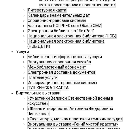
путь к просвещению и нравственности»
Литературная карта
Календарь знаменательных дат
Справочно-правовые системы
База данных POLPRED.com Обзор СМИ
Электронная библиотека "ЛитРес"
Национальная электронная библиотека (НЭБ)
Национальная электронная библиотека
(НЭБ.ДЕТИ)
Услуги
Библиотечно-информационные услуги
Виртуальная справочная служба
Межбиблиотечный абонемент
Электронная доставка документов
Платные услуги
Информационно-правовые системы
ПУШКИНСКАЯ КАРТА
Виртуальные выставки
«Участники Великой Отечественной войны в
искусстве»
«Жизнь и творчество Антонина Федоровича
Чистякова»
«Скульптуры, мелкая пластика и «синяя» посуда»
Виртуальная выставка «Гений чистой красоты»