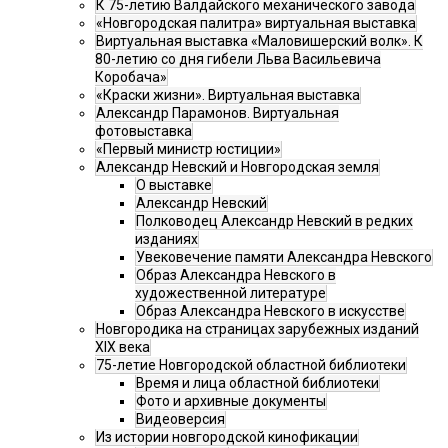
К 75-летию Валдайского механического завода
«Новгородская палитра» виртуальная выставка
Виртуальная выставка «Маловишерский волк». К
80-летию со дня гибели Льва Васильевича
Коробача»
«Краски жизни». Виртуальная выставка
Александр Парамонов. Виртуальная
фотовыставка
«Первый министр юстиции»
Александр Невский и Новгородская земля
О выставке
Александр Невский
Полководец Александр Невский в редких
изданиях
Увековечение памяти Александра Невского
Образ Александра Невского в
художественной литературе
Образ Александра Невского в искусстве
Новгородика на страницах зарубежных изданий
XIX века
75-летие Новгородской областной библиотеки
Время и лица областной библиотеки
Фото и архивные документы
Видеоверсия
Из истории новгородской кинофикации