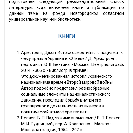
подготовлен следующий рекомендательный список
литературы, куда включены книги и публикации по
данной теме из фонда Новгородской областной
универсальной научной библиотеки.
Книги
Армстронг, Джон. Истоки самостийного нацизма : к
чему пришла Украина в XXI веке / Д. Армстронг ;
пер. с англ. Ю. В. Бехтина. - Москва : Центрполиграф,
2014. - 366 с. - Библиогр. в примеч.
Это документированная история украинского
национализма времен Второй мировой войны.
Автор подробно представил разнообразные
социальные элементы националистического
движения, проследил борьбу внутри его
группировок и деятельность их лидеров в
политической атмосфере тех лет.
Беляев, В. П. Под чужими знаменами / В. П. Беляев,
М. И. Рудницкий ; пер. А. Кравченко. - Москва :
Молодая гвардия, 1954. - 207 с.