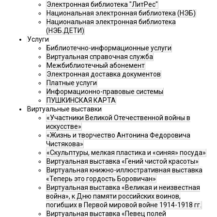
Электронная библиотека "ЛитРес"
Национальная электронная библиотека (НЭБ)
Национальная электронная библиотека
(НЭБ.ДЕТИ)
Услуги
Библиотечно-информационные услуги
Виртуальная справочная служба
Межбиблиотечный абонемент
Электронная доставка документов
Платные услуги
Информационно-правовые системы
ПУШКИНСКАЯ КАРТА
Виртуальные выставки
«Участники Великой Отечественной войны в
искусстве»
«Жизнь и творчество Антонина Федоровича
Чистякова»
«Скульптуры, мелкая пластика и «синяя» посуда»
Виртуальная выставка «Гений чистой красоты»
Виртуальная книжно-иллюстративная выставка
«Теперь это гордость Боровичан»
Виртуальная выставка «Великая и неизвестная
война», к Дню памяти российских воинов,
погибших в Первой мировой войне 1914-1918 гг.
Виртуальная выставка «Певец полей