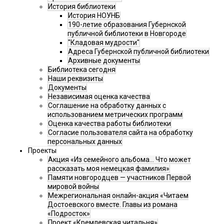
История библиотеки
История НОУНБ
190-летие образования Губернской
публичной библиотеки в Новгороде
"Кладовая мудрости"
Адреса Губернской публичной библиотеки
Архивные документы
Библиотека сегодня
Наши реквизиты
Документы
Независимая оценка качества
Соглашение на обработку данных с
использованием метрических программ
Оценка качества работы библиотеки
Согласие пользователя сайта на обработку
персональных данных
Проекты
Акция «Из семейного альбома... Что может
рассказать моя немецкая фамилия»
Памяти новгородцев — участников Первой
мировой войны
Межрегиональная онлайн-акция «Читаем
Достоевского вместе. Главы из романа
«Подросток»
Проект «Кремлевская читальня»