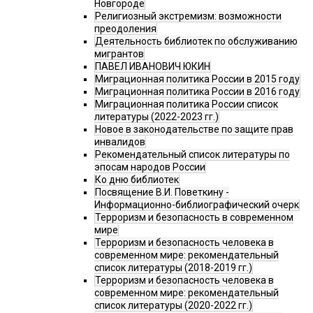
Новгороде
Религиозный экстремизм: возможности
преодоления
Деятельность библиотек по обслуживанию
мигрантов
ПАВЕЛ ИВАНОВИЧ ЮКИН
Миграционная политика России в 2015 году
Миграционная политика России в 2016 году
Миграционная политика России список
литературы (2022-2023 гг.)
Новое в законодательстве по защите прав
инвалидов
Рекомендательный список литературы по
эпосам народов России
Ко дню библиотек
Посвящение В.И. Поветкину -
Информационно-библиографический очерк
Терроризм и безопасность в современном
мире
Терроризм и безопасность человека в
современном мире: рекомендательный
список литературы (2018-2019 гг.)
Терроризм и безопасность человека в
современном мире: рекомендательный
список литературы (2020-2022 гг.)