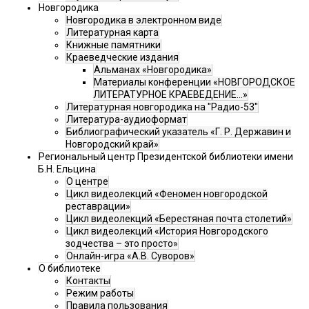
Новгородика
Новгородика в электронном виде
Литературная карта
Книжные памятники
Краеведческие издания
Альманах «Новгородика»
Материалы конференции «НОВГОРОДСКОЕ
ЛИТЕРАТУРНОЕ КРАЕВЕДЕНИЕ...»
Литературная новгородика на "Радио-53"
Литература-аудиоформат
Библиографический указатель «Г. Р. Державин и
Новгородский край»
Региональный центр Президентской библиотеки имени
Б.Н. Ельцина
О центре
Цикл видеолекций «Феномен новгородской
реставрации»
Цикл видеолекций «Берестяная почта столетий»
Цикл видеолекций «История Новгородского
зодчества – это просто»
Онлайн-игра «А.В. Суворов»
О библиотеке
Контакты
Режим работы
Правила пользования