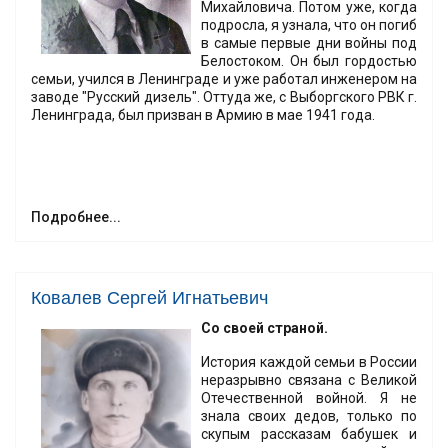
Михайловича. Потом уже, когда
подросла, я узнала, что он погиб
в самые первые дни войны под
Белостоком. Он был гордостью
семьи, учился в Ленинграде и уже работал инженером на
заводе "Русский дизель". Оттуда же, с Выборгского РВК г.
Ленинграда, был призван в Армию в мае 1941 года.
Подробнее...
Ковалев Сергей Игнатьевич
Со своей страной.
История каждой семьи в России
неразрывно связана с Великой
Отечественной войной. Я не
знала своих дедов, только по
скупым рассказам бабушек и