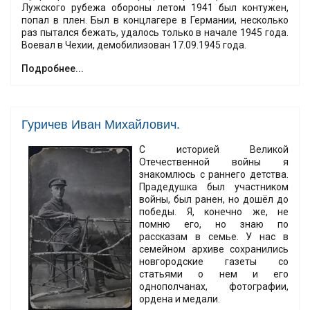
Лужского рубежа обороны летом 1941 был контужен,
попал в плен. Был в концлагере в Германии, несколько
раз пытался бежать, удалось только в начале 1945 года.
Воевал в Чехии, демобилизован 17.09.1945 года.
Подробнее...
Гуричев Иван Михайлович.
С историей Великой
Отечественной войны я
знакомлюсь с раннего детства.
Прадедушка был участником
войны, был ранен, но дошёл до
победы. Я, конечно же, не
помню его, но знаю по
рассказам в семье. У нас в
семейном архиве сохранились
новгородские газеты со
статьями о нем и его
однополчанах, фотографии,
ордена и медали.