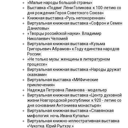
«Малые народы большой страны»
Выставка «Подвиг Лёни Голикова: к 100-летию со
дня рождения Героя Советского Союза»
Книжная выставка «Русь непокоренная»
Виртуальная книжная выставка «Софрон и Семен
Даниловы»
«Творцы российской науки». Владимир
Николаевич Челомей
Виртуальная книжная выставка «Кузьма
Григорьевич Абрамов» к Году единства народов
России.
«Не только музы: женщины в литературном
процессе»
Виртуальная книжная выставка «Народы дружат
сказками»
Виртуальная выставка «МИФические
приключения»
Надежда Петровна Ламанова - модельер
Виртуальная книжная выставка «Центр духовной
жизни Новгородской республики: к 920 - летию со
дня основания Антониева монастыря»
Виртуальная книжная выставка «Славянская
мифология: ночь Ивана Купалы»
Виртуальная книжно-иллюстративная выставка
«Чукотка. Юрий Рытхэу.»