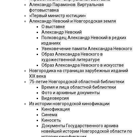
Александр Парамонов. Виртуальная
фотовыставка
«Первый министр юстиции»
Александр Невский и Новгородская земля
О выставке
Александр Невский
Полководец Александр Невский в редких
изданиях
Увековечение памяти Александра Невского
Образ Александра Невского в
художественной литературе
Образ Александра Невского в искусстве
Новгородика на страницах зарубежных изданий
XIX века
75-летие Новгородской областной библиотеки
Время и лица областной библиотеки
Фото и архивные документы
Видеоверсия
Из истории новгородской кинофикации
Кинофикация
Синема
Киносеть
Документы Государственного архива
новейшей истории Новгородской области по
истории кинофикации