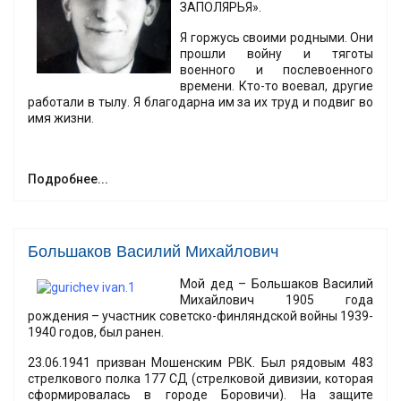
ЗАПОЛЯРЬЯ».
Я горжусь своими родными. Они
прошли войну и тяготы
военного и послевоенного
времени. Кто-то воевал, другие
работали в тылу. Я благодарна им за их труд и подвиг во
имя жизни.
Подробнее...
Большаков Василий Михайлович
Мой дед – Большаков Василий
Михайлович 1905 года
рождения – участник советско-финляндской войны 1939-
1940 годов, был ранен.
23.06.1941 призван Мошенским РВК. Был рядовым 483
стрелкового полка 177 СД (стрелковой дивизии, которая
сформировалась в городе Боровичи). На защите