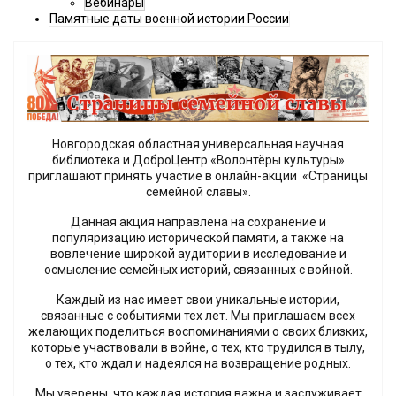
Вебинары
Памятные даты военной истории России
Новгородская областная универсальная научная
библиотека и ДоброЦентр «Волонтёры культуры»
приглашают принять участие в онлайн-акции «Страницы
семейной славы».
Данная акция направлена на сохранение и
популяризацию исторической памяти, а также на
вовлечение широкой аудитории в исследование и
осмысление семейных историй, связанных с войной.
Каждый из нас имеет свои уникальные истории,
связанные с событиями тех лет. Мы приглашаем всех
желающих поделиться воспоминаниями о своих близких,
которые участвовали в войне, о тех, кто трудился в тылу,
о тех, кто ждал и надеялся на возвращение родных.
Мы уверены, что каждая история важна и заслуживает