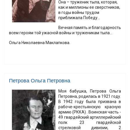
Она – труженик тыла, которая,
как и миллионы ее сверстников,
в годы войны трудом
приближала Победу...
Вечная память и благодарность
всем героям той ужасной войны и труженикам тыла...
Ольга Николаевна Маклапкова.
Петрова Ольга Петровна
Моя бабушка, Петрова Ольга
Петровна, родилась в 1921 году.
В 1942 году была призвана в
рабоче-крестьянскую красную
армию (РККА) . Воинская часть -
49 гвардейский артиллерийский
полк 23 гвардейской
стрелковой дивизии, 2