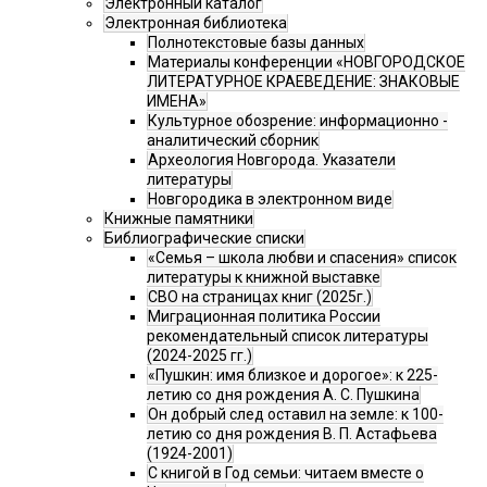
Электронный каталог
Электронная библиотека
Полнотекстовые базы данных
Материалы конференции «НОВГОРОДСКОЕ
ЛИТЕРАТУРНОЕ КРАЕВЕДЕНИЕ: ЗНАКОВЫЕ
ИМЕНА»
Культурное обозрение: информационно -
аналитический сборник
Археология Новгорода. Указатели
литературы
Новгородика в электронном виде
Книжные памятники
Библиографические списки
«Семья – школа любви и спасения» список
литературы к книжной выставке
СВО на страницах книг (2025г.)
Миграционная политика России
рекомендательный список литературы
(2024-2025 гг.)
«Пушкин: имя близкое и дорогое»: к 225-
летию со дня рождения А. С. Пушкина
Он добрый след оставил на земле: к 100-
летию со дня рождения В. П. Астафьева
(1924-2001)
С книгой в Год семьи: читаем вместе о