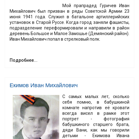
Мой прапрадед Гуричев Иван
Михайлович был призван в ряды Советской Армии 23
июня 1941 года. Служил в батальоне артиллерийских
установок в Старой Руссе. Когда город заняли фашисты,
подразделение переформировали и направили в район
деревень Большое и Малое Замошье (Демянский район).
Иван Михайлович попал в стрелковый полк.
Подробнее...
Екимов Иван Михайлович
С самых малых лет, сколько
себя помню, в бабушкиной
комнате напротив её кровати
всегда висел в рамке этот
портрет - фотография
бабушкиного старшего брата,
дяди Вани, как мы говорили
детьми - Екимова Ивана