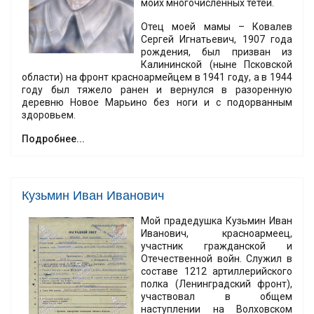
моих многочисленных тетей.
Отец моей мамы – Ковалев
Сергей Игнатьевич, 1907 года
рождения, был призван из
Калининской (ныне Псковской
области) на фронт красноармейцем в 1941 году, а в 1944
году был тяжело ранен и вернулся в разоренную
деревню Новое Марьино без ноги и с подорванным
здоровьем.
Подробнее...
Кузьмин Иван Иванович
Мой прадедушка Кузьмин Иван
Иванович, красноармеец,
участник гражданской и
Отечественной войн. Служил в
составе 1212 артиллерийского
полка (Ленинградский фронт),
участвовал в общем
наступлении на Волховском