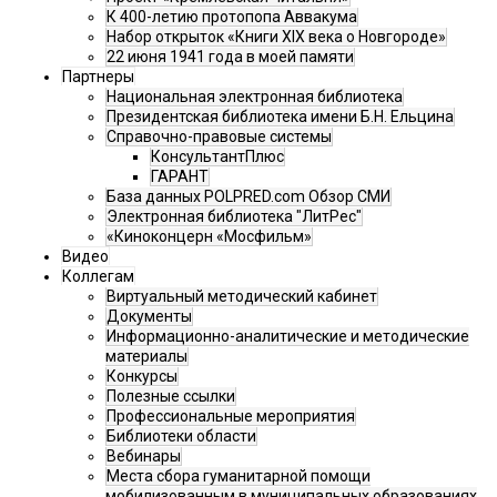
К 400-летию протопопа Аввакума
Набор открыток «Книги XIX века о Новгороде»
22 июня 1941 года в моей памяти
Партнеры
Национальная электронная библиотека
Президентская библиотека имени Б.Н. Ельцина
Справочно-правовые системы
КонсультантПлюс
ГАРАНТ
База данных POLPRED.com Обзор СМИ
Электронная библиотека "ЛитРес"
«Киноконцерн «Мосфильм»
Видео
Коллегам
Виртуальный методический кабинет
Документы
Информационно-аналитические и методические
материалы
Конкурсы
Полезные ссылки
Профессиональные мероприятия
Библиотеки области
Вебинары
Места сбора гуманитарной помощи
мобилизованным в муниципальных образованиях