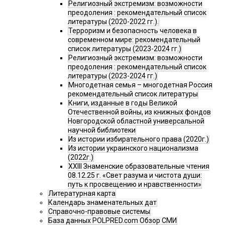
Религиозный экстремизм: возможности
преодоления : рекомендательный список
литературы (2020-2022 гг.).
Терроризм и безопасность человека в
современном мире: рекомендательный
список литературы (2023-2024 гг.)
Религиозный экстремизм: возможности
преодоления : рекомендательный список
литературы (2023-2024 гг.)
Многодетная семья – многодетная Россия
рекомендательный список литературы
Книги, изданные в годы Великой
Отечественной войны, из книжных фондов
Новгородской областной универсальной
научной библиотеки
Из истории избирательного права (2020г.)
Из истории украинского национализма
(2022г.)
XXIII Знаменские образовательные чтения
08.12.25 г. «Свет разума и чистота души:
путь к просвещению и нравственности»
Литературная карта
Календарь знаменательных дат
Справочно-правовые системы
База данных POLPRED.com Обзор СМИ