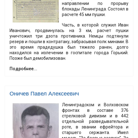
направлении по прорыву
блокады Ленинграда. Состоял в
расчете 45 мм пушки.
Часть, в которой служил Иван
Иванович, продвинулась на 3 км, расчет пушки
уничтожил три дзота противника. Немцы подтянули
резерв и пошли в контратаку, забрасывая полк минами. В
это время прадедушка был тяжело ранен, долго
находился на излечении в госпитале города Горький.
Позже был демобилизован.
Подробнее...
Оничев Павел Алексеевич
Ленинградском и Волховском
фронтах в составе 376
стрелковой дивизии и в 442
отдельной разведывательной
роте, в звании ефрейтора и
старшего сержанта. Имел